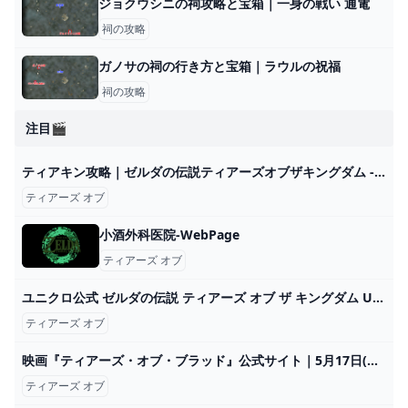
ジョクウシニの祠攻略と宝箱｜一身の戦い 通電
祠の攻略
ガノサの祠の行き方と宝箱｜ラウルの祝福
祠の攻略
注目🎬
ティアキン攻略｜ゼルダの伝説ティアーズオブザキングダム - ゲームウィズ
ティアーズ オブ
小酒外科医院-WebPage
ティアーズ オブ
ユニクロ公式 ゼルダの伝説 ティアーズ オブ ザ キングダム UT（半袖・レギュラーフィット）
ティアーズ オブ
映画『ティアーズ・オブ・ブラッド』公式サイト｜5月17日(金)公開
ティアーズ オブ