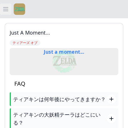
Open main menu
ティアキン
Just A Moment...
ティアキン 祠
ティアーズ オブ
Just a moment...
ティアキン 武器
ティアキン 攻略
FAQ
ティアキンは何年後にやってきますか？
ティアキンの大妖精テーラはどこにい
る？