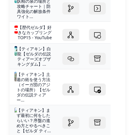
妖精の泉の場所と
攻略チャート｜防
具強化の解放条件
ワイト...
【歴代ゼルダ】好
きなカップリング
TOP15 - YouTube
【ティアキン】白
龍【ゼルダの伝説
ティアーズオブザ
キングダム】...
【ティアキン】土
遁の術を使う方法
（イーガ団のアジ
トの場所）【ゼル
ダの伝説ティア
ー...
【ティアキン】ま
ず最初に何をした
らいい？序盤の進
め方とやるべきこ
と【ゼルダ ティ...