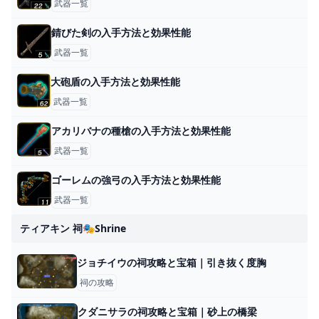
武器一覧
錆びた剣の入手方法と効果性能
武器一覧
大砲盾の入手方法と効果性能
武器一覧
アカリバナの種槍の入手方法と効果性能
武器一覧
ゴーレムの強弓の入手方法と効果性能
武器一覧
ティアキン 祠🎭shrine
ジョチイウの祠攻略と宝箱｜引き抜く度胸
祠の攻略
クダニサラの祠攻略と宝箱｜砂上の橋梁