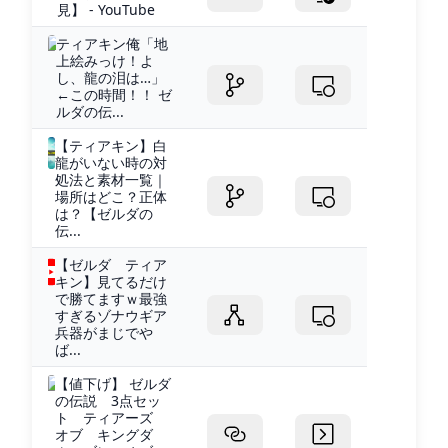
見】 - YouTube
ティアキン俺「地
上絵みっけ！よ
し、龍の泪は…」
←この時間！！ ゼ
ルダの伝...
【ティアキン】白
龍がいない時の対
処法と素材一覧｜
場所はどこ？正体
は？【ゼルダの
伝...
【ゼルダ ティア
キン】見てるだけ
で勝てますｗ最強
すぎるゾナウギア
兵器がまじでや
ば...
【値下げ】 ゼルダ
の伝説 3点セッ
ト ティアーズ
オブ キングダ