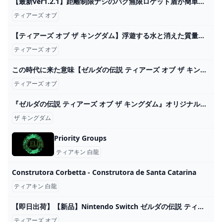
【最新ver1.2.1】距離制限ナシのバグ無限ロケット盾が簡単過ぎてゲームが破壊されてしまった...【ゼルダの伝説ティアーズオブザキングダム】【Totk】 - YouTube
ティアーズ オブ
【ティアーズ オブ ザ キングダム】浮遊する水と消えた質量と飛行機✈ #27 - YouTube
ティアーズ オブ
この時代に来た意味【ゼルダの伝説 ティアーズ オブ ザ キングダム】＃６７ - YouTube
ティアーズ オブ
『ゼルダの伝説 ティアーズ オブ ザ キングダム』オリジナルサウンドトラックが7月31日発売 - TOWER RECORDS ONLINE
ザ キングダム
Priority Groups
ティアキン 白龍
Construtora Corbetta - Construtora de Santa Catarina
ティアキン 白龍
【即日出荷】【新品】Nintendo Switch ゼルダの伝説 ティアーズ オブ ザ キングダム 050640 :4902370550979:ゲームだらけ - 通販 - Yahoo!ショッピング
ティアーズ オブ