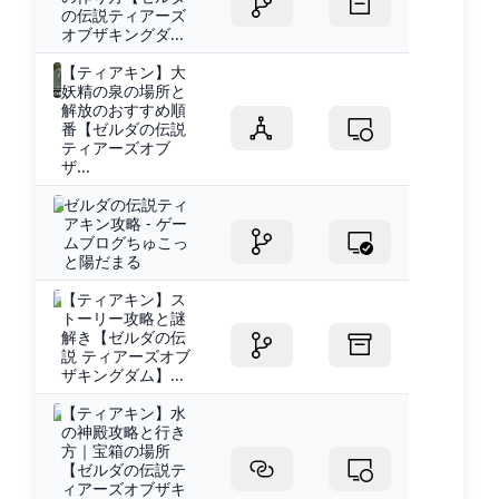
の伝説ティアーズ
オブザキングダ...
【ティアキン】大
妖精の泉の場所と
解放のおすすめ順
番【ゼルダの伝説
ティアーズオブ
ザ...
ゼルダの伝説ティ
アキン攻略 - ゲー
ムブログちゅこっ
と陽だまる
【ティアキン】ス
トーリー攻略と謎
解き【ゼルダの伝
説 ティアーズオブ
ザキングダム】...
【ティアキン】水
の神殿攻略と行き
方｜宝箱の場所
【ゼルダの伝説テ
ィアーズオブザキ