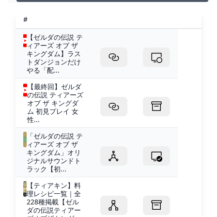
#
【ゼルダの伝説 テ
ィアーズ オブ ザ
キングダム】ラス
トダンジョンだけ
やる「配...
【最終回】ゼルダ
の伝説 ティアーズ
オブ ザ キングダ
ム 初見プレイ 女
性...
「ゼルダの伝説 テ
ィアーズ オブ ザ
キングダム」オリ
ジナルサウンドト
ラック【初...
【ティアキン】料
理レシピ一覧｜全
228種掲載【ゼル
ダの伝説ティアー