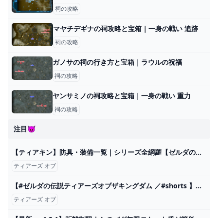
祠の攻略
マヤチデギナの祠攻略と宝箱｜一身の戦い 追跡
祠の攻略
ガノサの祠の行き方と宝箱｜ラウルの祝福
祠の攻略
ヤンサミノの祠攻略と宝箱｜一身の戦い 重力
祠の攻略
注目😈
【ティアキン】防具・装備一覧｜シリーズ全網羅【ゼルダの伝説ティアーズオブザキングダム】｜ゲームエイト
ティアーズ オブ
【#ゼルダの伝説ティアーズオブザキングダム ／#shorts 】頭上に注意？！【#輝空カエデ ／#vtuber 】 - YouTube
ティアーズ オブ