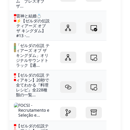
ム ブレスオブ
ザ...
雷神と結婚💍
⚡【ゼルダの伝説
ティアーズ オブ
ザ キングダム】
#13 -...
「ゼルダの伝説 テ
ィアーズ オブ ザ
キングダム」オリ
ジナルサウンドト
ラック【通...
【ゼルダの伝説 テ
ィアキン】20秒で
全てわかる『料理
レシピ』全228種
類の一覧...
FOCSI -
Recrutamento e
Seleção e...
【ゼルダの伝説テ