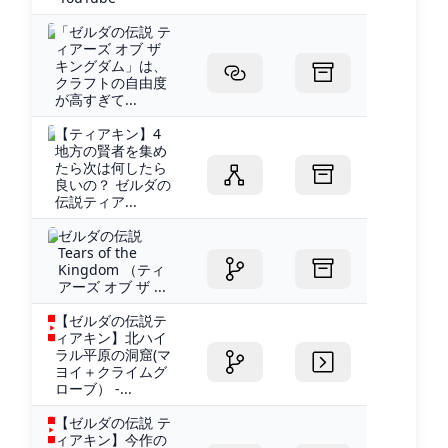
「ゼルダの伝説 テ
ィアーズ オブ ザ
キングダム」は、
クラフトの自由度
が高すぎて...
【ティアキン】4
地方の賢者を集め
たら次は何したら
良いの？ ゼルダの
伝説ティア...
ゼルダの伝説
Tears of the
Kingdom （ティ
アーズ オブ ザ ...
【ゼルダの伝説テ
ィアキン】北ハイ
ラル平原の洞窟(マ
ヨイ＋クライムグ
ローブ） -...
【ゼルダの伝説 テ
ィアキン】今作の