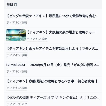
注目🎵
【ゼルダの伝説ティアキン】最序盤に15分で最強装備を含む全身装備をコンプリートするルート紹介！（TotK、ティアーズオブザキングダム） - YouTube
ティアキン 攻略
【ティアキン】大妖精の泉の場所と攻略チャート｜防具強化の解放条件 ワイトのゲーム案内所
ティアキン 攻略
【ティアキン】余ったアイテムを有効活用しよう！マモノの面白い倒し方8選【ゼルダの伝説ティアーズオブザキングダム/ティアキン】【ゆっくり解説】 - YouTube
ティアキン 攻略
12 mai 2024 — 2024年5月12日（金）発売『ゼルダの伝説 2024
ティアキン 攻略
【ティアキン】序盤(最初)の攻略とやるべき事｜初心者攻略【ティアーズオブザキングダム】 - ゲームウィズ
ティアキン 攻略
【ゼルダの伝説 ティアーズ オブ ザ キングダム】 え！？このゲーム発売日一年前なんですか！？ - YouTube
ティアーズ オブ