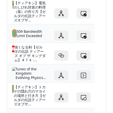
【ティアキン】電気
のしびれ対策の料理
（薬）の作り方【ゼ
ルダの伝説ティアー
ズオブザ...
509 Bandwidth
Limit Exceeded
強くなる剣【ゼル
ダの伝説 ティアー
ズ オブ ザ キングダ
ム】＃７４ -...
Tunes of the
Kingdom:
Evolving Physics...
【ティアキン】トカ
ゲの隠れ穴のマヨイ
の場所と行き方【ゼ
ルダの伝説ティアー
ズオブザ...