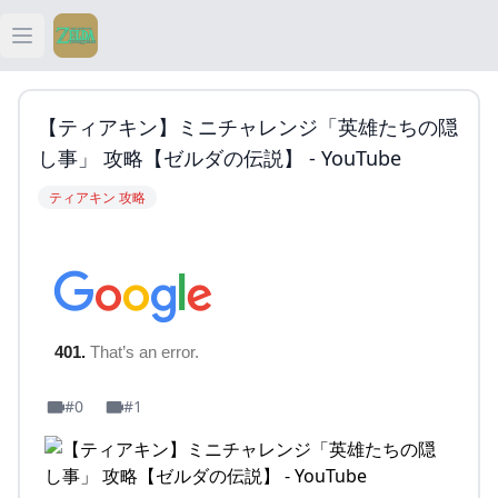
Open main menu
ティアキン
【ティアキン】ミニチャレンジ「英雄たちの隠
ティアキン 祠
し事」 攻略【ゼルダの伝説】 - YouTube
ティアキン 攻略
ティアキン 武器
ティアキン 攻略
#0
#1