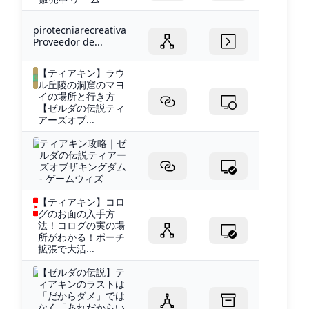
pirotecniarecreativa
Proveedor de...
【ティアキン】ラウ
ル丘陵の洞窟のマヨ
イの場所と行き方
【ゼルダの伝説ティ
アーズオブ...
ティアキン攻略｜ゼ
ルダの伝説ティアー
ズオブザキングダム
- ゲームウィズ
【ティアキン】コロ
グのお面の入手方
法！コログの実の場
所がわかる！ポーチ
拡張で大活...
【ゼルダの伝説】テ
ィアキンのラストは
「だからダメ」では
なく「あれだからい