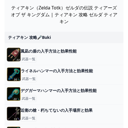
ティアキン（Zelda Totk）ゼルダの伝説 ティアーズ
オブ ザ キングダム | ティアキン 攻略 ゼルダ ティア
キン
ティアキン 攻略🎤buki
風凪の盾の入手方法と効果性能
武器一覧
ライネルハンマーの入手方法と効果性能
武器一覧
デグガーマハンマーの入手方法と効果性能
武器一覧
近衛の槍・朽ちてないの入手場所と効果
武器一覧