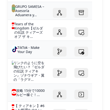
GRUPO SAMESA –
Asesoría
Aduanera y...
Tears of the
Kingdom【ゼルダ
の伝説 ティアーズ
オブ ザ キ...
TikTok - Make
Your Day
リンクのように空を
飛びたい？『ゼルダ
の伝説 ティアキ
ン』ゾナウギア・翼
の「ラグマ...
攻略 15分で10000
ルピー稼ぐ！...
【 ティアキン 】#6
￤お料理たのちい