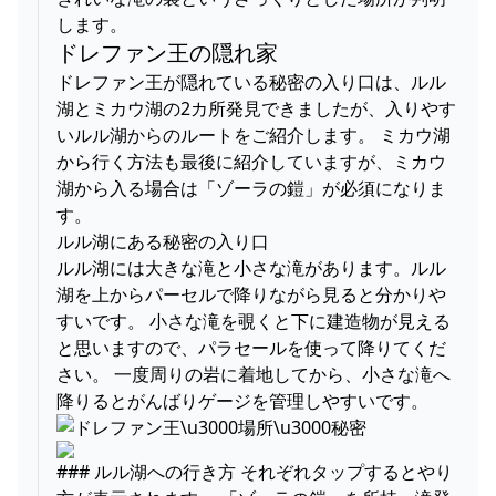
します。
ドレファン王の隠れ家
ドレファン王が隠れている秘密の入り口は、ルル
湖とミカウ湖の2カ所発見できましたが、入りやす
いルル湖からのルートをご紹介します。 ミカウ湖
から行く方法も最後に紹介していますが、ミカウ
湖から入る場合は「ゾーラの鎧」が必須になりま
す。
ルル湖にある秘密の入り口
ルル湖には大きな滝と小さな滝があります。ルル
湖を上からパーセルで降りながら見ると分かりや
すいです。 小さな滝を覗くと下に建造物が見える
と思いますので、パラセールを使って降りてくだ
さい。 一度周りの岩に着地してから、小さな滝へ
降りるとがんばりゲージを管理しやすいです。
### ルル湖への行き方 それぞれタップするとやり