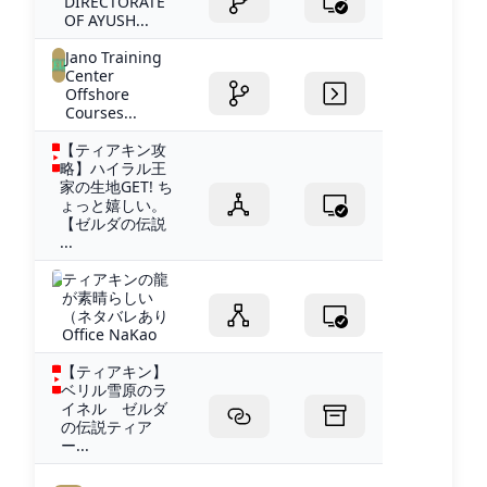
DIRECTORATE
OF AYUSH...
Jano Training
Center
Offshore
Courses...
【ティアキン攻
略】ハイラル王
家の生地GET! ち
ょっと嬉しい。
【ゼルダの伝説
...
ティアキンの龍
が素晴らしい
（ネタバレあり
Office NaKao
【ティアキン】
ベリル雪原のラ
イネル ゼルダ
の伝説ティア
ー...