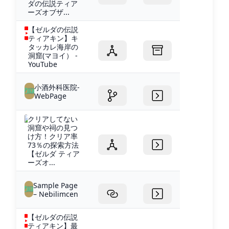
ダの伝説ティア
ーズオブザ...
【ゼルダの伝説
ティアキン】キ
タッカレ海岸の
洞窟(マヨイ） -
YouTube
小酒外科医院-
WebPage
クリアしてない
洞窟や祠の見つ
け方！クリア率
73％の探索方法
【ゼルダ ティア
ーズオ...
Sample Page
– Nebilimcen
【ゼルダの伝説
ティアキン】最