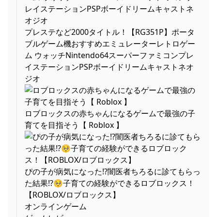
プレステなど2000タイトル！【RG351P】ポータ
ブルゲーム機おすすめエミュレーターレトロゲー
ム ウォッチNintendo64スーパーファミコンプレ
イステーションPSPボーイドリームキャストネオ
ジオ
ロブロックスの赤ちゃんになるゲームで最強の子
育てを目指そう【 Roblox 】
ぴの子が病気になった⁉️闇医者ちろるに診てもらっ
た結果⁉️🥺子育ての経験ができるロブロックス！
【ROBLOX/ロブロックス】
オンラインゲーム