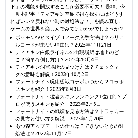
ド」の機能を開放することが必要不可欠！ 是非、今
一度本記事「ティアキン空島で祠を探すにはどうす
ればいい？戻れない時の対処法は？」を読み直し、
ゲームの世界を楽しんでみてはいかがでしょうか？
ポケモンsvヒスイゾロアーク入手方法は？シリア
ルコードが来ない理由は？2023年11月21日
ティアキン白銀ライネルの出現場所は地上のど
こ？簡単な倒し方は？2023年10月4日
ティアキン洞窟場所の見つけ方は？チェックマー
クの意味も解説！2023年10月2日
フォートナイト呪術廻戦コラボいつから？コラボ
スキンも紹介！2023年8月3日
フォートナイト猛者スキンランキング1位は何？プ
ロが使うスキンも紹介！2023年2月6日
フォートナイトの戦績を見る方法は？トラッカー
の見方と使い方を解説！2023年1月20日
あつ森アップデートの仕方は？できないときの対
処法は？2022年11月17日