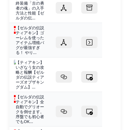
終装備「古の勇
者の魂」の入手
方法と性能【ゼ
ルダの伝...
【ゼルダの伝説
ティアキン】ゴ
ーレムを使った
アイテム増殖バ
グが最強すぎ
る！ やり...
【ティアキン】
いざなう女の攻
略と報酬【ゼル
ダの伝説ティア
ーズオブザキン
グダム】...
【ゼルダの伝説
ティアキン】全
自動でグリオー
クを倒せます。
序盤でも初心者
でもOK...