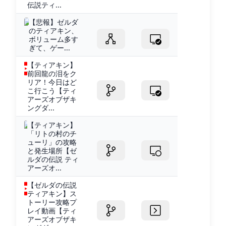
伝説ティ...
【悲報】ゼルダ
のティアキン、
ボリューム多す
ぎて、ゲー...
【ティアキン】
前回龍の泪をク
リア！今日はど
こ行こう【ティ
アーズオブザキ
ングダ...
【ティアキン】
「リトの村のチ
ューリ」の攻略
と発生場所【ゼ
ルダの伝説 ティ
アーズオ...
【ゼルダの伝説
ティアキン】ス
トーリー攻略プ
レイ動画【ティ
アーズオブザキ