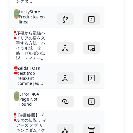
ングダ...
LuckyStore –
Productos en
linea
序盤から最強ハ
イリアの盾を入
手する方法 ハ
イラル城 攻
略 ゼルダの伝
説 ティアー...
Zelda TOTK
cest trop
relaxant
comme jeu...
Error: 404
Page Not
Found
【#最終回】ゼ
ルダの伝説 ティ
アーズ オブ ザ
キングダム／ク