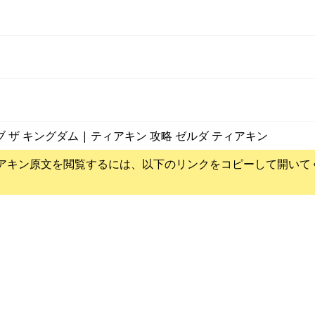
ブ ザ キングダム | ティアキン 攻略 ゼルダ ティアキン
アキン
原文を閲覧するには、以下のリンクをコピーして開いて