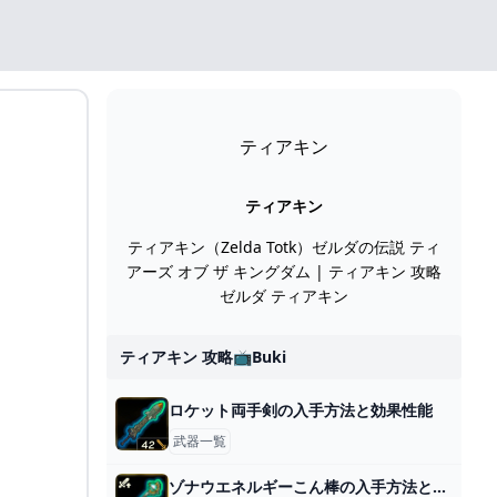
ティアキン
ティアキン
ティアキン（Zelda Totk）ゼルダの伝説 ティ
アーズ オブ ザ キングダム | ティアキン 攻略
ゼルダ ティアキン
ティアキン 攻略📺buki
ロケット両手剣の入手方法と効果性能
武器一覧
ゾナウエネルギーこん棒の入手方法と効果性能