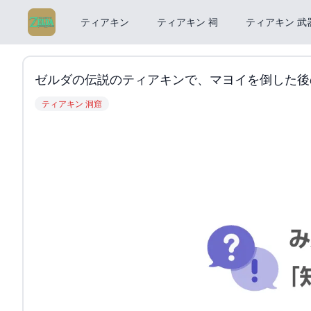
ティアキン
ティアキン 祠
ティアキン 武
ゼルダの伝説のティアキンで、マヨイを倒した後の洞窟
ティアキン 洞窟