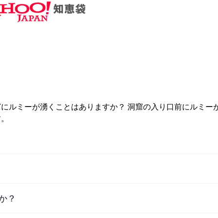
にルミーが湧くことはありますか？ 洞窟の入り口前にルミー
す。
か？