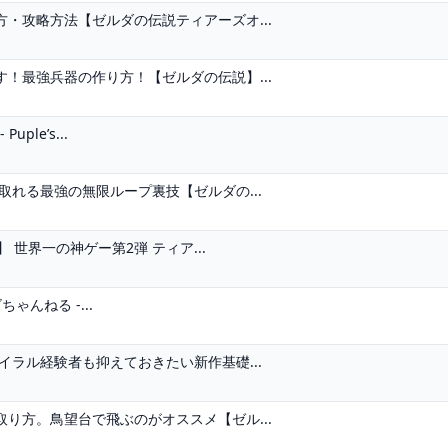
・攻略方法【ゼルダの伝説ティアーズオ...
！最強兵器の作り方！【ゼルダの伝説】...
ple’s...
取れる最強の無限ループ裏技【ゼルダの...
 世界一の神ゲー第2弾 ティア...
ゃんねる -...
イラル経験者も抑えておきたい新作基礎...
り方。鳥望台で飛ぶのがオススメ【ゼル...