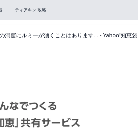
器
ティアキン 攻略
にルミーが湧くことはあります... - Yahoo!知恵袋