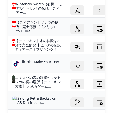
Nintendo Switch（有機ELモ
デル） ゼルダの伝説 ティ
アー...
【ティアキン】ゾナウの秘
石...完全考察..(ゴクリッ) -
YouTube
【ティアキン】水の神殿を8
分で完全解説【ゼルダの伝説
ティアーズオブザキングダ...
TikTok - Make Your Day
エキスパの森の洞窟のマヤヒ
シカの祠の場所【ティアキン
攻略】 とあるゲーム...
Salong Petra Bäckström
AB Din frisör i...