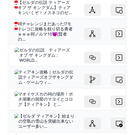
【ゼルダの伝説 ティアーズ
オブ ザ キングダム】ティア
キンいくぞ！メスネコのゼ...
祠チャレンジまだあった⁉モ
ドレコに攻略を頼り切る勇者
ｗｗｗ祠ノルマ10😈(賢者
の...
ゼルダの伝説 ティアーズ
オブ ザ キングダム :
WORLD...
ティアキン攻略｜ゼルダの伝
説ティアーズオブザキングダ
ム - ゲームウィ...
マオイケスカの祠の場所！ボ
ネ湖東の洞窟のマヨイとコロ
グ【ティアキン】 と...
【ゼルダ ティアキン】始まり
の空島の雪山を突破出来ない
ユーザー多い...