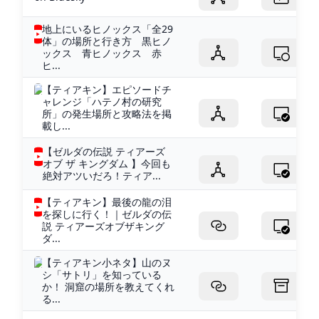
地上にいるヒノックス「全29
体」の場所と行き方 黒ヒノ
ックス 青ヒノックス 赤
ヒ...
【ティアキン】エピソードチ
ャレンジ「ハテノ村の研究
所」の発生場所と攻略法を掲
載し...
【ゼルダの伝説 ティアーズ
オブ ザ キングダム 】今回も
絶対アツいだろ！ティア...
【ティアキン】最後の龍の泪
を探しに行く！｜ゼルダの伝
説 ティアーズオブザキング
ダ...
【ティアキン小ネタ】山のヌ
シ「サトリ」を知っている
か！ 洞窟の場所を教えてくれ
る...