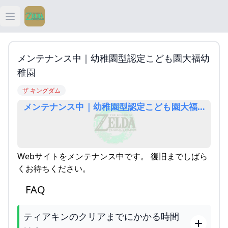
Open main menu
ティアキン
メンテナンス中｜幼稚園型認定こども園大福幼
ティアキン 祠
稚園
ザ キングダム
ティアキン 武器
メンテナンス中｜幼稚園型認定こども園大福幼稚園
ティアキン 攻略
Webサイトをメンテナンス中です。 復旧までしばら
くお待ちください。
FAQ
ティアキンのクリアまでにかかる時間