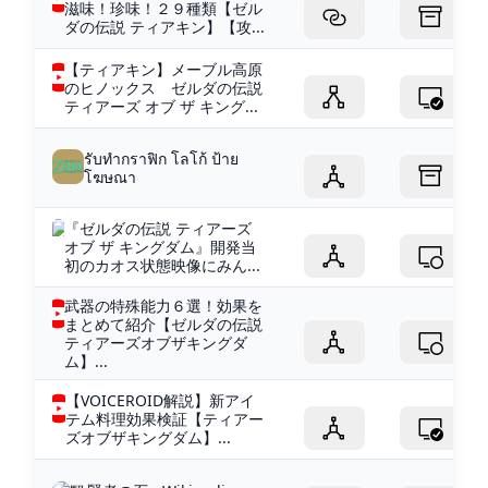
滋味！珍味！２９種類【ゼル
ダの伝説 ティアキン】【攻...
【ティアキン】メーブル高原
のヒノックス ゼルダの伝説
ティアーズ オブ ザ キング...
รับทำกราฟิก โลโก้ ป้าย
โฆษณา
『ゼルダの伝説 ティアーズ
オブ ザ キングダム』開発当
初のカオス状態映像にみん...
武器の特殊能力６選！効果を
まとめて紹介【ゼルダの伝説
ティアーズオブザキングダ
ム】...
【VOICEROID解説】新アイ
テム料理効果検証【ティアー
ズオブザキングダム】...