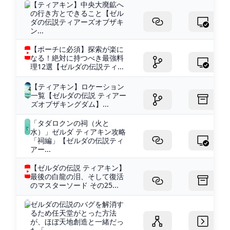
【ティアキン】中央大廃鉱へ
の行き方とできること【ゼル
ダの伝説ティアーズオブザキ
ン...
【ポーチに必須】探索が楽に
なる！絶対に持つべき最強料
理12選【ゼルダの伝説ティ...
【ティアキン】ロケーション
一覧【ゼルダの伝説 ティアー
ズオブザキングダム】...
「タダロクンの祠（火と
水）」ゼルダ ティアキン攻略
「祠編」【ゼルダの伝説ティ
アー...
【ゼルダの伝説 ティアキン】
最後の白龍の泪、そして復活
のマスターソード その25...
ゼルダの伝説のバグを解消す
るため任天堂がとった方法
が、ほぼ天地創造と一緒だっ