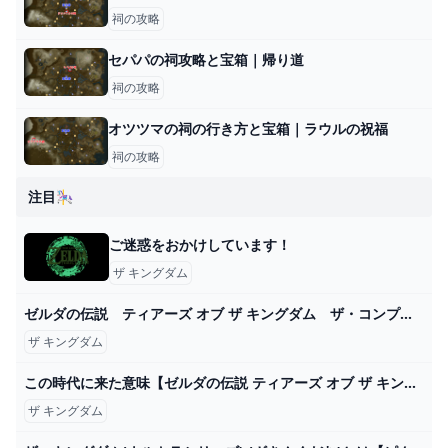
祠の攻略
セパパの祠攻略と宝箱｜帰り道
祠の攻略
オツツマの祠の行き方と宝箱｜ラウルの祝福
祠の攻略
注目🎠
ご迷惑をおかけしています！
ザ キングダム
ゼルダの伝説 ティアーズ オブ ザ キングダム ザ・コンプリートガイド 書籍情報 ファミ通と電撃の攻略本
ザ キングダム
この時代に来た意味【ゼルダの伝説 ティアーズ オブ ザ キングダム】＃６７ - YouTube
ザ キングダム