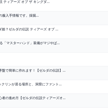
ティアーズ オブ ザ キングダ...
採掘の服入手情報です。採掘...
？ゼルダの伝説 ティアーズ オブ ...
る「マスターハンド」装備がマジやば...
盤で簡単に作れます！【ゼルダの伝説】...
クリンが居る場所と、洞窟にファント...
者の進め方【ゼルダの伝説ティアーズオ...