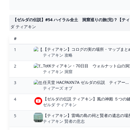
【ゼルダの伝説】#54 ハイラル全土 洞窟巡りの旅(完)？【ティア
ダ ティアキン
#
【ティアキン】コログの実の場所・マップまとめ｜
1
ティアキン 攻略
TotKティアキン・70日目 ウォルナット山の洞窟
2
ティアキン 洞窟
任天堂 HACPAXN7A ゼルダの伝説 ティアー...
3
ティアーズ オブ
【ゼルダの伝説 ティアキン】風の神殿 ５つの鍵
4
ゼルダ ティアキン
【ティアキン】雷鳴の島の祠と賢者の遺志の場所
5
ティアキン 賢者の意志