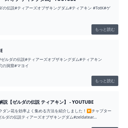
伝説#ティアーズオブザキングダム#ティアキン #TotK#ゲ
もっと読む
E
#ゼルダの伝説#ティアーズオブザキングダム#ティアキン
穴の洞窟#マヨイ
もっと読む
ゼルダの伝説 ティアキン】 - YOUTUBE
バクダン花を効率よく集める方法を紹介しました！▶チャプター
#ゼルダの伝説ティアーズオブザキングダム#zeldatear...