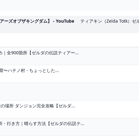
ーズオブザキングダム】 - YouTube
ティアキン（Zelda Totk）
全900箇所【ゼルダの伝説ティアー...
〜ハテノ村 - ちょっとした...
の場所 ダンジョン完全攻略【ゼルダ...
・行き方｜晴らす方法【ゼルダの伝説テ...