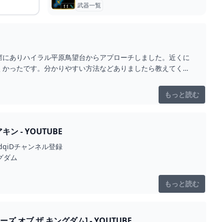
武器一覧
窟にありハイラル平原鳥望台からアプローチしました。近くに
くかったです。分かりやすい方法などありましたら教えてくだ
もっと読む
- YOUTUBE
KC8YdqiDチャンネル登録
ングダム
もっと読む
ブ ザ キングダム] - YOUTUBE