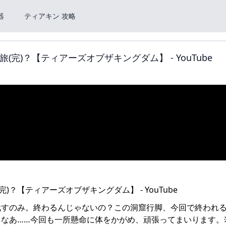
器
ティアキン 攻略
完)？【ティアーズオブザキングダム】 - YouTube
残すのみ。終わるんじゃないの？この洞窟行脚、今回で終われ
なあ……今回も一所懸命に体をかがめ、頑張ってまいります。