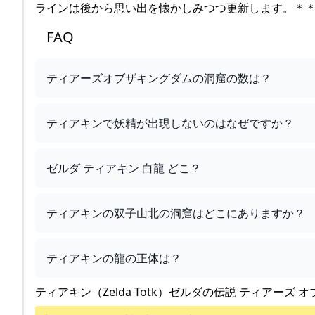
ラインは後から思い出を懐かしみつつ更新します。＊
FAQ
ティアーズオブザキングダムの洞窟の数は？
ティアキンで妖精が出現しないのはなぜですか？
ゼルダ ティアキン 白龍 どこ？
ティアキンの双子山北の洞窟はどこにありますか？
ティアキンの龍の正体は？
ティアキン（Zelda Totk）ゼルダの伝説 ティアーズ オ