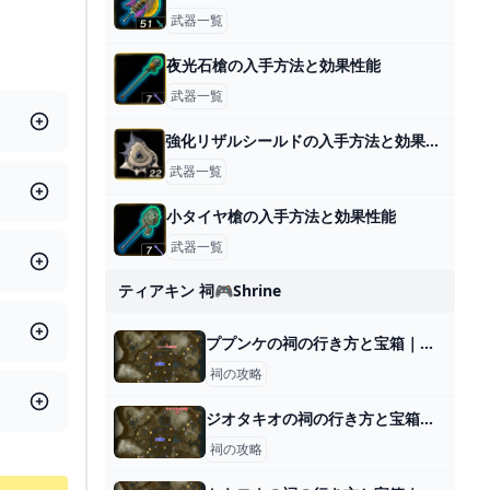
武器一覧
夜光石槍の入手方法と効果性能
武器一覧
強化リザルシールドの入手方法と効果性能
武器一覧
小タイヤ槍の入手方法と効果性能
武器一覧
ティアキン 祠🎮shrine
ププンケの祠の行き方と宝箱｜ラウルの祝福
祠の攻略
ジオタキオの祠の行き方と宝箱｜ラウルの祝福
祠の攻略