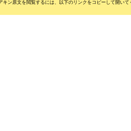
アキン
原文を閲覧するには、以下のリンクをコピーして開いて