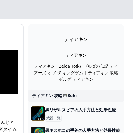
ティアキン
ティアキン
ティアキン（Zelda Totk）ゼルダの伝説 ティ
アーズ オブ ザ キングダム | ティアキン 攻略
ゼルダ ティアキン
ティアキン 攻略🎮buki
黒リザルスピアの入手方法と効果性能
武器一覧
るんじゃ
※タイム
黒ボスボコの手斧の入手方法と効果性能