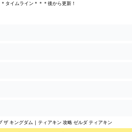
＊＊タイムライン＊＊＊後から更新！
ブ ザ キングダム | ティアキン 攻略 ゼルダ ティアキン