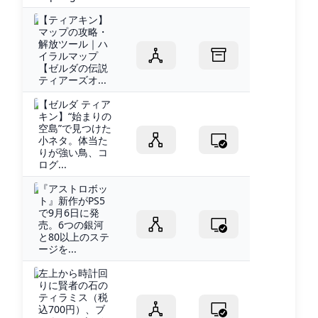
【ティアキン】
マップの攻略・
解放ツール｜ハ
イラルマップ
【ゼルダの伝説
ティアーズオ...
【ゼルダ ティア
キン】“始まりの
空島”で見つけた
小ネタ。体当た
りが強い鳥、コ
ログ...
『アストロボッ
ト』新作がPS5
で9月6日に発
売。6つの銀河
と80以上のステ
ージを...
左上から時計回
りに賢者の石の
ティラミス（税
込700円）、ブ