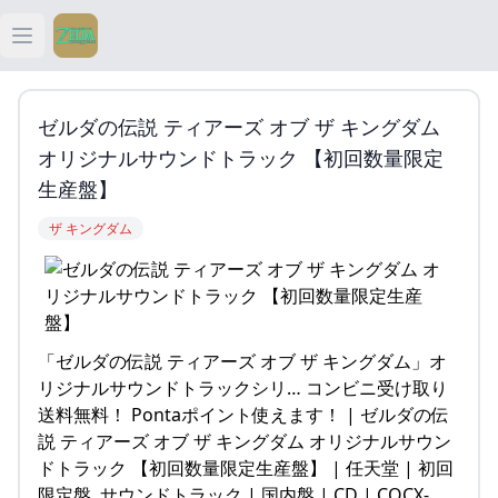
Open main menu
ティアキン
ゼルダの伝説 ティアーズ オブ ザ キングダム
ティアキン 祠
オリジナルサウンドトラック 【初回数量限定
生産盤】
ティアキン 武器
ザ キングダム
ティアキン 攻略
「ゼルダの伝説 ティアーズ オブ ザ キングダム」オ
リジナルサウンドトラックシリ… コンビニ受け取り
送料無料！ Pontaポイント使えます！ | ゼルダの伝
説 ティアーズ オブ ザ キングダム オリジナルサウン
ドトラック 【初回数量限定生産盤】 | 任天堂 | 初回
限定盤, サウンドトラック | 国内盤 | CD | COCX-