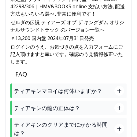
42298/306 | HMV&BOOKS online 支払い方法､配送
方法もいろいろ選べ､非常に便利です！
ゼルダの伝説 ティアーズ オブ ザ キングダム オリジ
ナルサウンドトラック のバージョン一覧へ
￥13,200 国内盤 2024年07月31日発売
ログインのうえ、お気づきの点を入力フォームにご
記入頂けますと幸いです。確認のうえ情報修正いた
します。
FAQ
ティアキンマヨイは何体いますか？
ティアキンの龍の正体は？
ティアキンのクリアまでにかかる時間
は？