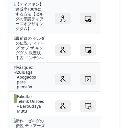
【ティアキン】
達成率100%に
する方法【ゼル
ダの伝説ティア
ーズオブザキン
グダム】...
最前線の ゼルダ
の伝説 ティアー
ズ オブ ザ キン
グダム 限定版
中古 ニンテン...
Vásquez
Zuluaga
Abogados
para
pensión...
Fakultas
Teknik Unsoed
– Berbudaya
Mutu
新作「ゼルダの
伝説 ティアーズ