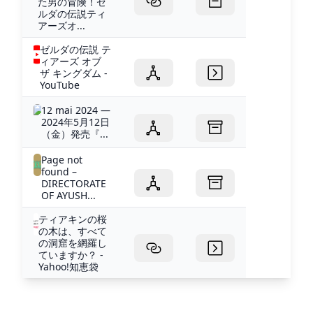
た男の冒険！ゼ
ルダの伝説ティ
アーズオ...
ゼルダの伝説 テ
ィアーズ オブ
ザ キングダム -
YouTube
12 mai 2024 —
2024年5月12日
（金）発売『...
Page not
found –
DIRECTORATE
OF AYUSH...
ティアキンの桜
の木は、すべて
の洞窟を網羅し
ていますか？ -
Yahoo!知恵袋