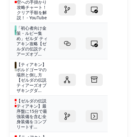
空への手掛かり
攻略チャート！
クリア手順を解
説！ - YouTube
「初心者向け金
策・ルピー集
め」ゼルダ ティ
アキン攻略【ゼ
ルダの伝説ティ
アーズオブ...
【ティアキン】
ボルドゴーマの
場所と倒し方
【ゼルダの伝説
ティアーズオブ
ザキングダ...
【ゼルダの伝説
ティアキン】最
序盤に15分で最
強装備を含む全
身装備をコンプ
リートす...