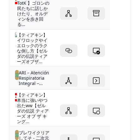
TotK 】ゴロンの
民たちに話しか
けたり、オルデ
ィンを歩き回
る...
【ティアキン】
イワロックやイ
エロックのラク
な倒し方【ゼル
ダの伝説ティア
ーズオブザ...
ARI – Atención
Respiratoria
Integral –...
【ティアキン】
本当に強いやつ
出たww【ゼル
ダの伝説 ティア
ーズ オブ ザ キ
ング...
ブレワイクリア
してそ - 二次元