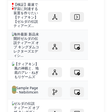
【検証】最速で
宇宙に到達する
装置を作りたい
【ティアキン】
【ゼルダの伝説
ティアーズ...
海外最新 新品未
開封ゼルダの伝
説ティアーズ オ
ブ キングダムコ
レクターズエデ
ィシ...
【ティアキン】
風の神殿と、地
底のアレ - ねぎ
もりゲームズ
Sample Page
– Nebilimcen
ゼルダの伝説
ティアーズ オブ
ザ キングダム