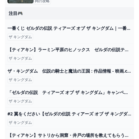
祠の攻略
注目🎮
一番くじ ゼルダの伝説 ティアーズ オブ ザ キングダム｜一番くじ倶楽部｜BANDAI SPIRITS公式 一番くじ情報サイト
ザ キングダム
【ティアキン】ラーミン平原のヒノックス ゼルダの伝説ティアーズ オブ ザ キングダム #ゼルダの伝説 #ティアキン #zelda - YouTube
ザ キングダム
ザ・キングダム 伝説の騎士と魔法の王国 : 作品情報 - 映画.com
ザ キングダム
「ゼルダの伝説 ティアーズ オブ ザ キングダム」キャンペーン｜ローソン研究所
ザ キングダム
#2 翼をください【ゼルダの伝説 ティアーズ オブ ザ キングダム】 - YouTube
ザ キングダム
【ティアキン】サトリから洞窟・井戸の場所を教えてもらう方法 - ゼルダの伝説 ティアーズオブザキングダム 攻略Wiki ティアキン ： ヘイグ攻略まとめWiki