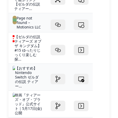
【ゼルダの伝説
ティアー...
Page not
found –
Motionics LLC
【ゼルダの伝説
ティアーズ オブ
ザ キングダム】
#15 ゆったりじ
っくり楽しむ
探...
【おすすめ】
Nintendo
Switch ゼルダ
の伝説 ティア
ー...
映画『ティアー
ズ・オブ・ブラ
ッド』公式サイ
ト｜5月17日(金)
公開