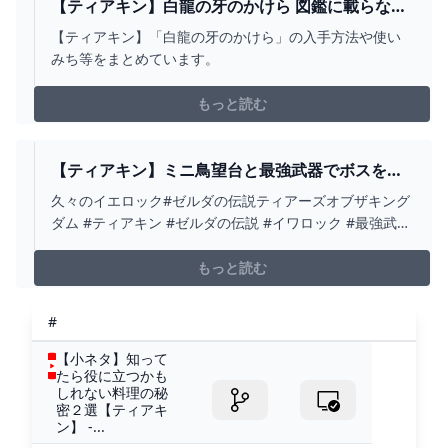
【ティアキン】白龍の牙のかけら 図鑑に載らない
素材 - ゼルダの伝説 ティアーズオブザキングダム
【ティアキン】「白龍の牙のかけら」の入手方法や使い
攻略WIKI ティアキン ： ヘイグ攻略まとめWIKI
みち等をまとめています。
もっと読む
【ティアキン】ミニ鳥望台と最強武器でボスを叩
き潰す【ゼルダの伝説 ティアーズ オブ ザ キング
久々のイエロック#ゼルダの伝説ティアーズオブザキング
ダム】 - YOUTUBE
ダム #ティアキン #ゼルダの伝説 #イワロック #最強武器
#鳥望台 #乗り物 #リンク
もっと読む
#
【小ネタ】知って
たら役に立つかも
しれない料理の秘
密２選【ティアキ
ン】 -...