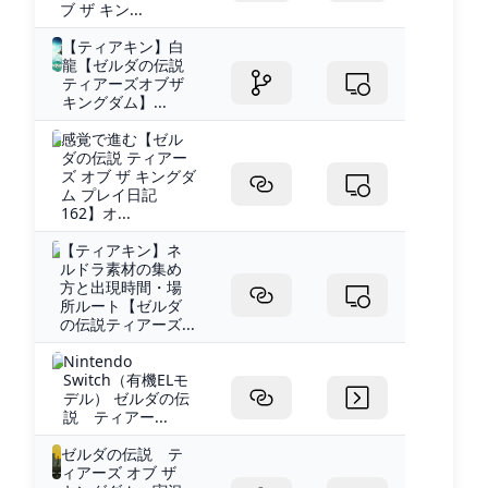
ブ ザ キン...
【ティアキン】白
龍【ゼルダの伝説
ティアーズオブザ
キングダム】...
感覚で進む【ゼル
ダの伝説 ティアー
ズ オブ ザ キングダ
ム プレイ日記
162】オ...
【ティアキン】ネ
ルドラ素材の集め
方と出現時間・場
所ルート【ゼルダ
の伝説ティアーズ...
Nintendo
Switch（有機ELモ
デル） ゼルダの伝
説 ティアー...
ゼルダの伝説 テ
ィアーズ オブ ザ