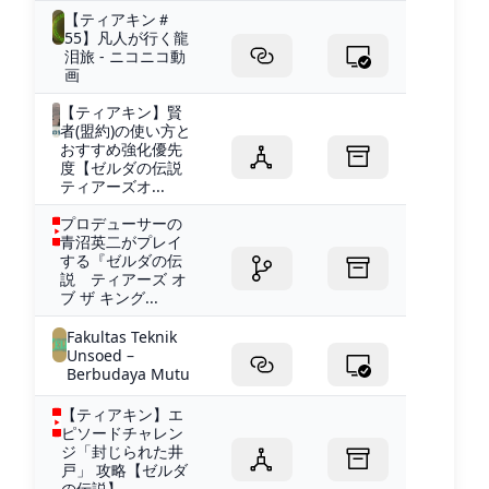
【ティアキン＃
55】凡人が行く龍
泪旅 - ニコニコ動
画
【ティアキン】賢
者(盟約)の使い方と
おすすめ強化優先
度【ゼルダの伝説
ティアーズオ...
プロデューサーの
青沼英二がプレイ
する『ゼルダの伝
説 ティアーズ オ
ブ ザ キング...
Fakultas Teknik
Unsoed –
Berbudaya Mutu
【ティアキン】エ
ピソードチャレン
ジ「封じられた井
戸」 攻略【ゼルダ
の伝説】 -...