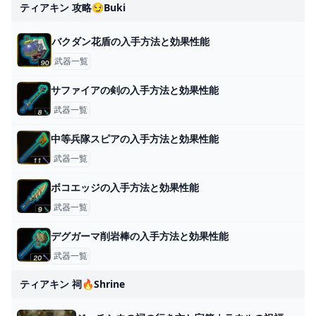
ティアキン 攻略😏buki
バクダン花盾の入手方法と効果性能
武器一覧
サファイアの剣の入手方法と効果性能
武器一覧
中等兵隊スピアの入手方法と効果性能
武器一覧
ボコエッジの入手方法と効果性能
武器一覧
デグガーマ削岩棒の入手方法と効果性能
武器一覧
ティアキン 祠🔥shrine