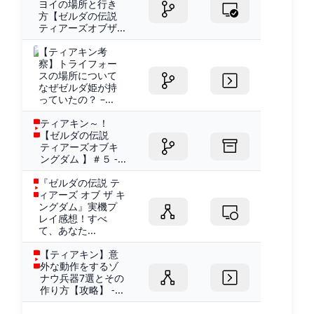
ヨイの場所と行き
方【ゼルダの伝説
ティアーズオブザ...
【ティアキン考
察】トライフォー
スの場所について
なぜゼルダ姫が持
っていたの？ –...
ティアキン～！
【ゼルダの伝説
ティアーズオブキ
ングダム 】＃５ -...
『ゼルダの伝説 テ
ィアーズ オブ ザ キ
ングダム』実機プ
レイ感想！すべ
て、あなた...
【ティアキン】意
外な動作をするゾ
ナウ兵器7選とその
作り方【攻略】 -...