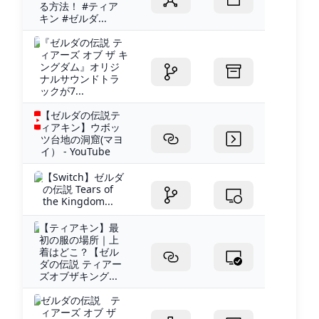
る方法！ #ティア
キン #ゼルダ...
『ゼルダの伝説 テ
ィアーズ オブ ザ キ
ングダム』オリジ
ナルサウンドトラ
ックが7...
【ゼルダの伝説テ
ィアキン】ウボッ
ツ台地の洞窟(マヨ
イ） - YouTube
【Switch】ゼルダ
の伝説 Tears of
the Kingdom...
【ティアキン】最
初の服の場所｜上
着はどこ？【ゼル
ダの伝説 ティアー
ズオブザキング...
ゼルダの伝説 テ
ィアーズ オブ ザ