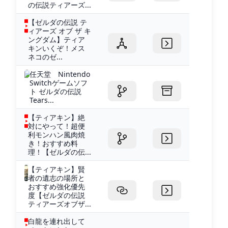
の伝説ティアーズ...
【ゼルダの伝説 テ
ィアーズ オブ ザ キ
ングダム】ティア
キンいくぞ！メス
ネコのゼ...
任天堂 Nintendo
Switchゲームソフ
ト ゼルダの伝説
Tears...
【ティアキン】絶
対にやって！超便
利モンハン風肉焼
き！おすすめ料
理！【ゼルダの伝...
【ティアキン】賢
者の遺志の場所と
おすすめ強化優先
度【ゼルダの伝説
ティアーズオブザ...
白龍を連れ出して