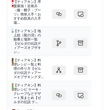
【ティアキン】序
盤最強！近衛兵
（服・帽子・ブー
ツ）簡単入手！お
すすめ防具の入手
場...
【ティアキン】地
上絵（龍の泪）の
順番と場所一覧
【ゼルダの伝説テ
ィアーズオブザキ
ン...
【ティアキン】料
理レシピ一覧と料
理の作り方【ゼル
ダの伝説ティアー
ズオブザキングダ...
【ティアキン】料
理レシピ ケーキ・
クレープなどデザ
ート系まとめ【ゼ
ルダの伝説 テ...