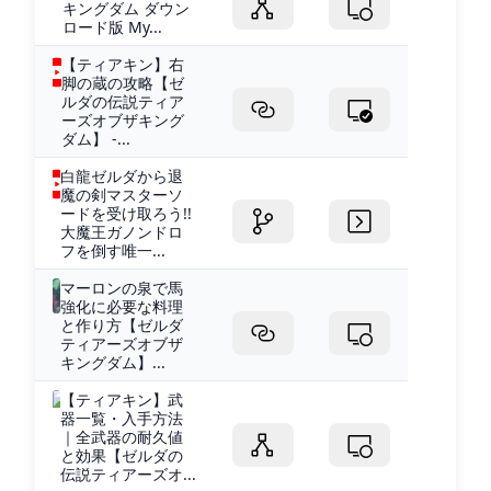
キングダム ダウン
ロード版 My...
【ティアキン】右
脚の蔵の攻略【ゼ
ルダの伝説ティア
ーズオブザキング
ダム】 -...
白龍ゼルダから退
魔の剣マスターソ
ードを受け取ろう!!
大魔王ガノンドロ
フを倒す唯一...
マーロンの泉で馬
強化に必要な料理
と作り方【ゼルダ
ティアーズオブザ
キングダム】...
【ティアキン】武
器一覧・入手方法
｜全武器の耐久値
と効果【ゼルダの
伝説ティアーズオ...