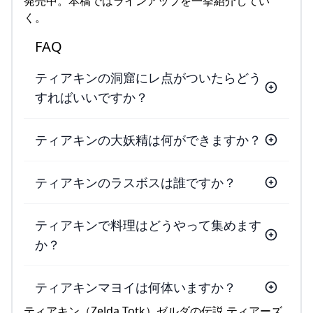
発売中。本稿ではラインアップを一挙紹介してい
く。
FAQ
ティアキンの洞窟にレ点がついたらどう
すればいいですか？
ティアキンの大妖精は何ができますか？
ティアキンのラスボスは誰ですか？
ティアキンで料理はどうやって集めます
か？
ティアキンマヨイは何体いますか？
ティアキン（Zelda Totk）ゼルダの伝説 ティアーズ