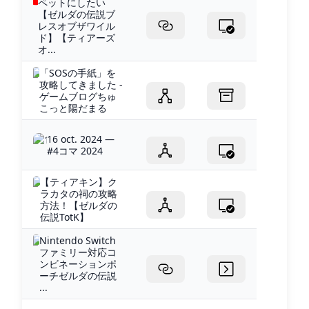
ペットにしたい
【ゼルダの伝説ブ
レスオブザワイル
ド】【ティアーズ
オ...
「SOSの手紙」を
攻略してきました -
ゲームブログちゅ
こっと陽だまる
16 oct. 2024 —
#4コマ 2024
【ティアキン】ク
ラカタの祠の攻略
方法！【ゼルダの
伝説TotK】
Nintendo Switch
ファミリー対応コ
ンビネーションポ
ーチゼルダの伝説
...