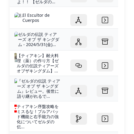
よ！！ 【ゼルダの...
El Escultor de
Cuerpos
ゼルダの伝説 ティア
ーズ オブ ザ キングダ
ム - 2024/5/31(金)...
【ティアキン】耐火料
理（薬）の作り方【ゼ
ルダの伝説ティアーズ
オブザキングダム】...
『ゼルダの伝説 ティア
ーズ オブ ザ キングダ
ム』レビュー。後世に
語り継がれるで...
ティアキン序盤攻略を
ミスるな！プルアパッ
ド機能と右手能力の強
化についてゼルダの
伝...