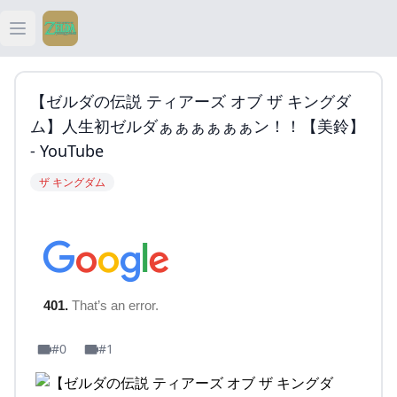
Open main menu
ティアキン
【ゼルダの伝説 ティアーズ オブ ザ キングダ
ティアキン 祠
ム】人生初ゼルダぁぁぁぁぁぁン！！【美鈴】
- YouTube
ティアキン 武器
ザ キングダム
ティアキン 攻略
#0
#1