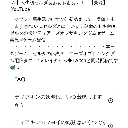
【ジブン、新生活いいすか】初めまして、美鈴と申
します☕ついにゼルダと出会います運命のトキ🎮#
ゼルダの伝説ティアーズオブザキングダム #ゲーム
実況 #ゲーム配信
・・・・・・・・・・・・・・・・・・・・・本日
のゲーム：ゼルダの伝説ティアーズオブザキングダ
ム配信タグ：#ミレイタイム◆Twitchと同時配信です
📹…
FAQ
ティアキンの妖精は、いつ出現します
か？
ティアキンのマヨイの総数はいくつです