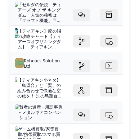
「ゼルダの伝説 ティ
アーズ オブ ザ キング
ダム」人気の秘密は
「クラフト機能」巨...
【ティアキン】龍の泪
の攻略チャート【ティ
アーズオブザキングダ
ム】 - ティアキン...
Robotics Solution
Ltd
【ティアキン小ネタ】
「鳥望台」と「翼」の
組み合わせで快適な空
の旅を！ 別の鳥望台...
賢者の遺産 - 用語事典
- メタルギアコンベン
ション
ゲーム機買取/家電買
取/携帯買取/スマホ買