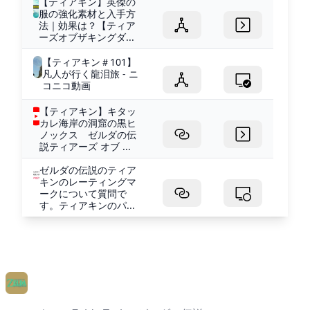
【ティアキン】英傑の
服の強化素材と入手方
法｜効果は？【ティア
ーズオブザキングダ...
【ティアキン＃101】
凡人が行く龍泪旅 - ニ
コニコ動画
【ティアキン】キタッ
カレ海岸の洞窟の黒ヒ
ノックス ゼルダの伝
説ティアーズ オブ ...
ゼルダの伝説のティア
キンのレーティングマ
ークについて質問で
す。ティアキンのパ...