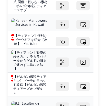
爪 図鑑に載らない素材
- ゼルダの伝説 ティア
ーズオブ...
Kanee - Manpowers
Services in Kuwait
【ティアキン】便利な
ゾナウギアを紹介【攻
略】 - YouTube
【ティアキン】砂漠の
歩き方。カラカラバザ
ールからゲルドの街ま
で迷わずに進む方法
【...
【ゼルダの伝説ティア
キン】ゾーラの里のシ
ド攻略【ゼルダの伝説
ティアーズオブザキ
ン...
El Escultor de