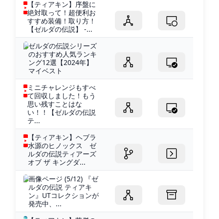
【ティアキン】序盤に
絶対取って！超便利お
すすめ装備！取り方！
【ゼルダの伝説】 -...
ゼルダの伝説シリーズ
のおすすめ人気ランキ
ング12選【2024年】
マイベスト
ミニチャレンジもすべ
て回収しました！もう
思い残すことはな
い！！【ゼルダの伝説
テ...
【ティアキン】ヘブラ
水源のヒノックス ゼ
ルダの伝説ティアーズ
オブ ザ キングダ...
画像ページ (5/12) 『ゼ
ルダの伝説 ティアキ
ン』UTコレクションが
発売中、...