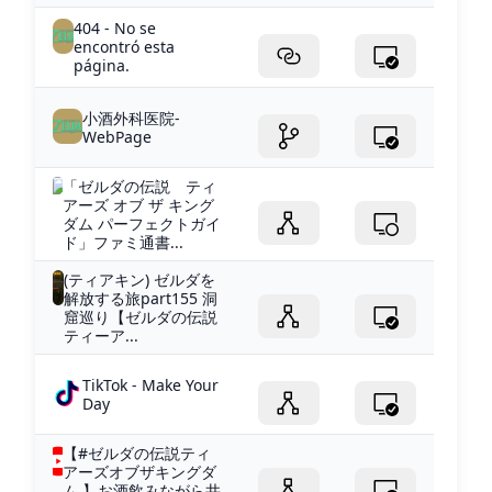
404 - No se
encontró esta
página.
小酒外科医院-
WebPage
「ゼルダの伝説 ティ
アーズ オブ ザ キング
ダム パーフェクトガイ
ド」ファミ通書...
(ティアキン) ゼルダを
解放する旅part155 洞
窟巡り【ゼルダの伝説
ティーア...
TikTok - Make Your
Day
【#ゼルダの伝説ティ
アーズオブザキングダ
ム 】お酒飲みながら井