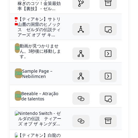
稼ぎのコツ！金策最効
率【裏技】 - ゼル...
【ティアキン】サトリ
山麓の洞窟のヒノック
ス ゼルダの伝説ティ
アーズ オブ ザ キ...
動画が見つかりませ
ん。3秒後に移動しま
す。
Sample Page –
Nebilimcen
Beeable – Atração
de talentos
Nintendo Switch - ゼ
ルダの伝説 ティアー
ズ オブ ザ キングダ...
【ティアキン】白龍の