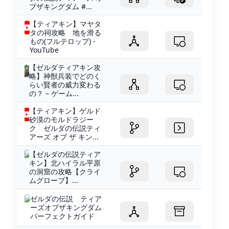
ブザキングダム #...
【ティアキン】マヤタ
タの祠攻略 地を滑る
もの(フルテロップ) -
YouTube
【ゼルダティアキン攻
略】神獣兵装でどのく
らい賢者の威力変わる
の？ – ゲーム...
【ティアキン】ゲルド
砂漠のモルドラジー
ク ゼルダの伝説ティ
アーズ オブ ザ キン...
【ゼルダの伝説ティア
キン】北ハイラル平原
の洞窟の攻略【クライ
ムグローブ】...
ゼルダの伝説 ティア
ーズオブザキングダム
パーフェクトガイド