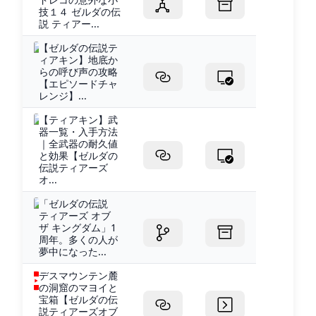
技１４ ゼルダの伝
説 ティアー...
【ゼルダの伝説テ
ィアキン】地底か
らの呼び声の攻略
【エピソードチャ
レンジ】...
【ティアキン】武
器一覧・入手方法
｜全武器の耐久値
と効果【ゼルダの
伝説ティアーズ
オ...
「ゼルダの伝説
ティアーズ オブ
ザ キングダム」1
周年。多くの人が
夢中になった...
デスマウンテン麓
の洞窟のマヨイと
宝箱【ゼルダの伝
説ティアーズオブ