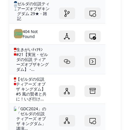
ゼルダの伝説ティ
アーズオブザキン
グダム 29★ - 雑
記
404 Not
Found
生きがいﾃｨｱｷﾝ
#21【実況・ゼル
ダの伝説 ティア
ーズオブザキング
ダム】 -...
【ゼルダの伝説
ティアーズ オブ
ザ キングダム】
#5 風の賢者と共
に！いざ行け...
「GDC2024」の
「ゼルダの伝説
ティアーズ オブ
ザ キングダム」
講演...