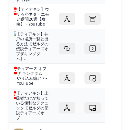
【ティアキン】ウ
ケる小ネタ・エモ
い瞬間20選【攻
略】 - YouTube
【ティアキン】井
戸の場所一覧と出
る方法【ゼルダの
伝説ティアーズオ
ブザキングダ
ム】...
ティアーズ オブ
ザ キングダム
やり込み編#17 -
YouTube
【ティアキン】上
級者だけが知って
いる便利なテクニ
ック【ゼルダの伝
説ティアーズオ
ブ...