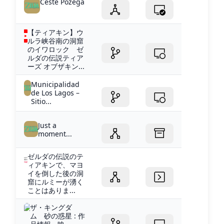
Ceste Požega
【ティアキン】ウ
ルラ峡谷南の洞窟
のイワロック ゼ
ルダの伝説ティア
ーズ オブザキン...
Municipalidad
de Los Lagos –
Sitio...
Just a
moment...
ゼルダの伝説のテ
ィアキンで、マヨ
イを倒した後の洞
窟にルミーが湧く
ことはありま...
ザ・キングダ
ム 砂の惑星 : 作