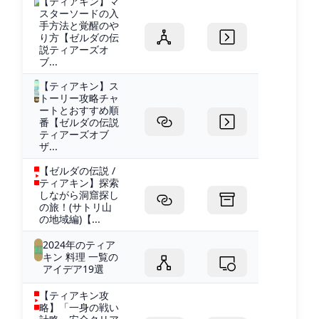
【ティアキン】マ
スターソードの入
手方法と覚醒のや
り方【ゼルダの伝
説ティアーズオ
ブ...
【ティアキン】ス
トーリー攻略チャ
ートとおすすめ順
番【ゼルダの伝説
ティアーズオブ
ザ...
【ゼルダの伝説 /
ティアキン】探索
しながら洞窟探し
の旅！(サトリ山
の地域編)【...
2024年のティア
キン 料理 一覧の
アイデア19選
【ティアキン攻
略】「一身の戦い