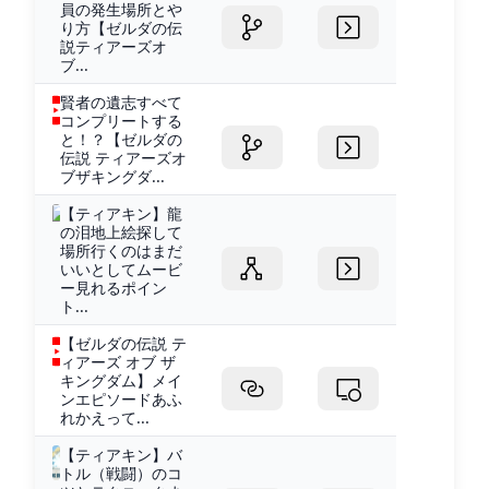
員の発生場所とや
り方【ゼルダの伝
説ティアーズオ
ブ...
賢者の遺志すべて
コンプリートする
と！？【ゼルダの
伝説 ティアーズオ
ブザキングダ...
【ティアキン】龍
の泪地上絵探して
場所行くのはまだ
いいとしてムービ
ー見れるポイン
ト...
【ゼルダの伝説 テ
ィアーズ オブ ザ
キングダム】メイ
ンエピソードあふ
れかえって...
【ティアキン】バ
トル（戦闘）のコ