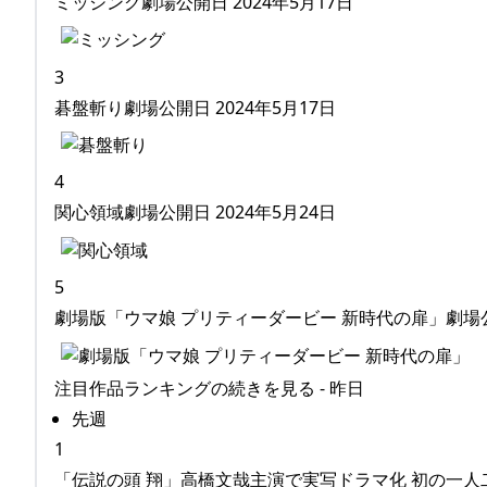
ミッシング劇場公開日 2024年5月17日
3
碁盤斬り劇場公開日 2024年5月17日
4
関心領域劇場公開日 2024年5月24日
5
劇場版「ウマ娘 プリティーダービー 新時代の扉」劇場公開
注目作品ランキングの続きを見る - 昨日
先週
1
「伝説の頭 翔」高橋文哉主演で実写ドラマ化 初の一人二役で