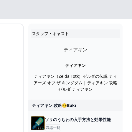
スタッフ・キャスト
ティアキン
ティアキン
ティアキン（Zelda Totk）ゼルダの伝説 ティ
アーズ オブ ザ キングダム | ティアキン 攻略
ゼルダ ティアキン
題：
ティアキン 攻略😏buki
ソリのうちわの入手方法と効果性能
武器一覧