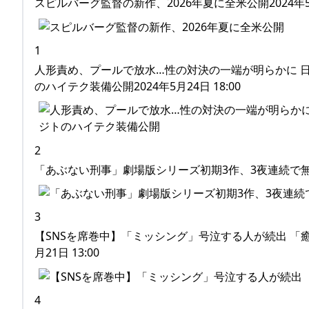
スピルバーグ監督の新作、2026年夏に全米公開2024年5月2
1
人形責め、プールで放水…性の対決の一端が明らかに 
のハイテク装備公開2024年5月24日 18:00
2
「あぶない刑事」劇場版シリーズ初期3作、3夜連続で無料放
3
【SNSを席巻中】「ミッシング」号泣する人が続出 「
月21日 13:00
4