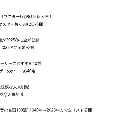
マスター版が8月2日公開！
025冬に全米公開
ザーのおすすめ40選
規模な人員削減