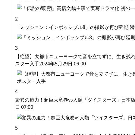
2
「ミッション：インポッシブル8」の撮影が再び延期 潜水艦
3
【絶望】大都市ニューヨークで音を立てずに、生き残れる
スター入手2024年5月29日 09:00
4
驚異の迫力！超巨大竜巻vs人類「ツイスターズ」日本版
日 07:00
5