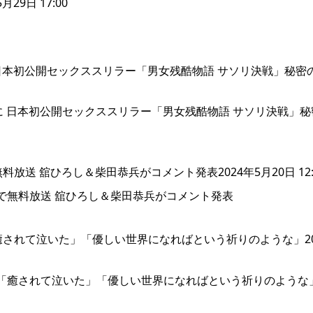
9日 17:00
日本初公開セックススリラー「男女残酷物語 サソリ決戦」秘密
送 舘ひろし＆柴田恭兵がコメント発表2024年5月20日 12:
癒されて泣いた」「優しい世界になればという祈りのような」20