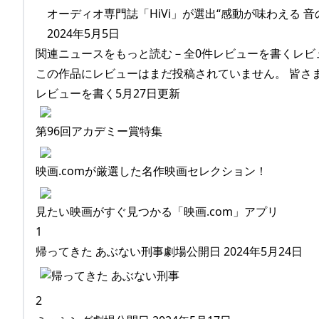
オーディオ専門誌「HiVi」が選出“感動が味わえる 音の
2024年5月5日
関連ニュースをもっと読む－全0件レビューを書くレビ
この作品にレビューはまだ投稿されていません。 皆さ
レビューを書く5月27日更新
第96回アカデミー賞特集
映画.comが厳選した名作映画セレクション！
見たい映画がすぐ見つかる「映画.com」アプリ
1
帰ってきた あぶない刑事劇場公開日 2024年5月24日
2