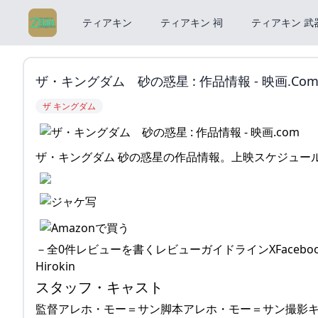
ティアキン
ティアキン 祠
ティアキン 武
ザ・キングダム 砂の惑星 : 作品情報 - 映画.co
ザ キングダム
ザ・キングダム 砂の惑星の作品情報。上映スケジュー
－全0件レビューを書くレビューガイドラインXFacebookP
Hirokin
スタッフ・キャスト
監督アレホ・モー＝サン脚本アレホ・モー＝サン撮影キ