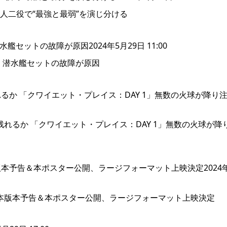
セットの故障が原因2024年5月29日 11:00
か 「クワイエット・プレイス：DAY 1」無数の火球が降り
本予告＆本ポスター公開、ラージフォーマット上映決定2024年