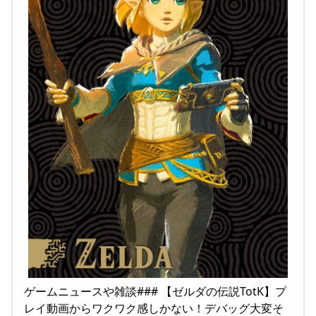
ゲームニュースや雑談### 【ゼルダの伝説TotK】プ
レイ動画からワクワク感しかない！デバッグ大変そ