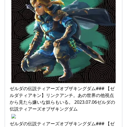
ゼルダの伝説ティアーズオブザキングダム### 【ゼ
ルダティアキン】リンクアンチ。あの世界の他視点
から見たら嫌いな奴らもいる。 2023.07.06ゼルダの
伝説ティアーズオブザキングダム
ゼルダの伝説ティアーズオブザキングダム### 【ゼ