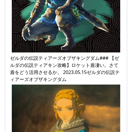
ゼルダの伝説ティアーズオブザキングダム### 【ゼ
ルダの伝説ティアキン攻略】ロケット盾凄い。さて
盾をどう活用させるか。 2023.05.15ゼルダの伝説テ
ィアーズオブザキングダム