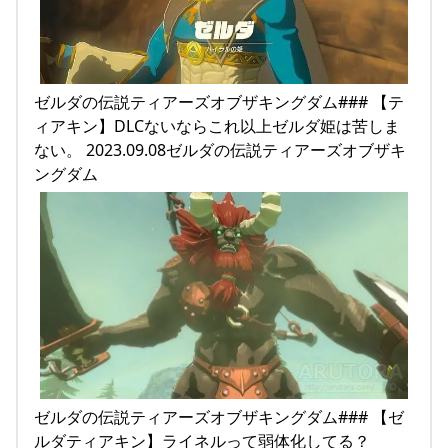
ゼルダの伝説ティアーズオブザキングダム### 【テ
ィアキン】DLCないならこれ以上ゼルダ姫は苦しま
ない。 2023.09.08ゼルダの伝説ティアーズオブザキ
ングダム
ゼルダの伝説ティアーズオブザキングダム### 【ゼ
ルダティアキン】ライネルって弱体化してる？