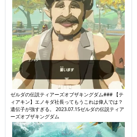
ゼルダの伝説ティアーズオブザキングダム### 【テ
ィアキン】エノキダ社長ってもうこれは偉人では？
遺伝子が強すぎる。 2023.07.15ゼルダの伝説ティア
ーズオブザキングダム