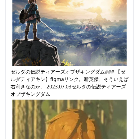
ゼルダの伝説ティアーズオブザキングダム### 【ゼ
ルダティアキン】figmaリンク。新英傑、そういえば
右利きなのか。 2023.07.03ゼルダの伝説ティアーズ
オブザキングダム