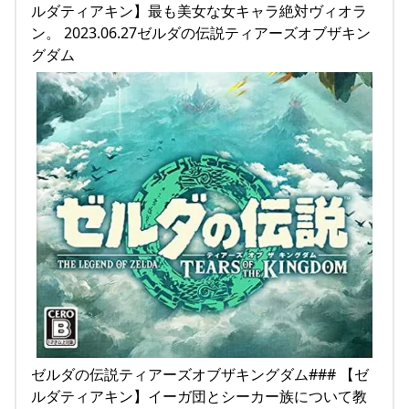
ルダティアキン】最も美女な女キャラ絶対ヴィオラ
ン。 2023.06.27ゼルダの伝説ティアーズオブザキン
グダム
ゼルダの伝説ティアーズオブザキングダム### 【ゼ
ルダティアキン】イーガ団とシーカー族について教