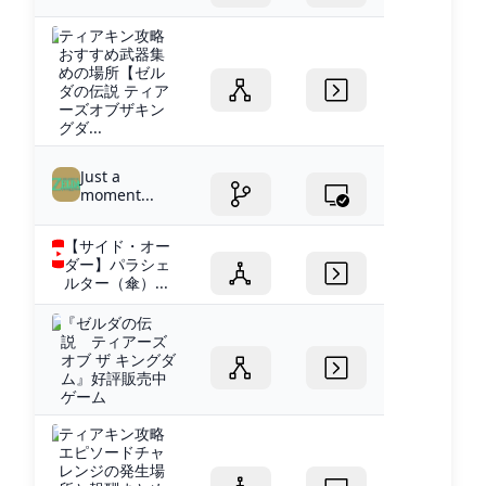
ティアキン攻略
おすすめ武器集
めの場所【ゼル
ダの伝説 ティア
ーズオブザキン
グダ...
Just a
moment...
【サイド・オー
ダー】パラシェ
ルター（傘）...
『ゼルダの伝
説 ティアーズ
オブ ザ キングダ
ム』好評販売中
ゲーム
ティアキン攻略
エピソードチャ
レンジの発生場