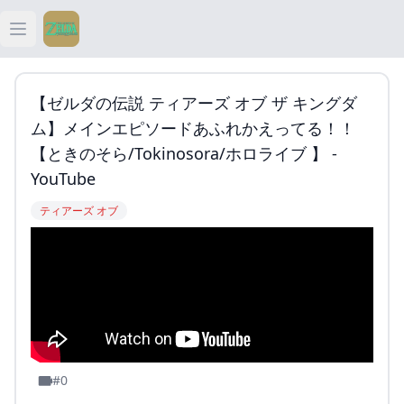
Open main menu
ティアキン
【ゼルダの伝説 ティアーズ オブ ザ キングダ
ティアキン 祠
ム】メインエピソードあふれかえってる！！
【ときのそら/Tokinosora/ホロライブ 】 -
ティアキン 武器
YouTube
ティアーズ オブ
ティアキン 攻略
#0