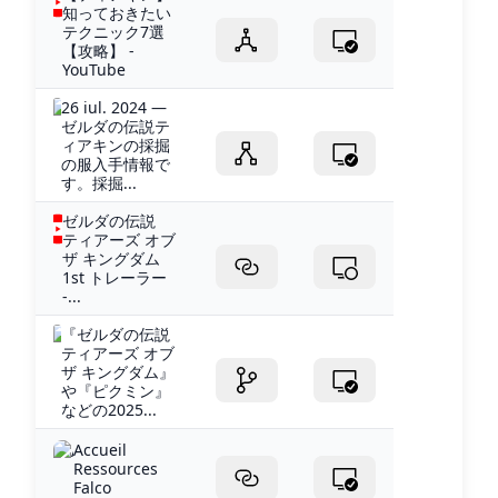
知っておきたい
テクニック7選
【攻略】 -
YouTube
26 iul. 2024 —
ゼルダの伝説テ
ィアキンの採掘
の服入手情報で
す。採掘...
ゼルダの伝説
ティアーズ オブ
ザ キングダム
1st トレーラー
-...
『ゼルダの伝説
ティアーズ オブ
ザ キングダム』
や『ピクミン』
などの2025...
Accueil
Ressources
Falco