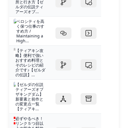
所と行き方【ゼ
ルダの伝説ティ
アーズオブ...
ベロシティを高
く保つ仕事のす
すめ方 /
Maintaining a
High...
【ティアキン攻
略】便利で強い
おすすめ料理と
そのレシピの紹
介です♪【ゼルダ
の伝説】...
【ゼルダの伝説
ティアーズオブ
ザキングダム】
新要素と前作と
の変更点一覧
【ティアキ...
必ずやるべき！
リンク５つ目以