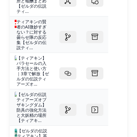
所と報酬まとめ
【ゼルダの伝説
ティ...
ティアキンの賢
者のAI微妙すぎ
ない？に対する
曇らせ隊の反応
集【ゼルダの伝
説ティ...
【ティアキン】
パラセールの入
手方法と使い方
｜3章で解放【ゼ
ルダの伝説ティ
アーズオ...
【ゼルダの伝説
ティアーズオブ
ザキングダム】
防具の強化方法
と大妖精の場所
【ティアキ...
【ゼルダの伝説
ティアキン】英