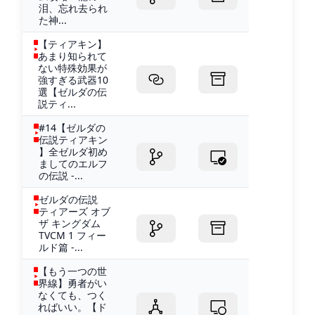
泪、忘れ去られ
た神...
【ティアキン】
あまり知られて
ない特殊効果が
強すぎる武器10
選【ゼルダの伝
説ティ...
#14【ゼルダの
伝説ティアキン
】全ゼルダ初め
ましてのエルフ
の伝説 -...
ゼルダの伝説
ティアーズ オブ
ザ キングダム
TVCM 1 フィー
ルド篇 -...
【もう一つの世
界線】勇者がい
なくても、つく
ればいい。【ド