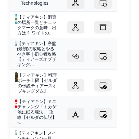
Technologies
【ティアキン】洞窟
の場所一覧とチェッ
クマークの意味｜出
方は？ ワイトの...
【ティアキン】序盤
(最初)の攻略とやる
べき事｜初心者攻略
【ティアーズオブザ
キング...
【ティアキン】料理
ポーチ上限【ゼルダ
の伝説ティアーズオ
ブキングダム】
【ティアキン】ミニ
チャレンジ「トカゲ
池に眠る秘法」 攻
略【ゼルダの伝説】
-...
【ティアキン】メイ
ンチャレンジ一覧