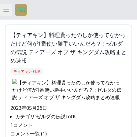
Open main menu
ティアキン
【ティアキン】料理貰ったのしか使ってなかっ
ティアキン 祠
たけど何が1番使い勝手いいんだろ？ : ゼルダ
の伝説 ティアーズ オブ ザ キングダム攻略まと
ティアキン 武器
め速報
ティアキン 料理
ティアキン 攻略
2023年05月26日
カテゴリ:ゼルダの伝説TotK
1コメント
コメント一覧 (1)