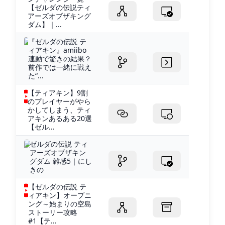
【ゼルダの伝説ティ
アーズオブザキング
ダム】｜...
『ゼルダの伝説 テ
ィアキン』amiibo
連動で驚きの結果？
前作では一緒に戦え
た“...
【ティアキン】9割
のプレイヤーがやら
かしてしまう、ティ
アキンあるある20選
【ゼル...
ゼルダの伝説 ティ
アーズオブザキン
グダム 雑感5｜にし
きの
【ゼルダの伝説 テ
ィアキン】オープニ
ング～始まりの空島
ストーリー攻略
#1【テ...