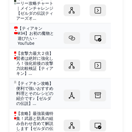
ーリー攻略チャート
｜メインチャレンジ
【ゼルダの伝説ティ
アーズオ...
【ティアキン
#34】お初の魔物と
遊びたい -
YouTube
【攻撃力最大２倍】
賢者は絶対に強化し
ろ！強化前後の攻撃
力比較検証【ティア
キン】...
【ティアキン攻略】
便利で強いおすすめ
料理とそのレシピの
紹介です♪【ゼルダ
の伝説】...
【攻略】最強装備特
集！武器と防具の組
み合わせ含めて解説
します【ゼルダの伝