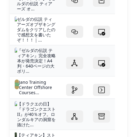
ルダの伝説 ティア
ーズ オ...
ゼルダの伝説 ティ
アーズオブザキング
ダムをクリアしたの
で感想文を書いた
ぞ！！！｜...
『ゼルダの伝説 テ
ィアキン』完全攻略
本が発売決定！A4
判・640ページの大
ボリ...
Jano Training
Center Offshore
Courses...
【ドラクエの日】
『ドラゴンクエスト
II』が40％オフ。ロ
ンダルキアの洞窟を
抜けた...
【ティアキン】スト