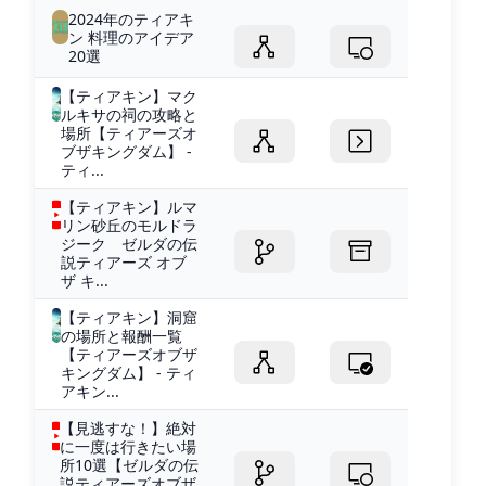
2024年のティアキ
ン 料理のアイデア
20選
【ティアキン】マク
ルキサの祠の攻略と
場所【ティアーズオ
ブザキングダム】 -
ティ...
【ティアキン】ルマ
リン砂丘のモルドラ
ジーク ゼルダの伝
説ティアーズ オブ
ザ キ...
【ティアキン】洞窟
の場所と報酬一覧
【ティアーズオブザ
キングダム】 - ティ
アキン...
【見逃すな！】絶対
に一度は行きたい場
所10選【ゼルダの伝
説ティアーズオブザ