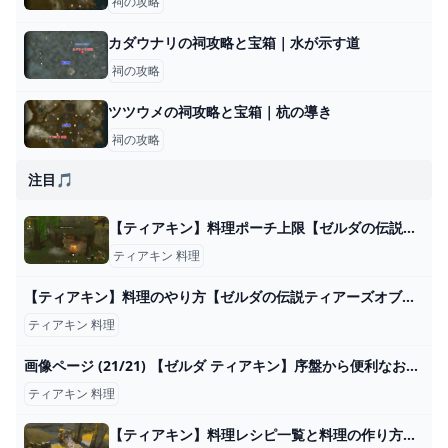
祠の攻略
カダウナリの祠攻略と宝箱｜水が示す道
祠の攻略
ツツウメの祠攻略と宝箱｜杭の導き
祠の攻略
注目🎵
【ティアキン】料理ポーチ上限【ゼルダの伝説ティアーズオブキングダム】
ティアキン 料理
【ティアキン】料理のやり方【ゼルダの伝説ティアーズオブザキングダム】 - ゲームウィズ
ティアキン 料理
画像ページ (21/21) 【ゼルダ ティアキン】序盤から便利なおすすめ料理の作り方【ティアーズ オブ ザ キングダム】 ゲーム・エンタメ最新情報のファミ通.com
ティアキン 料理
【ティアキン】料理レシピ一覧と料理の作り方【ゼルダの伝説ティアーズオブザキングダム】 - SAMURAI GAMERS