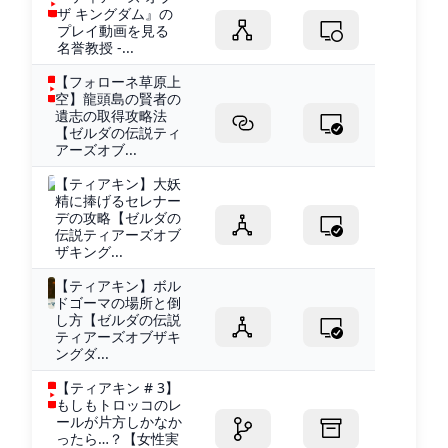
ザ キングダム』の
プレイ動画を見る
名誉教授 -...
【フォローネ草原上
空】龍頭島の賢者の
遺志の取得攻略法
【ゼルダの伝説ティ
アーズオブ...
【ティアキン】大妖
精に捧げるセレナー
デの攻略【ゼルダの
伝説ティアーズオブ
ザキング...
【ティアキン】ボル
ドゴーマの場所と倒
し方【ゼルダの伝説
ティアーズオブザキ
ングダ...
【ティアキン # 3】
もしもトロッコのレ
ールが片方しかなか
ったら…？【女性実