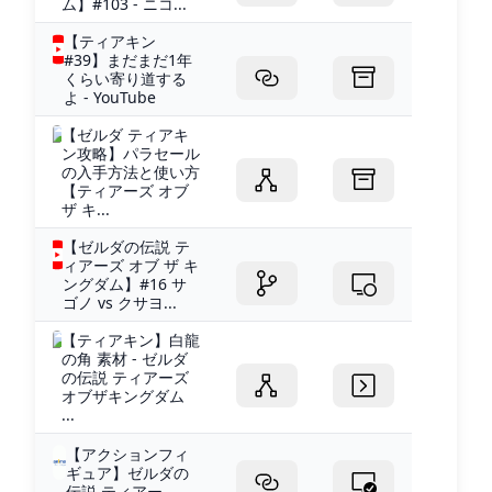
ム】#103 - ニコ...
【ティアキン
#39】まだまだ1年
くらい寄り道する
よ - YouTube
【ゼルダ ティアキ
ン攻略】パラセール
の入手方法と使い方
【ティアーズ オブ
ザ キ...
【ゼルダの伝説 テ
ィアーズ オブ ザ キ
ングダム】#16 サ
ゴノ vs クサヨ...
【ティアキン】白龍
の角 素材 - ゼルダ
の伝説 ティアーズ
オブザキングダム
...
【アクションフィ
ギュア】ゼルダの
伝説 ティアー...