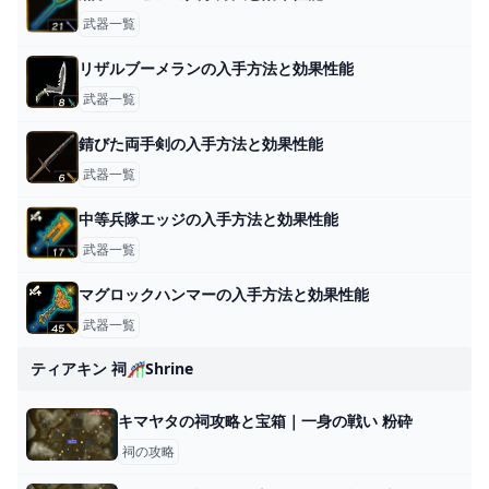
武器一覧
リザルブーメランの入手方法と効果性能
武器一覧
錆びた両手剣の入手方法と効果性能
武器一覧
中等兵隊エッジの入手方法と効果性能
武器一覧
マグロックハンマーの入手方法と効果性能
武器一覧
ティアキン 祠🎢shrine
キマヤタの祠攻略と宝箱｜一身の戦い 粉砕
祠の攻略