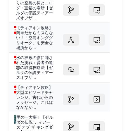
りの空島の祠とコロ
グ・宝箱の場所【ゼ
ルダの伝説ティアー
ズオブザ...
【ティアキン攻略】
簡単だからミスらな
い！「空島キンググ
リオーク」を安全な
場所から...
水の神殿の影に隠さ
れた挑戦：賢者の遺
志の取得攻略法【ゼ
ルダの伝説ティアー
ズオブザ...
【ティアキン攻略】
大型エピソードチャ
レンジ。古代からの
メッセージ。これは
なかなか...
里の一大事！【ゼル
ダの伝説 ティアー
ズ オブ ザ キングダ