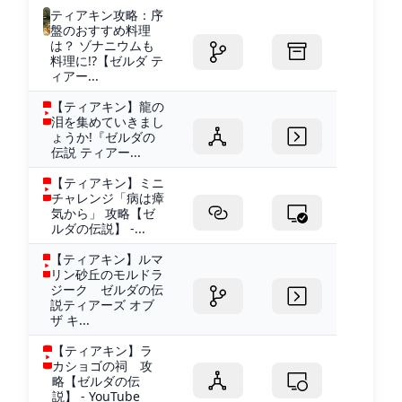
ティアキン攻略：序
盤のおすすめ料理
は？ ゾナニウムも
料理に!?【ゼルダ テ
ィアー...
【ティアキン】龍の
泪を集めていきまし
ょうか!『ゼルダの
伝説 ティアー...
【ティアキン】ミニ
チャレンジ「病は瘴
気から」 攻略【ゼ
ルダの伝説】 -...
【ティアキン】ルマ
リン砂丘のモルドラ
ジーク ゼルダの伝
説ティアーズ オブ
ザ キ...
【ティアキン】ラ
カショゴの祠 攻
略【ゼルダの伝
説】 - YouTube