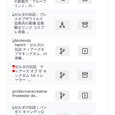
の新能力『ブループ
リント』の...
ゼルダの伝説：ブレ
スオブザワイルド
近衛兵の装備 近衛
騎士リンク コスプ
レ衣装 ...
Nintendo
Switch「ゼルダの
伝説 ティアーズオ
ブザキングダム」の
攻略...
ゼルダの伝説 テ
ィアーズ オブ ザ キ
ングダム 1st トレ
ーラー -...
pirotecniarecreativa
Proveedor de...
ゼルダの伝説｜バン
ダイ キャンディ公