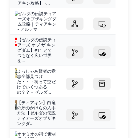
アキン攻略】 -...
ゼルダの伝説ティア
ーズオブザキングダ
ム攻略｜ティアキン
- アルテマ
【ゼルダの伝説ティ
アーズ オブ ザ キン
グダム】#11 とて
つもなく広い世界
を...
よっしゃあ賢者の意
志全部見つけ
た・・・祠って空だ
けでいくつある
の？？ – ゼルダ...
【ティアキン】白竜
の牙のかけらの入手
方法【ゼルダの伝説
ティアーズオブザキ
ングダ...
オヤミオの祠で素材