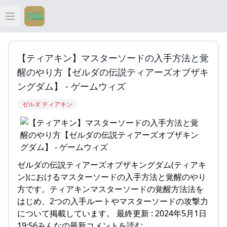
Open main menu
ティアキン
【ティアキン】マスターソードの入手方法と覚
ティアキン 祠
醒のやり方【ゼルダの伝説ティアーズオブザキ
ングダム】 - ゲームウィズ
ティアキン 武器
ゼルダ ティアキン
ティアキン 攻略
ゼルダの伝説ティアーズオブザキングダム(ティアキ
ン)におけるマスターソードの入手方法と覚醒のやり
方です。ティアキンマスターソードの覚醒方法法を
はじめ、2つの入手ルートやマスターソードの攻撃力
について掲載しています。 最終更新 : 2024年5月1日
19:56みんなの最新コメントを読む