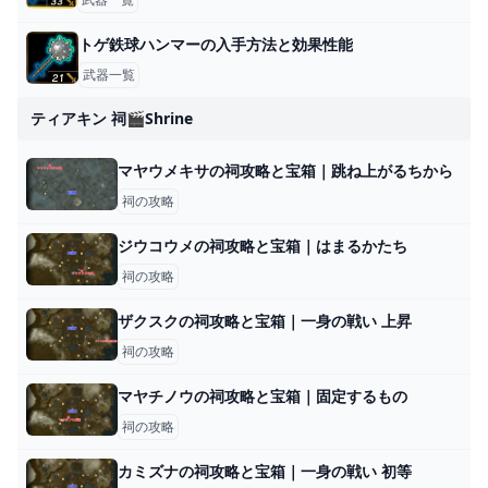
トゲ鉄球ハンマーの入手方法と効果性能
武器一覧
ティアキン 祠🎬shrine
マヤウメキサの祠攻略と宝箱｜跳ね上がるちから
祠の攻略
ジウコウメの祠攻略と宝箱｜はまるかたち
祠の攻略
ザクスクの祠攻略と宝箱｜一身の戦い 上昇
祠の攻略
マヤチノウの祠攻略と宝箱｜固定するもの
祠の攻略
カミズナの祠攻略と宝箱｜一身の戦い 初等