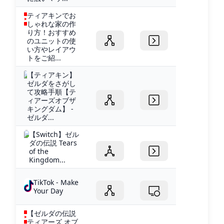
ティアキンでお
しゃれな家の作
り方！おすすめ
のユニットの使
い方やレイアウ
トをご紹...
【ティアキン】
ゼルダをさがし
て攻略手順【テ
ィアーズオブザ
キングダム】 -
ゼルダ...
【Switch】ゼル
ダの伝説 Tears
of the
Kingdom...
TikTok - Make
Your Day
【ゼルダの伝説
ティアーズ オブ