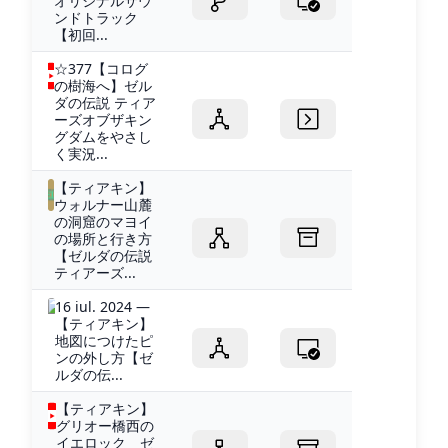
オリジナルサウ
ンドトラック
【初回...
☆377【コログ
の樹海へ】ゼル
ダの伝説 ティア
ーズオブザキン
グダムをやさし
く実況...
【ティアキン】
ウォルナー山麓
の洞窟のマヨイ
の場所と行き方
【ゼルダの伝説
ティアーズ...
16 iul. 2024 —
【ティアキン】
地図につけたピ
ンの外し方【ゼ
ルダの伝...
【ティアキン】
グリオー橋西の
イエロック ゼ