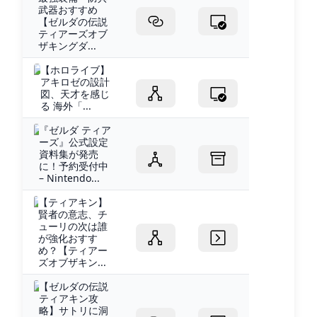
武器おすすめ
【ゼルダの伝説
ティアーズオブ
ザキングダ...
【ホロライブ】
アキロゼの設計
図、天才を感じ
る 海外「...
『ゼルダ ティア
ーズ』公式設定
資料集が発売
に！予約受付中
– Nintendo...
【ティアキン】
賢者の意志、チ
ューリの次は誰
が強化おすす
め？【ティアー
ズオブザキン...
【ゼルダの伝説
ティアキン攻
略】サトリに洞