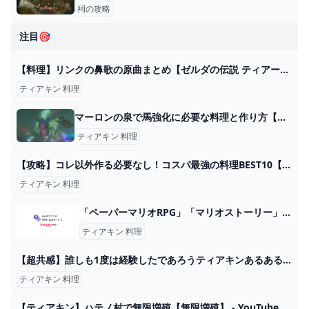
祠の攻略
注目🎯
【料理】リンクの鼻歌の原曲まとめ【ゼルダの伝説 ティアーズオブザキングダム】ティアキン - YouTube
ティアキン 料理
マーロンの泉で馬強化に必要な料理と作り方【ゼルダ ティアーズオブザキングダム】 無垢ログ
ティアキン 料理
【攻略】コレ以外作る必要なし！コスパ最強の料理BEST10【ゼルダの伝説 ブレスオブザワイルド】 - YouTube
ティアキン 料理
「ペーパーマリオRPG」「マリオストーリー」に「料理」がありま... - Yahoo!知恵袋
ティアキン 料理
【超共感】誰しも1度は経験したであろうティアキンあるある20連発【ゼルダの伝説ティアーズオブザキングダム】 - YouTube
ティアキン 料理
【ティアキン】ハテノ村で無限増殖【無限増殖】 - YouTube