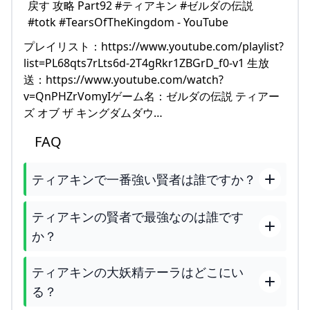
プレイリスト：https://www.youtube.com/playlist?
list=PL68qts7rLts6d-2T4gRkr1ZBGrD_f0-v1 生放
送：https://www.youtube.com/watch?
v=QnPHZrVomyIゲーム名：ゼルダの伝説 ティアー
ズ オブ ザ キングダムダウ…
FAQ
ティアキンで一番強い賢者は誰ですか？
ティアキンの賢者で最強なのは誰です
か？
ティアキンの大妖精テーラはどこにい
る？