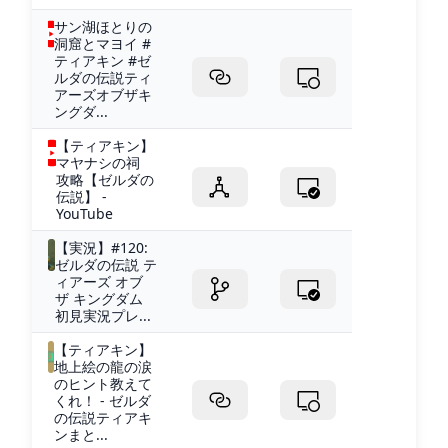
サン湖ほとりの
洞窟とマヨイ #
ティアキン #ゼ
ルダの伝説ティ
アーズオブザキ
ングダ...
【ティアキン】
マヤナシの祠
攻略【ゼルダの
伝説】 -
YouTube
【実況】#120:
ゼルダの伝説 テ
ィアーズ オブ
ザ キングダム
初見実況プレ...
【ティアキン】
地上絵の龍の涙
のヒント教えて
くれ！ - ゼルダ
の伝説ティアキ
ンまと...