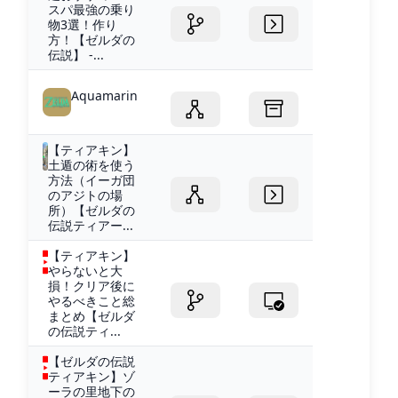
スパ最強の乗り
物3選！作り
方！【ゼルダの
伝説】 -...
Aquamarin
【ティアキン】
土遁の術を使う
方法（イーガ団
のアジトの場
所）【ゼルダの
伝説ティアー...
【ティアキン】
やらないと大
損！クリア後に
やるべきこと総
まとめ【ゼルダ
の伝説ティ...
【ゼルダの伝説
ティアキン】ゾ
ーラの里地下の