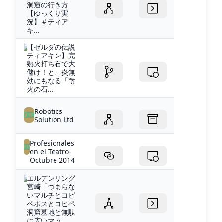
洞窟の行き方
【ゆっくり実
況】＃ティア
キ...
【ゼルダの伝説
ティアキン】完
熟火打ち石で大
儲け！と、炎無
効にもなる「耐
火の石...
Robotics
Solution Ltd
Profesionales
en el Teatro-
Octubre 2014
エルデンリング
宮崎「つまらな
いマルチとコピ
ペボスとコピペ
洞窟墓地と無駄
に広いマッ...