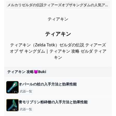
メルカリゼルダの伝説ティアーズオブザキングダムの人気アイテム「メルカリ」でお得に通販、誰でも安心して簡単に売り買いが楽しめるフリマサービスです。 ゼルダ の 伝説 ティアーズ オブザ 2024
ティアキン
ティアキン
ティアキン（Zelda Totk）ゼルダの伝説 ティアーズ
オブ ザ キングダム | ティアキン 攻略 ゼルダ ティア
キン
ティアキン 攻略😈buki
オパールの杖の入手方法と効果性能
武器一覧
青モリブリン粉砕槍の入手方法と効果性能
武器一覧