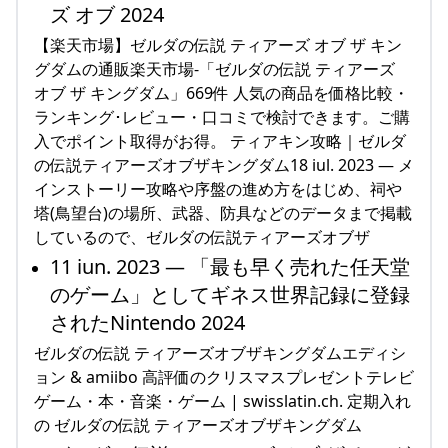
ズ オブ 2024
【楽天市場】ゼルダの伝説 ティアーズ オブ ザ キン
グダムの通販楽天市場-「ゼルダの伝説 ティアーズ
オブ ザ キングダム」669件 人気の商品を価格比較・
ランキング･レビュー・口コミで検討できます。ご購
入でポイント取得がお得。 ティアキン攻略｜ゼルダ
の伝説ティアーズオブザキングダム18 iul. 2023 — メ
インストーリー攻略や序盤の進め方をはじめ、祠や
塔(鳥望台)の場所、武器、防具などのデータまで掲載
しているので、ゼルダの伝説ティアーズオブザ
11 iun. 2023 — 「最も早く売れた任天堂
のゲーム」としてギネス世界記録に登録
されたNintendo 2024
ゼルダの伝説 ティアーズオブザキングダムエディシ
ョン & amiibo 高評価のクリスマスプレゼントテレビ
ゲーム・本・音楽・ゲーム | swisslatin.ch. 定期入れ
の ゼルダの伝説 ティアーズオブザキングダム