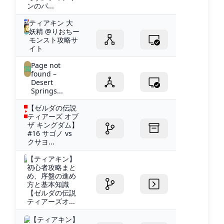
ンのパ...
ティアキン 大
妖精 @りおちー
モンスト攻略サ
イト
Page not
found –
Desert
Springs...
【ゼルダの伝説
ティアーズ オブ
ザ キングダム】
#16 サゴノ vs
クサヨ...
【ティアキン】
初心者攻略まと
め、序盤の進め
方と基本知識
【ゼルダの伝説
ティアーズオ...
【ティアキン】