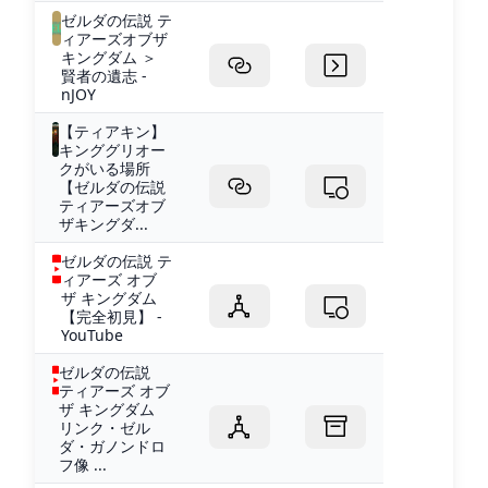
ゼルダの伝説 テ
ィアーズオブザ
キングダム ＞
賢者の遺志 -
nJOY
【ティアキン】
キンググリオー
クがいる場所
【ゼルダの伝説
ティアーズオブ
ザキングダ...
ゼルダの伝説 テ
ィアーズ オブ
ザ キングダム
【完全初見】 -
YouTube
ゼルダの伝説
ティアーズ オブ
ザ キングダム
リンク・ゼル
ダ・ガノンドロ
フ像 ...