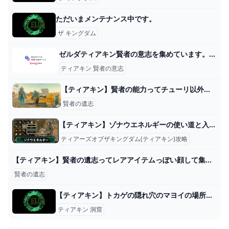
ただいまメンテナンス中です。
ザ キングダム
ゼルダティアキン賢者の意志を集めています。しかしながらいろんな... - Yahoo!知恵袋
ティアキン 賢者の意志
【ティアキン】賢者の能力ってチューリ以外オンにする必要ある？【ティアーズオブザキングダム】 ゼルダの伝説ティアーズオブザキングダム(ティアキン)攻略まとめ-コログ速報
賢者の遺志
【ティアキン】ゾナウエネルギーの使い道と入手方法【ゼルダの伝説ティアーズオブザキングダム】
ティアーズオブザキングダム(ティアキン)攻略
【ティアキン】賢者の遺志ってレアアイテムっぽい顔して集めても攻撃力上がるだけとかショボいな : ゼルダの伝説 ティアーズ オブ ザ キングダム攻略まとめ速報
賢者の遺志
【ティアキン】トカゲの隠れ穴のマヨイの場所と行き方【ゼルダの伝説ティアーズオブザキングダム】 - ゲームウィズ
ティアキン 洞窟