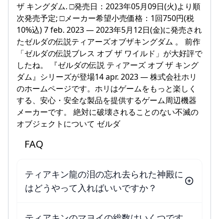
ザ キングダム. □発売日：2023年05月09日(火)より順
次発売予定; □メーカー希望小売価格：1回750円(税
10%込) 7 feb. 2023 — 2023年5月12日(金)に発売され
たゼルダの伝説ティアーズオブザキングダム 。 前作
「ゼルダの伝説ブレス オブ ザ ワイルド」が大好評で
したね。 『ゼルダの伝説 ティアーズ オブ ザ キング
ダム』シリーズが登場14 apr. 2023 — 株式会社ホリ
のホームページです。ホリはゲームをもっと楽しく
する、安心・安全な製品を提供するゲーム周辺機器
メーカーです。 絶対に破壊されることのない不滅の
オブジェクトについて ゼルダ
FAQ
ティアキン龍の泪の忘れ去られた神殿に
はどうやって入ればいいですか？
ティアキンのマヨイの総数はいくつです