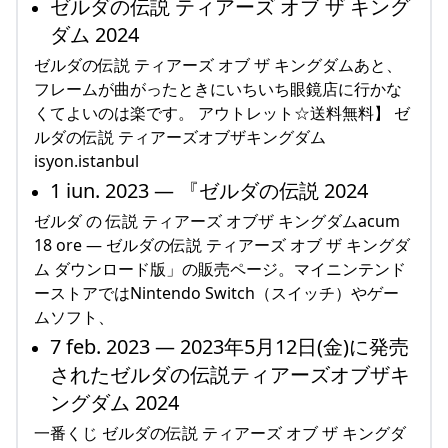
ゼルダの伝説 ティアーズ オブ ザ キング
ダム 2024
ゼルダの伝説 ティアーズ オブ ザ キングダムあと、
フレームが曲がったときにいちいち眼鏡店に行かな
くてよいのは楽です。 アウトレット☆送料無料】 ゼ
ルダの伝説 ティアーズオブザキングダム
isyon.istanbul
1 iun. 2023 — 『ゼルダの伝説 2024
ゼルダ の 伝説 ティアーズ オブザ キングダムacum
18 ore — ゼルダの伝説 ティアーズ オブ ザ キングダ
ム ダウンロード版」の販売ページ。マイニンテンド
ーストアではNintendo Switch（スイッチ）やゲー
ムソフト、
7 feb. 2023 — 2023年5月12日(金)に発売
されたゼルダの伝説ティアーズオブザキ
ングダム 2024
一番くじ ゼルダの伝説 ティアーズ オブ ザ キングダ