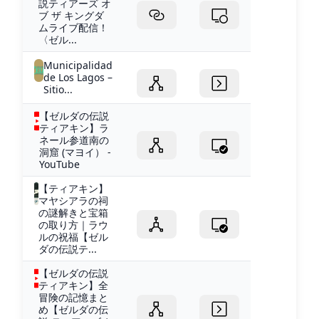
説ティアーズ オ
ブ ザ キングダ
ムライブ配信！
〈ゼル...
Municipalidad
de Los Lagos –
Sitio...
【ゼルダの伝説
ティアキン】ラ
ネール参道南の
洞窟 (マヨイ） -
YouTube
【ティアキン】
マヤシアラの祠
の謎解きと宝箱
の取り方｜ラウ
ルの祝福【ゼル
ダの伝説テ...
【ゼルダの伝説
ティアキン】全
冒険の記憶まと
め【ゼルダの伝