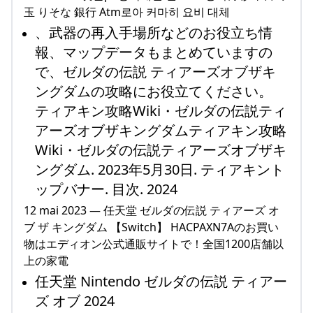
玉 りそな 銀行 Atm로아 커마히 요비 대체
、武器の再入手場所などのお役立ち情
報、マップデータもまとめていますの
で、ゼルダの伝説 ティアーズオブザキ
ングダムの攻略にお役立てください。
ティアキン攻略Wiki・ゼルダの伝説ティ
アーズオブザキングダムティアキン攻略
Wiki・ゼルダの伝説ティアーズオブザキ
ングダム. 2023年5月30日. ティアキント
ップバナー. 目次. 2024
12 mai 2023 — 任天堂 ゼルダの伝説 ティアーズ オ
ブ ザ キングダム 【Switch】 HACPAXN7Aのお買い
物はエディオン公式通販サイトで！全国1200店舗以
上の家電
任天堂 Nintendo ゼルダの伝説 ティアー
ズ オブ 2024