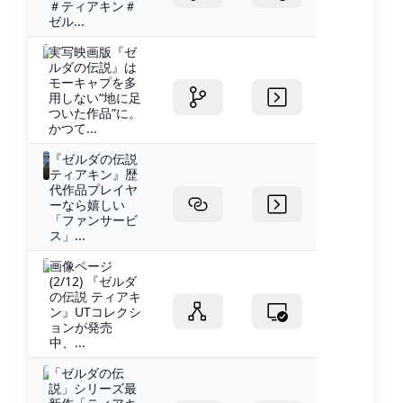
＃ティアキン＃
ゼル...
実写映画版『ゼ
ルダの伝説』は
モーキャプを多
用しない“地に足
ついた作品”に。
かつて...
『ゼルダの伝説
ティアキン』歴
代作品プレイヤ
ーなら嬉しい
「ファンサービ
ス」...
画像ページ
(2/12) 『ゼルダ
の伝説 ティアキ
ン』UTコレクシ
ョンが発売
中、...
「ゼルダの伝
説」シリーズ最