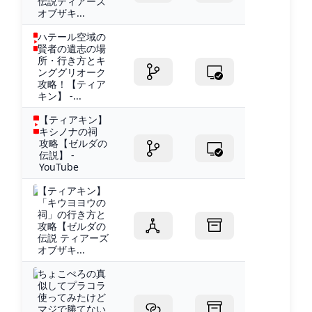
伝説ティアーズ
オブザキ...
ハテール空域の
賢者の遺志の場
所・行き方とキ
ンググリオーク
攻略！【ティア
キン】 -...
【ティアキン】
キシノナの祠
攻略【ゼルダの
伝説】 -
YouTube
【ティアキン】
「キウヨヨウの
祠」の行き方と
攻略【ゼルダの
伝説 ティアーズ
オブザキ...
ちょこぺろの真
似してプラコラ
使ってみたけど
マジで勝てない