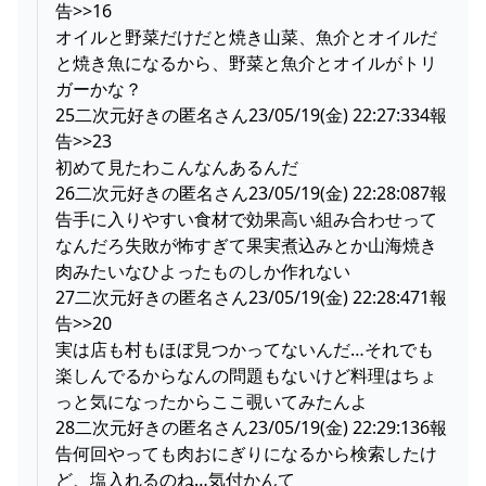
告>>16
オイルと野菜だけだと焼き山菜、魚介とオイルだ
と焼き魚になるから、野菜と魚介とオイルがトリ
ガーかな？
25二次元好きの匿名さん23/05/19(金) 22:27:334報
告>>23
初めて見たわこんなんあるんだ
26二次元好きの匿名さん23/05/19(金) 22:28:087報
告手に入りやすい食材で効果高い組み合わせって
なんだろ失敗が怖すぎて果実煮込みとか山海焼き
肉みたいなひよったものしか作れない
27二次元好きの匿名さん23/05/19(金) 22:28:471報
告>>20
実は店も村もほぼ見つかってないんだ…それでも
楽しんでるからなんの問題もないけど料理はちょ
っと気になったからここ覗いてみたんよ
28二次元好きの匿名さん23/05/19(金) 22:29:136報
告何回やっても肉おにぎりになるから検索したけ
ど、塩入れるのね…気付かんて