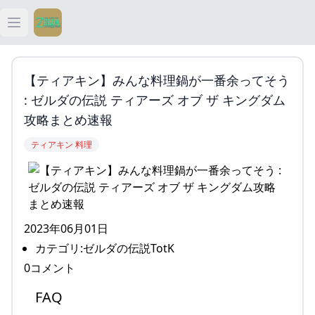
Open main menu
ティアキン
【ティアキン】みんな料理鍋が一番余ってそう
ティアキン 祠
: ゼルダの伝説 ティアーズ オブ ザ キングダム
攻略まとめ速報
ティアキン 武器
ティアキン 料理
ティアキン 攻略
2023年06月01日
カテゴリ:ゼルダの伝説TotK
0コメント
FAQ