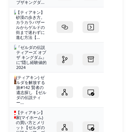
ブザキングダ...
【ティアキン】
砂漠の歩き方。
カラカラバザー
ルからゲルドの
街まで迷わずに
進む方法【...
『ゼルダの伝説
ティアーズ オブ
ザ キングダム』
に“隠し経験値的
2024
(ティアキン) ゼ
ルダを解放する
旅#142 賢者の
遺志探し 【ゼル
ダの伝説ティ
ー...
【ティアキン】
家(マイホーム)
の買い方とメリ
ット【ゼルダの