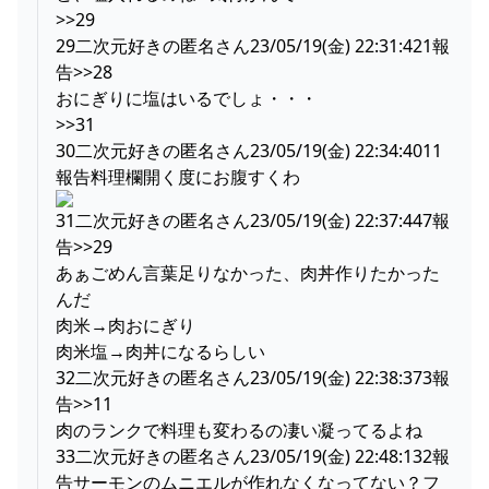
>>29
29二次元好きの匿名さん23/05/19(金) 22:31:421報
告>>28
おにぎりに塩はいるでしょ・・・
>>31
30二次元好きの匿名さん23/05/19(金) 22:34:4011
報告料理欄開く度にお腹すくわ
31二次元好きの匿名さん23/05/19(金) 22:37:447報
告>>29
あぁごめん言葉足りなかった、肉丼作りたかった
んだ
肉米→肉おにぎり
肉米塩→肉丼になるらしい
32二次元好きの匿名さん23/05/19(金) 22:38:373報
告>>11
肉のランクで料理も変わるの凄い凝ってるよね
33二次元好きの匿名さん23/05/19(金) 22:48:132報
告サーモンのムニエルが作れなくなってない？フ