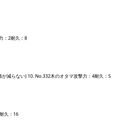
撃力：2耐久：8
らない) 10. No.332木のオタマ攻撃力：4耐久：5
耐久：16