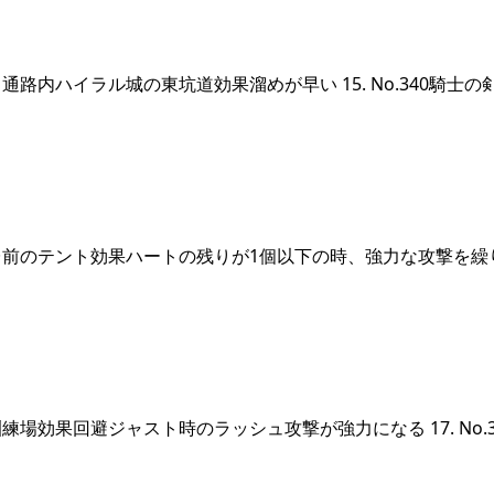
内ハイラル城の東坑道効果溜めが早い 15. No.340騎士の
前のテント効果ハートの残りが1個以下の時、強力な攻撃を繰
効果回避ジャスト時のラッシュ攻撃が強力になる 17. No.3