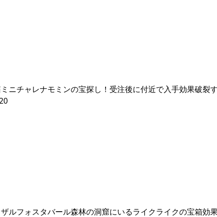
箱ミニチャレナモミンの宝探し！受注後に付近で入手効果破裂
20
リザルフォスタバール森林の洞窟にいるライクライクの宝箱効