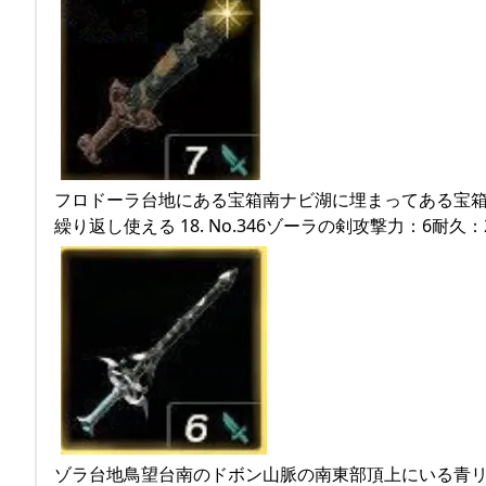
フロドーラ台地にある宝箱南ナビ湖に埋まってある宝
繰り返し使える 18. No.346ゾーラの剣攻撃力：6耐久：
ゾラ台地鳥望台南のドボン山脈の南東部頂上にいる青