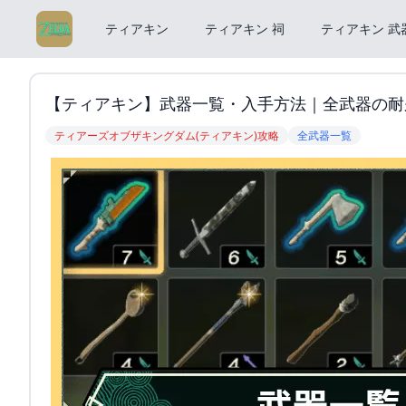
ティアキン
ティアキン 祠
ティアキン 武
【ティアキン】武器一覧・入手方法｜全武器の耐
ティアーズオブザキングダム(ティアキン)攻略
全武器一覧