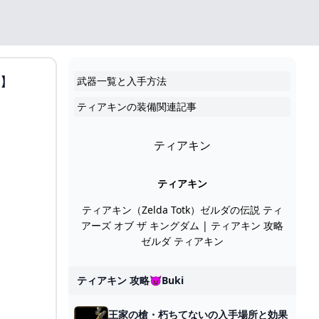
】
武器一覧と入手方法
ティアキンの装備関連記事
ティアキン
ティアキン
ティアキン（Zelda Totk）ゼルダの伝説 ティ
アーズ オブ ザ キングダム | ティアキン 攻略
ゼルダ ティアキン
ティアキン 攻略😈buki
王家の槍・朽ちてないの入手場所と効果