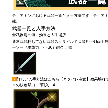
ティアキンにおける武器一覧と入手方法です。ティア
載。
武器一覧と入手方法
全武器耐久値・効果と入手場所
通常武器朽ちてない武器スクラビルド武器片手剣両手剣槍弓
ーソード攻撃力：-（30）耐久：40
▶詳しい入手方法はこちら【ネタバレ注意】効果壊れても10
木の枝攻撃力：2耐久：4