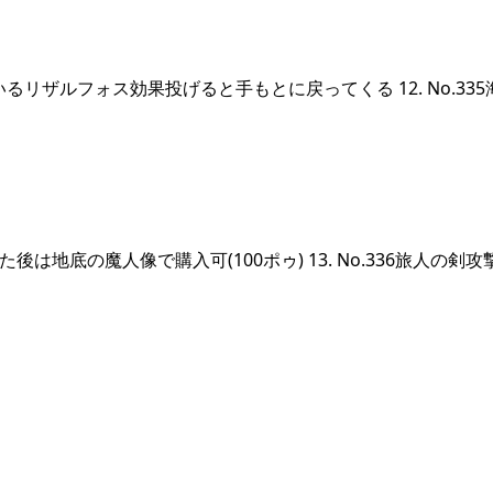
リザルフォス効果投げると手もとに戻ってくる 12. No.335
は地底の魔人像で購入可(100ポゥ) 13. No.336旅人の剣攻