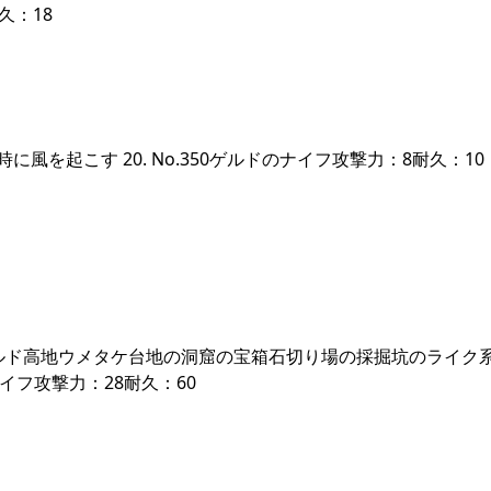
久：18
風を起こす 20. No.350ゲルドのナイフ攻撃力：8耐久：10
ルド高地ウメタケ台地の洞窟の宝箱石切り場の採掘坑のライク
ナイフ攻撃力：28耐久：60