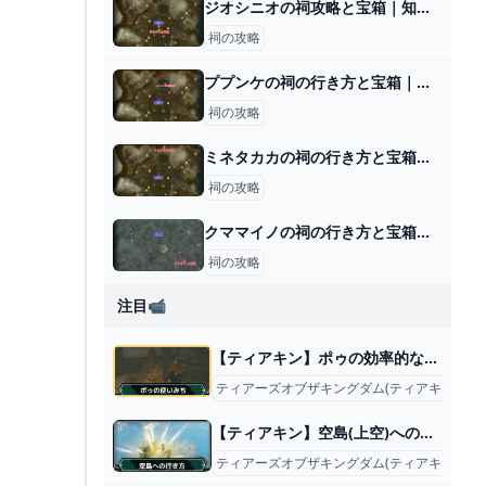
ジオシニオの祠攻略と宝箱｜知恵の輪
祠の攻略
ププンケの祠の行き方と宝箱｜ラウルの祝福
祠の攻略
ミネタカカの祠の行き方と宝箱｜ラウルの祝福
祠の攻略
クママイノの祠の行き方と宝箱｜ラウルの祝福
祠の攻略
注目📹
【ティアキン】ポゥの効率的な集め方と交換アイテム【ゼルダの伝説ティアーズオブザキングダム】
ティアーズオブザキングダム(ティアキン)攻略
【ティアキン】空島(上空)への行き方【ゼルダの伝説ティアーズオブザキングダム】
ティアーズオブザキングダム(ティアキン)攻略