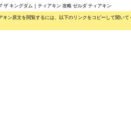
ブ ザ キングダム | ティアキン 攻略 ゼルダ ティアキン
アキン
原文を閲覧するには、以下のリンクをコピーして開いて