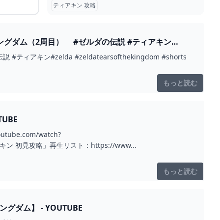
ティアキン 攻略
グダム（2周目） #ゼルダの伝説 #ティアキン
elda #zeldatearsofthekingdom #shorts
もっと読む
UBE
e.com/watch?
ィアキン 初見攻略」再生リスト：https://www...
もっと読む
ダム】 - YOUTUBE