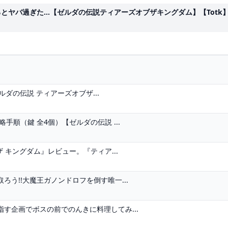
過ぎた...【ゼルダの伝説ティアーズオブザキングダム】【Totk】 - 
ルダの伝説 ティアーズオブザ...
順（鍵 全4個）【ゼルダの伝説 ...
 キングダム』レビュー。『ティア...
う!!大魔王ガノンドロフを倒す唯一...
す企画でボスの前でのんきに料理してみ...