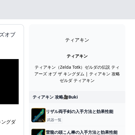
ズオブ
ティアキン
ティアキン
ティアキン（Zelda Totk）ゼルダの伝説 ティ
アーズ オブ ザ キングダム | ティアキン 攻略
ゼルダ ティアキン
ティアキン 攻略🎥buki
リザル両手剣の入手方法と効果性能
武器一覧
雷龍の頭こん棒の入手方法と効果性能