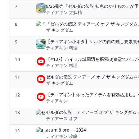
9/26発売『ゼルダの伝説 知恵のかりもの』が予
7
ティアキン 大妖精
『ゼルダの伝説 ティアーズ オブ ザ キングダム
8
ザ キングダム
【ティアキン小ネタ】ゲルドの街の隠し要素裏セリフ【
9
ティアキン 料理
【#137】ハイラル城周辺を探索(3)食堂でパラ
10
ティアキン 料理
ゼルダの伝説 ティアーズ オブ ザ キングダムを初
11
ザ キングダム
【ティアキン】余ったアイテムを有効活用しよう
12
ティアキン
ゼルダの伝説 ティアーズ オブ ザ キングダム パッ
13
ティアーズ オブ
acum 8 ore — 2024
14
ティアキン 攻略