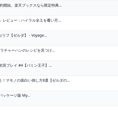
約開始。楽天ブックスなら限定特典...
』レビュー：ハイラル全土を覆い尽...
ゼルダ】 - Voyage...
パラチャーハンのレシピを見つけ...
見プレイ #4【パミン王子】...
！マモノの面白い倒し方8選【ゼルダの...
ケージ版 My...