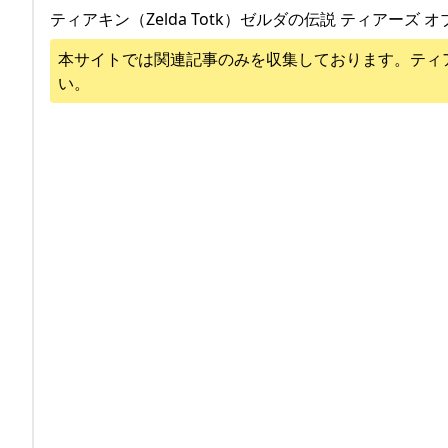
ティアキン（Zelda Totk）ゼルダの伝説 ティアーズ オ
本サイトでは関連記事のみを収集しております。
ティ
い。