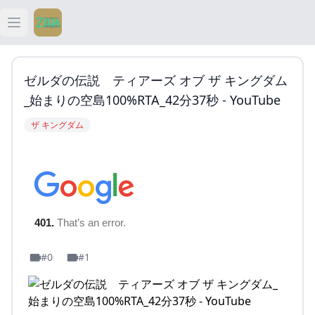
Open main menu
ティアキン
ゼルダの伝説 ティアーズ オブ ザ キングダム
ティアキン 祠
_始まりの空島100%RTA_42分37秒 - YouTube
ザ キングダム
ティアキン 武器
ティアキン 攻略
#0
#1