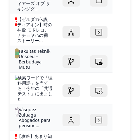
ィアーズ オブ ザ
キングダ...
【ゼルダの伝説
ティアキン】時の
神殿 モドレコ、
ナチョヤハの祠
ストーリー...
Fakultas Teknik
Unsoed –
Berbudaya
Mutu
検索ワードで「理
科用語」を当て
ろ！今年の「共通
テスト」に出まし
た
Vásquez
Zuluaga
Abogados para
pensión...
【攻略】あまり知