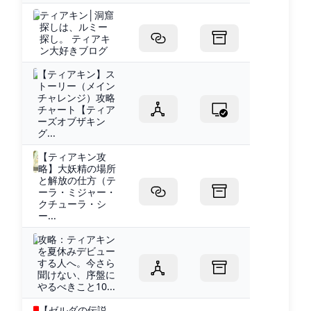
ティアキン│洞窟
探しは、ルミー
探し。 ティアキ
ン大好きブログ
【ティアキン】ス
トーリー（メイン
チャレンジ）攻略
チャート【ティア
ーズオブザキン
グ...
【ティアキン攻
略】大妖精の場所
と解放の仕方（テ
ーラ・ミジャー・
クチューラ・シ
ー...
攻略：ティアキン
を夏休みデビュー
する人へ。今さら
聞けない、序盤に
やるべきこと10...
【ゼルダの伝説