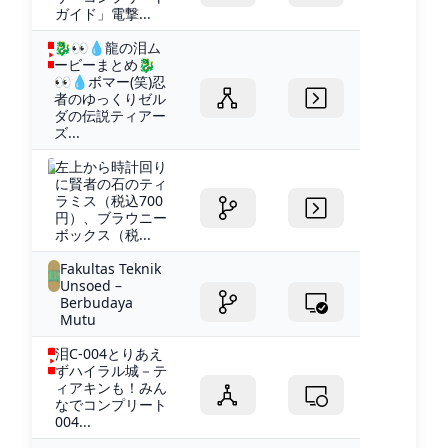
ガイド」電撃...
🐉👀💧龍の泪ム
ービーまとめ🐉
👀💧ボマー(笑)忍
者のゆっくりゼル
ダの伝説ティアー
ズ...
左上から時計回り
に賢者の石のティ
ラミス（税込700
円）、ブラウニー
ボックス（税...
Fakultas Teknik
Unsoed –
Berbudaya
Mutu
泪C-004とりあえ
ずハイラル城－テ
ィアキンも！みん
なでコンプリート
004...