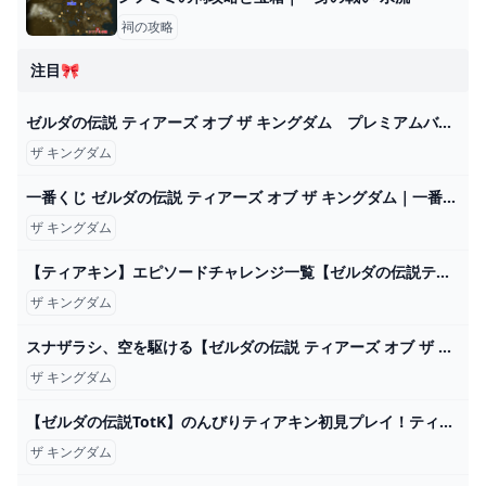
祠の攻略
注目🎀
ゼルダの伝説 ティアーズ オブ ザ キングダム プレミアムバニティポーチ｜セガプラザ
ザ キングダム
一番くじ ゼルダの伝説 ティアーズ オブ ザ キングダム｜一番くじ倶楽部｜BANDAI SPIRITS公式 一番くじ情報サイト
ザ キングダム
【ティアキン】エピソードチャレンジ一覧【ゼルダの伝説ティアーズオブザキングダム】 - ゲームウィズ
ザ キングダム
スナザラシ、空を駆ける【ゼルダの伝説 ティアーズ オブ ザ キングダム】＃４９ - YouTube
ザ キングダム
【ゼルダの伝説TotK】のんびりティアキン初見プレイ！ティアーズ オブ ザ キングダム【Vtuber】 - YouTube
ザ キングダム