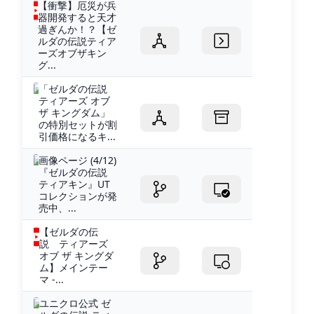
【衝撃】厄災が兵
器開発すると天才
過ぎんか！？【ゼ
ルダの伝説ティア
ーズオブザキン
グ...
「ゼルダの伝説
ティアーズ オブ
ザ キングダム」
の特別セットが割
引価格になるキ...
画像ページ (4/12)
『ゼルダの伝説
ティアキン』UT
コレクションが発
売中、...
【ゼルダの伝
説 ティアーズ
オブ ザ キングダ
ム】メインテー
マ -...
ユニクロ公式 ゼ