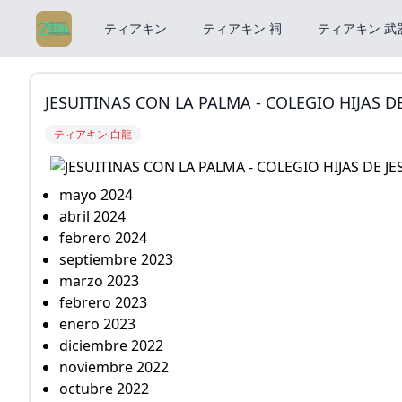
ティアキン
ティアキン 祠
ティアキン 武
JESUITINAS CON LA PALMA - COLEGIO HIJAS D
ティアキン 白龍
mayo 2024
abril 2024
febrero 2024
septiembre 2023
marzo 2023
febrero 2023
enero 2023
diciembre 2022
noviembre 2022
octubre 2022