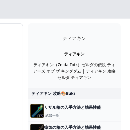
ティアキン
ティアキン
ティアキン（Zelda Totk）ゼルダの伝説 ティ
アーズ オブ ザ キングダム | ティアキン 攻略
ゼルダ ティアキン
ティアキン 攻略🎨buki
リザル槍の入手方法と効果性能
武器一覧
瘴気の槍の入手方法と効果性能