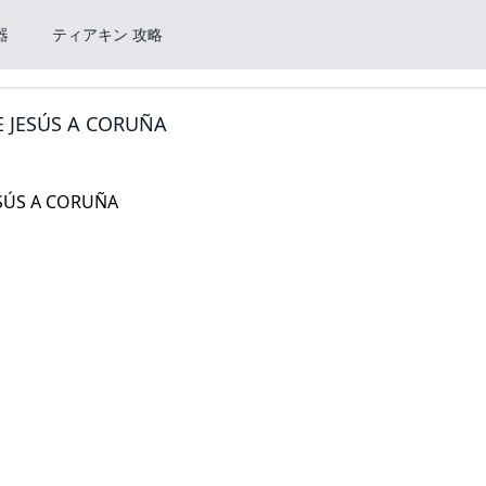
器
ティアキン 攻略
E JESÚS A CORUÑA