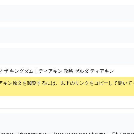
ブ ザ キングダム | ティアキン 攻略 ゼルダ ティアキン
アキン
原文を閲覧するには、以下のリンクをコピーして開いて