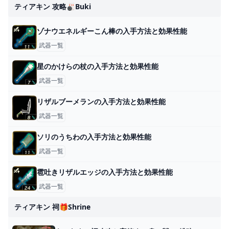
ティアキン 攻略🎳buki
ゾナウエネルギーこん棒の入手方法と効果性能
武器一覧
星のかけらの杖の入手方法と効果性能
武器一覧
リザルブーメランの入手方法と効果性能
武器一覧
ソリのうちわの入手方法と効果性能
武器一覧
雹吐きリザルエッジの入手方法と効果性能
武器一覧
ティアキン 祠🎁shrine