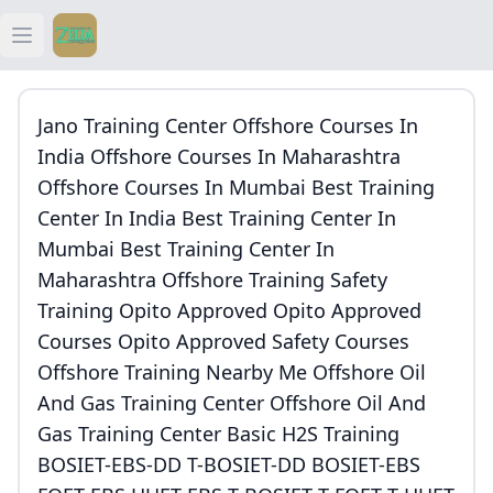
Open main menu
ティアキン
Jano Training Center Offshore Courses In
ティアキン 祠
India Offshore Courses In Maharashtra
Offshore Courses In Mumbai Best Training
ティアキン 武器
Center In India Best Training Center In
Mumbai Best Training Center In
ティアキン 攻略
Maharashtra Offshore Training Safety
Training Opito Approved Opito Approved
Courses Opito Approved Safety Courses
Offshore Training Nearby Me Offshore Oil
And Gas Training Center Offshore Oil And
Gas Training Center Basic H2S Training
BOSIET-EBS-DD T-BOSIET-DD BOSIET-EBS