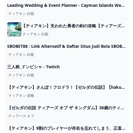
Leading Wedding & Event Planner - Cayman Islands Wedding & Events
ティアキン 白龍
【ティアキン】失われた勇者の剣の攻略【ティアーズオブザキングダム】 - ティアキン攻略Wiki Gamerch
ティアキン 白龍
SBOBET88 : Link Alternatif & Daftar Situs Judi Bola SBOBET EURO 2024
ティアキン 白龍
三人称_ドンピシャ - Twitch
ティアキン 白龍
【ティアキン】さんぽ！フロドラ！【ゼルダの伝説】【hakuto/個人Vtuber】 - YouTube
ティアキン 攻略
【ゼルダの伝説 ティアーズ オブ ザ キングダム】38歳のティアキン実況 あるみつ vol.006 - YouTube
ティアーズ オブ
【ティアキン】9割のプレイヤーが存在を忘れてしまう、正直いらない無能アイテム8選【ゼルダの伝説ティアーズオブザキングダム/ティアキン】 - YouTube