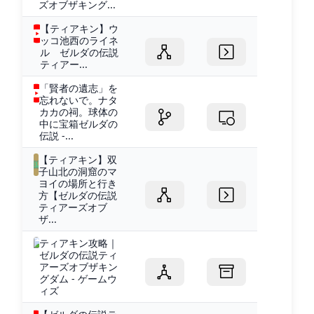
ズオブザキング...
【ティアキン】ウ
ッコ池西のライネ
ル ゼルダの伝説
ティアー...
「賢者の遺志」を
忘れないで。ナタ
カカの祠。球体の
中に宝箱ゼルダの
伝説 -...
【ティアキン】双
子山北の洞窟のマ
ヨイの場所と行き
方【ゼルダの伝説
ティアーズオブ
ザ...
ティアキン攻略｜
ゼルダの伝説ティ
アーズオブザキン
グダム - ゲームウ
ィズ