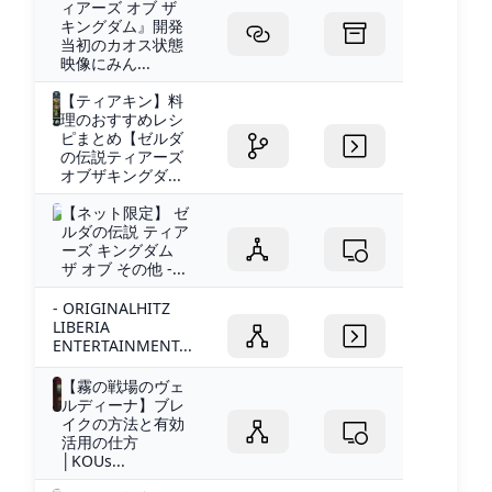
ィアーズ オブ ザ
キングダム』開発
当初のカオス状態
映像にみん...
【ティアキン】料
理のおすすめレシ
ピまとめ【ゼルダ
の伝説ティアーズ
オブザキングダ...
【ネット限定】 ゼ
ルダの伝説 ティア
ーズ キングダム
ザ オブ その他 -...
- ORIGINALHITZ
LIBERIA
ENTERTAINMENT...
【霧の戦場のヴェ
ルディーナ】ブレ
イクの方法と有効
活用の仕方
│KOUs...