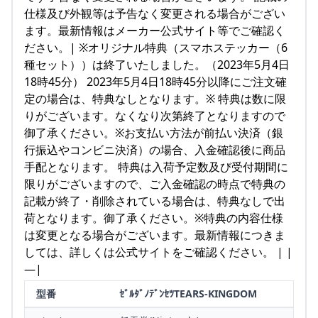
仕様及び外観等は予告なく変更される場合がござい
ます。最新情報はメーカー公式サイト等でご確認く
ださい。| ※オリジナル特典（スマホステッカー（6
種セット））は終了いたしました。（2023年5月4日
18時45分） 2023年5月4日18時45分以降にご注文確
定の場合は、特典なしとなります。※ 特典は数に限
りがございます。なくなり次第終了となりますので
御了承ください。※お支払い方法が前払い決済（銀
行振込やコンビニ決済）の場合、入金確認後に商品
手配となります。 特典は入荷予定数及び受付期間に
限りがございますので、ご入金確認の時点で特典の
記載が終了・削除されている場合は、特典なしで出
荷となります。御了承ください。※特典の内容仕様
は変更となる場合がございます。最新情報につきま
しては、詳しくは公式サイトをご確認ください。 | |
—|
型番
ｾﾞﾙﾀﾞﾉﾃﾞﾝｾﾂTEARS-KINGDOM