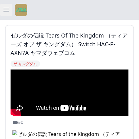
Open main menu
ティアキン
ゼルダの伝説 Tears Of The Kingdom （ティア
ティアキン 祠
ーズ オブ ザ キングダム） Switch HAC-P-
AXN7A ヤマダウェブコム
ティアキン 武器
ザ キングダム
ティアキン 攻略
#0