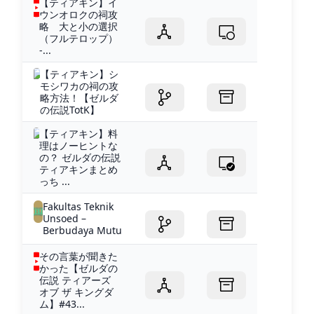
【ティアキン】イ
ウンオロクの祠攻
略 大と小の選択
（フルテロップ）
-...
【ティアキン】シ
モシワカの祠の攻
略方法！【ゼルダ
の伝説TotK】
【ティアキン】料
理はノーヒントな
の？ ゼルダの伝説
ティアキンまとめ
っち ...
Fakultas Teknik
Unsoed –
Berbudaya Mutu
その言葉が聞きた
かった【ゼルダの
伝説 ティアーズ
オブ ザ キングダ
ム】#43...