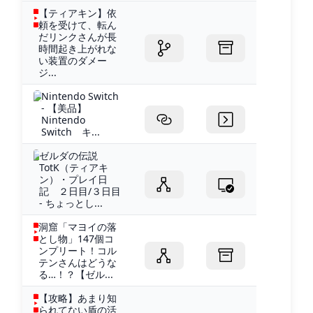
【ティアキン】依
頼を受けて、転ん
だリンクさんが長
時間起き上がれな
い装置のダメー
ジ...
Nintendo Switch
- 【美品】
Nintendo
Switch キ...
ゼルダの伝説
TotK（ティアキ
ン）・プレイ日
記 ２日目/３日目
- ちょっとし...
洞窟「マヨイの落
とし物」147個コ
ンプリート！コル
テンさんはどうな
る…！？【ゼル...
【攻略】あまり知
られてない盾の活