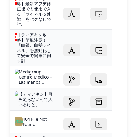
略】最新アプデ修
正後でも使用でき
る「ライネル５連
戦」をバグなしで
誰...
【ティアキン攻
略】簡単注意！
「白銀、白髪ライ
ネル」を無効化し
て安全で簡単に倒
す討...
Medigroup
Centro Médico –
Las manos...
【ティアキン】弓
矢足らないって人
いるけど、...
404 File Not
Found