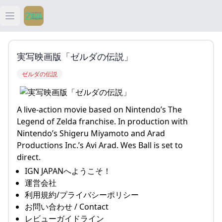
Open main menu
ティアキン
実写映画版「ゼルダの伝説」
ティアキン 祠
ゼルダの伝説
ティアキン 武器
A live-action movie based on Nintendo’s The
ティアキン 攻略
Legend of Zelda franchise. In production with
Nintendo’s Shigeru Miyamoto and Arad
Productions Inc.’s Avi Arad. Wes Ball is set to
direct.
IGN JAPANへようこそ！
運営会社
利用規約/プライバシーポリシー
お問い合わせ / Contact
レビューガイドライン