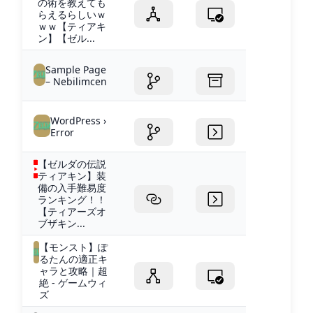
の術を教えても
らえるらしいｗ
ｗｗ【ティアキ
ン】【ゼル...
Sample Page
– Nebilimcen
WordPress ›
Error
【ゼルダの伝説
ティアキン】装
備の入手難易度
ランキング！！
【ティアーズオ
ブザキン...
【モンスト】ぽ
るたんの適正キ
ャラと攻略｜超
絶 - ゲームウィ
ズ