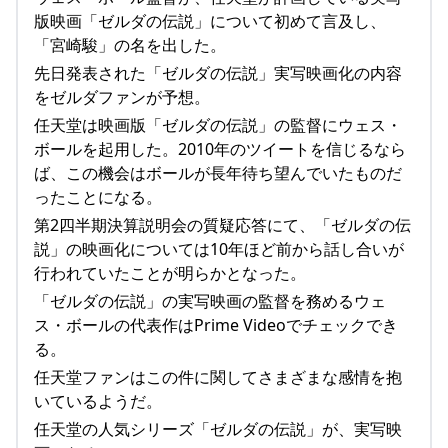
版映画「ゼルダの伝説」について初めて言及し、
「宮崎駿」の名を出した。
先日発表された「ゼルダの伝説」実写映画化の内容
をゼルダファンが予想。
任天堂は映画版「ゼルダの伝説」の監督にウェス・
ボールを起用した。2010年のツイートを信じるなら
ば、この機会はボールが長年待ち望んでいたものだ
ったことになる。
第2四半期決算説明会の質疑応答にて、「ゼルダの伝
説」の映画化については10年ほど前から話し合いが
行われていたことが明らかとなった。
「ゼルダの伝説」の実写映画の監督を務めるウェ
ス・ボールの代表作はPrime Videoでチェックでき
る。
任天堂ファンはこの件に関してさまざまな感情を抱
いているようだ。
任天堂の人気シリーズ「ゼルダの伝説」が、実写映