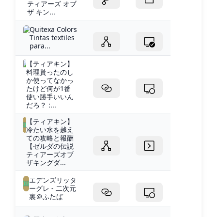
ティアーズ オブ
ザ キン...
Quitexa Colors
Tintas textiles
para...
【ティアキン】
料理貰ったのし
か使ってなかっ
たけど何が1番
使い勝手いいん
だろ？ :...
【ティアキン】
冷たい水を越え
ての攻略と報酬
【ゼルダの伝説
ティアーズオブ
ザキングダ...
エデンズリッタ
ーグレ - 二次元
裏＠ふたば