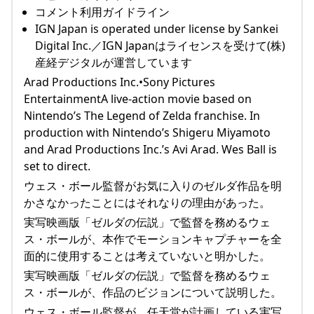
コメント利用ガイドライン
IGN Japan is operated under license by Sankei
Digital Inc.／IGN Japanはライセンスを受けて(株)
産経デジタルが運営しています
Arad Productions Inc.•Sony Pictures
EntertainmentA live-action movie based on
Nintendo’s The Legend of Zelda franchise. In
production with Nintendo’s Shigeru Miyamoto
and Arad Productions Inc.’s Avi Arad. Wes Ball is
set to direct.
ウェス・ボール監督がお気に入りのゼルダ作品を明
かさなかったことにはそれなりの理由があった。
実写映画版「ゼルダの伝説」で監督を務めるウェ
ス・ボールが、本作でモーションキャプチャーを全
面的に使用することは考えていないと明かした。
実写映画版「ゼルダの伝説」で監督を務めるウェ
ス・ボールが、作品のビジョンについて説明した。
ウェス・ボール監督が、任天堂が計画している実写