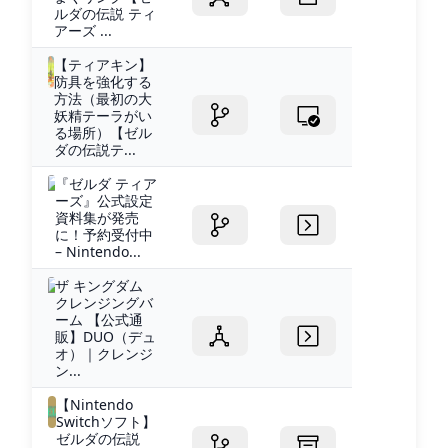
ルダの伝説 ティ
アーズ ...
【ティアキン】
防具を強化する
方法（最初の大
妖精テーラがい
る場所）【ゼル
ダの伝説テ...
『ゼルダ ティア
ーズ』公式設定
資料集が発売
に！予約受付中
– Nintendo...
ザ キングダム
クレンジングバ
ーム 【公式通
販】DUO（デュ
オ）｜クレンジ
ン...
【Nintendo
Switchソフト】
ゼルダの伝説