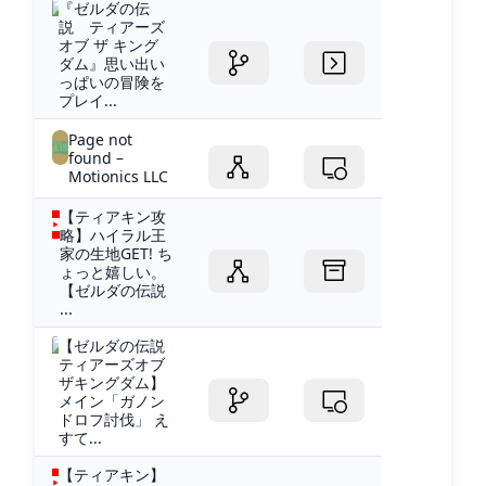
『ゼルダの伝
説 ティアーズ
オブ ザ キング
ダム』思い出い
っぱいの冒険を
プレイ...
Page not
found –
Motionics LLC
【ティアキン攻
略】ハイラル王
家の生地GET! ち
ょっと嬉しい。
【ゼルダの伝説
...
【ゼルダの伝説
ティアーズオブ
ザキングダム】
メイン「ガノン
ドロフ討伐」 え
すて...
【ティアキン】