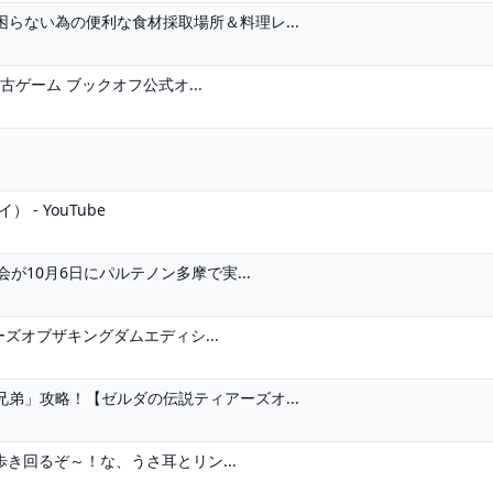
らない為の便利な食材採取場所＆料理レ...
古ゲーム ブックオフ公式オ...
- YouTube
が10月6日にパルテノン多摩で実...
ーズオブザキングダムエディシ...
弟」攻略！【ゼルダの伝説ティアーズオ...
歩き回るぞ～！な、うさ耳とリン...