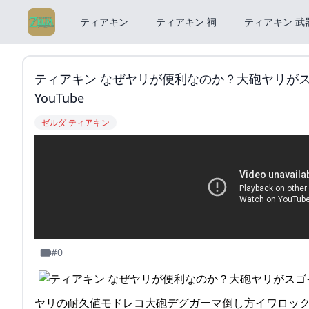
ティアキン
ティアキン 祠
ティアキン 武
ティアキン なぜヤリが便利なのか？大砲ヤリがスゴ
YouTube
ゼルダ ティアキン
#0
ヤリの耐久値モドレコ大砲デグガーマ倒し方イワロッ