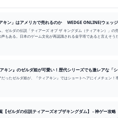
キン」はアメリカで売れるのか WEDGE ONLINE(ウェッ
ム、ゼルダの伝説「ティアーズ オブ ザ キングダム（ティアキン）」
の声もある。日本のゲーム文化が再認識される金字塔であると言えそう
アだったゼルダ姫が、『ティアキン』ではショートヘアにイメチェン！
覧【ゼルダの伝説ティアーズオブザキングダム】 - 神ゲー攻略