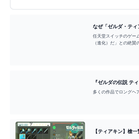
なぜ「ゼルダ・ティア
任天堂スイッチのゲー
（進化）だ」との絶賛
多くの作品でロングヘ
【ティアキン】槍一