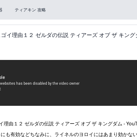
器
ティアキン 攻略
イ理由１２ ゼルダの伝説 ティアーズ オブ ザ キングダ
クにも有効などちなみに、ライネルのヨロイにはあまり効かな