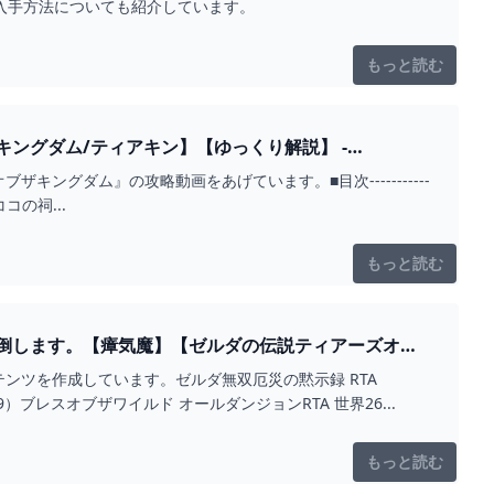
や入手方法についても紹介しています。
もっと読む
ングダム/ティアキン】【ゆっくり解説】 -
グダム』の攻略動画をあげています。■目次-----------
ヤココの祠...
もっと読む
倒します。【瘴気魔】【ゼルダの伝説ティアーズオブ
ンツを作成しています。ゼルダ無双厄災の黙示録 RTA
0/9）ブレスオブザワイルド オールダンジョンRTA 世界26...
もっと読む