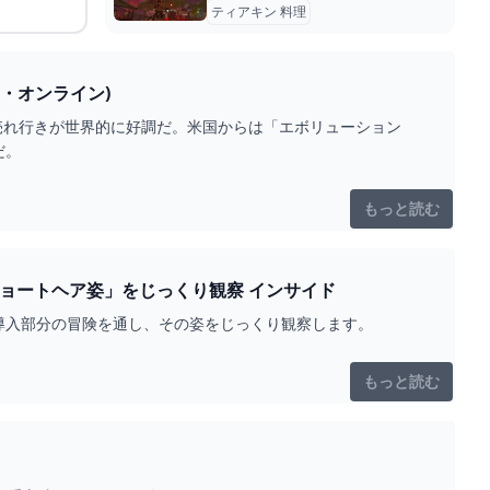
ティアキン 料理
ジ・オンライン)
の売れ行きが世界的に好調だ。米国からは「エボリューション
だ。
もっと読む
『ゼルダの伝説 ティアキン』のゼルダ姫が可愛い！歴代シリーズでも激レアな「ショートヘア姿」をじっくり観察 インサイド
導入部分の冒険を通し、その姿をじっくり観察します。
もっと読む