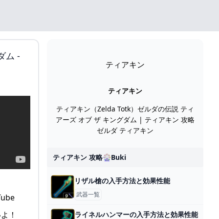
ム -
ティアキン
ティアキン
ティアキン（Zelda Totk）ゼルダの伝説 ティ
アーズ オブ ザ キングダム | ティアキン 攻略
ゼルダ ティアキン
ティアキン 攻略🎡buki
リザル槍の入手方法と効果性能
武器一覧
いよ！
ライネルハンマーの入手方法と効果性能