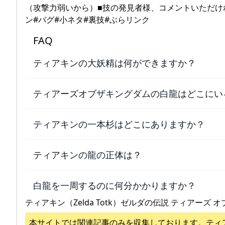
（攻撃力弱いから）■技の発見者様、コメントいただけ
ン#バグ#小ネタ#裏技#ぶらリンク
FAQ
ティアキンの大妖精は何ができますか？
ティアーズオブザキングダムの白龍はどこにい
ティアキンの一本杉はどこにありますか？
ティアキンの龍の正体は？
白龍を一周するのに何分かかりますか？
ティアキン（Zelda Totk）ゼルダの伝説 ティアーズ オ
本サイトでは関連記事のみを収集しております。
ティ