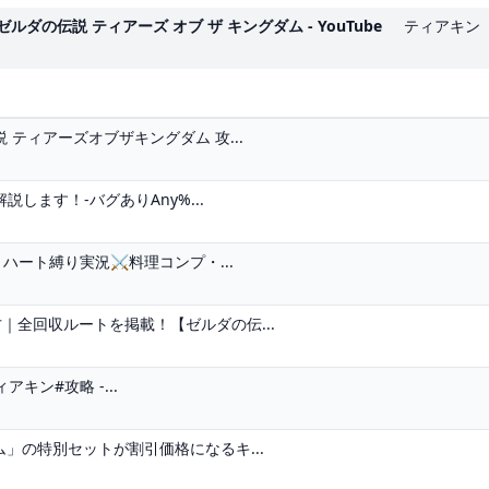
の伝説 ティアーズ オブ ザ キングダム - YouTube
ティアキン（Z
 ティアーズオブザキングダム 攻...
します！-バグありAny%...
ハート縛り実況⚔️料理コンプ・...
｜全回収ルートを掲載！【ゼルダの伝...
キン#攻略 -...
ム」の特別セットが割引価格になるキ...