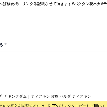
れば概要欄にリンク等記載させて頂きます#バクダン花不要#
る？
ブ ザ キングダム | ティアキン 攻略 ゼルダ ティアキン
アキン
原文を閲覧するには、以下のリンクをコピーして開いて