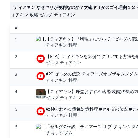
ティアキン なぜヤリが便利なのか？大砲ヤリがスゴイ理由１２ ゼルダ
ィアキン 攻略 ゼルダ ティアキン
#
【ティアキン】「料理」について - ゼルダの伝説
1
ティアキン 料理
【RTA】ティアキンを50分でクリアする方法を解説
2
ゼルダ ティアキン
#20 ゼルダの伝説 ティアーズオブザキングダム 
3
ティアキン 料理
【ティアキン】序盤おすすめ武器(装備)の集め方
4
ゼルダ ティアキン
45秒でわかる瘴気対策料理 #ゼルダの伝説 #ティア
5
ティアキン 料理
「ゼルダの伝説 ティアーズ オブ ザ キングダ
6
ザ キングダム