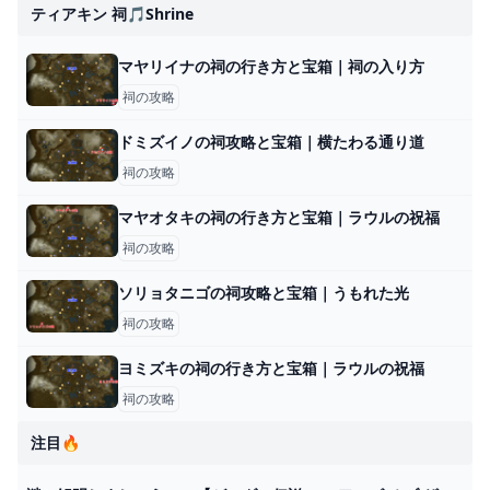
ティアキン 祠🎵shrine
マヤリイナの祠の行き方と宝箱｜祠の入り方
祠の攻略
ドミズイノの祠攻略と宝箱｜横たわる通り道
祠の攻略
マヤオタキの祠の行き方と宝箱｜ラウルの祝福
祠の攻略
ソリョタニゴの祠攻略と宝箱｜うもれた光
祠の攻略
ヨミズキの祠の行き方と宝箱｜ラウルの祝福
祠の攻略
注目🔥