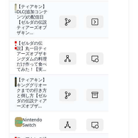
【ティアキン】
DLC(追加コンテ
ンツ)の配信日
【ゼルダの伝説
ティアーズオブ
ザキン...
【ゼルダの伝
説】丸一日ティ
アーズオブザキ
ングダムの料理
だけ作って食べ
てみた！【実...
【ティアキン】
キンググリオー
クまでの行き方
と倒し方【ゼル
ダの伝説ティア
ーズオブザ...
Nintendo
Switch