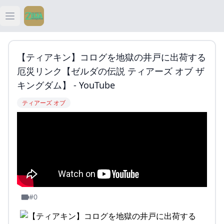
Open main menu
ティアキン
【ティアキン】コログを地獄の井戸に出荷する
ティアキン 祠
厄災リンク【ゼルダの伝説 ティアーズ オブ ザ
キングダム】 - YouTube
ティアキン 武器
ティアーズ オブ
ティアキン 攻略
#0