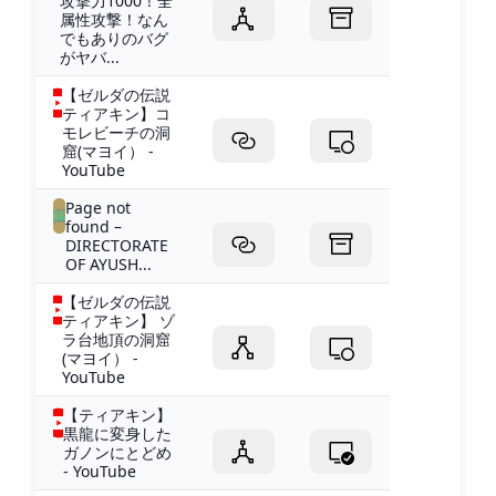
攻撃力1000！全
属性攻撃！なん
でもありのバグ
がヤバ...
【ゼルダの伝説
ティアキン】コ
モレビーチの洞
窟(マヨイ） -
YouTube
Page not
found –
DIRECTORATE
OF AYUSH...
【ゼルダの伝説
ティアキン】 ゾ
ラ台地頂の洞窟
(マヨイ） -
YouTube
【ティアキン】
黒龍に変身した
ガノンにとどめ
- YouTube