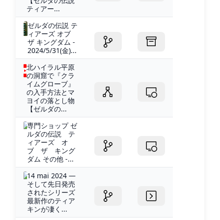
【ゼルダの伝説
ティアー...
ゼルダの伝説 テ
ィアーズ オブ
ザ キングダム -
2024/5/31(金)...
北ハイラル平原
の洞窟で『クラ
イムグローブ』
の入手方法とマ
ヨイの落とし物
【ゼルダの...
専門ショップ ゼ
ルダの伝説 テ
ィアーズ オ
ブ ザ キング
ダム その他 -...
14 mai 2024 —
そして先日発売
されたシリーズ
最新作のティア
キンが凄く...