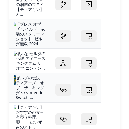
の洞窟のマヨイ
【ティアキン】
と...
「ブレス オブ
ザ ワイルド」衣
装のスクリーン
ショット. ゼル
ダ無双 2024
偉大な ゼルダの
伝説 ティアーズ
キングダム ザ
オブ ニンテン...
ゼルダの伝説
ティアーズ オ
ブ ザ キング
ダム/Nintendo
Switch ...
【ティアキン】
おすすめの食事
考察（料理、
薬） ｜ ぽいず
みのアトリエ