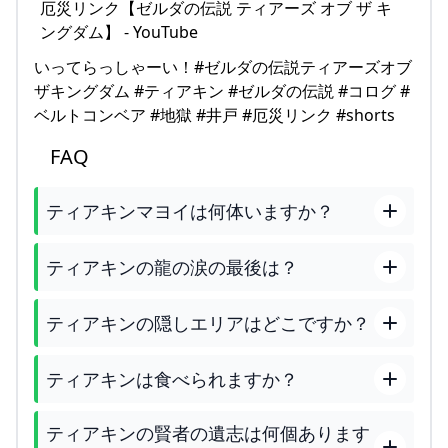
いってらっしゃーい！#ゼルダの伝説ティアーズオブ
ザキングダム #ティアキン #ゼルダの伝説 #コログ #
ベルトコンベア #地獄 #井戸 #厄災リンク #shorts
FAQ
ティアキンマヨイは何体いますか？
ティアキンの龍の涙の最後は？
ティアキンの隠しエリアはどこですか？
ティアキンは食べられますか？
ティアキンの賢者の遺志は何個あります