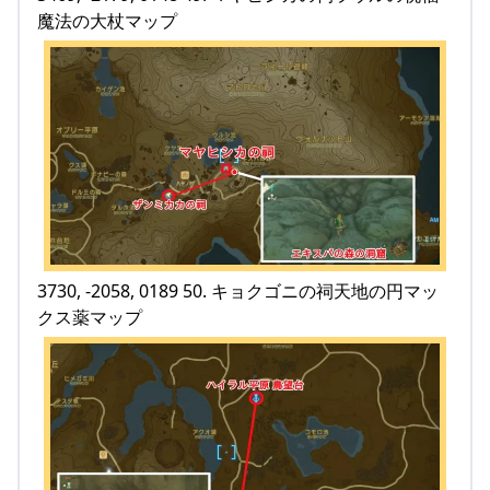
魔法の大杖マップ
3730, -2058, 0189 50. キョクゴニの祠天地の円マッ
クス薬マップ