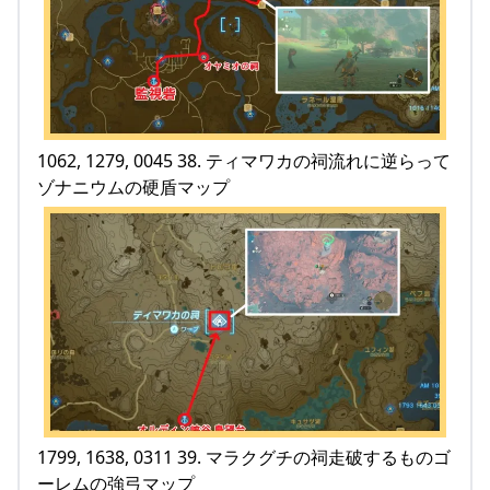
1062, 1279, 0045 38. ティマワカの祠流れに逆らって
ゾナニウムの硬盾マップ
1799, 1638, 0311 39. マラクグチの祠走破するものゴ
ーレムの強弓マップ