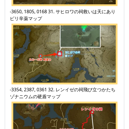
-3650, 1805, 0168 31. サヒロワの祠救いは天にあり
ピリ辛薬マップ
-3354, 2387, 0361 32. レンイゼの祠飛び立つかたち
ゾナニウムの硬盾マップ