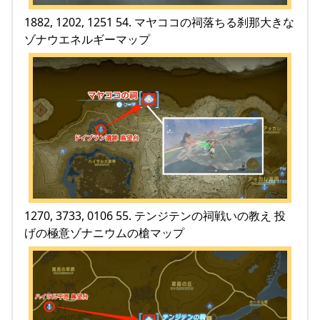
1882, 1202, 1251 54. マヤココの祠落ちる刹那大きな
ゾナウエネルギーマップ
1270, 3733, 0106 55. テンジテンの祠戦いの教え 投
げの極意ゾナニウムの槍マップ