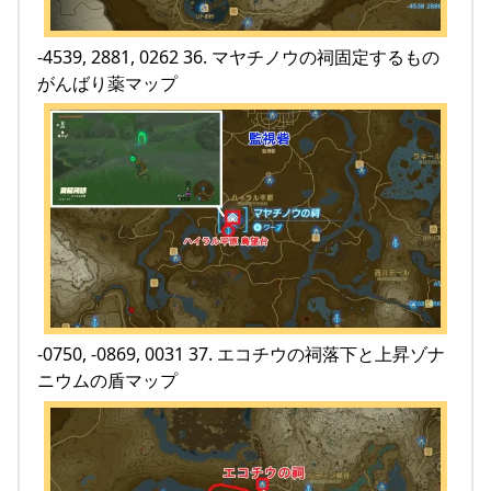
-4539, 2881, 0262 36. マヤチノウの祠固定するもの
がんばり薬マップ
-0750, -0869, 0031 37. エコチウの祠落下と上昇ゾナ
ニウムの盾マップ