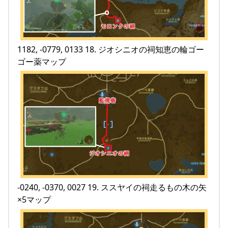
1182, -0779, 0133 18. ジオシニオの祠知恵の輪ゴー
ゴー薬マップ
-0240, -0370, 0027 19. ススヤイの祠走るもの木の矢
×5マップ