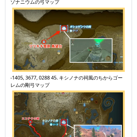
ゾナニウムの弓マップ
-1405, 3677, 0288 45. キシノナの祠風のちからゴー
レムの剛弓マップ