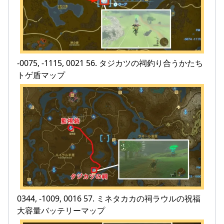
-0075, -1115, 0021 56. タジカツの祠釣り合うかたち
トゲ盾マップ
0344, -1009, 0016 57. ミネタカカの祠ラウルの祝福
大容量バッテリーマップ