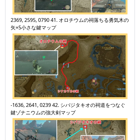
2369, 2595, 0790 41. オロチウムの祠落ちる勇気木の
矢×5小さな鍵マップ
-1636, 2641, 0239 42. シバジタキオの祠道をつなぐ
鍵ゾナニウムの強大剣マップ