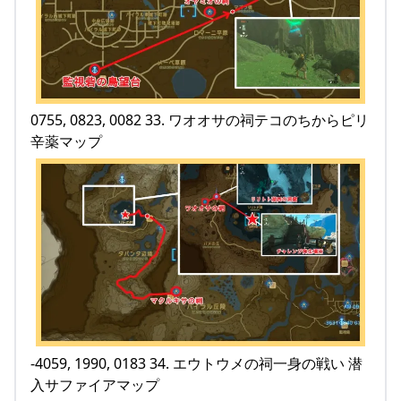
0755, 0823, 0082 33. ワオオサの祠テコのちからピリ
辛薬マップ
-4059, 1990, 0183 34. エウトウメの祠一身の戦い 潜
入サファイアマップ