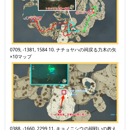
0709, -1381, 1584 10. ナチョヤハの祠戻る力木の矢
×10マップ
0388, -1660, 2299 11. キョノニシウの祠戦いの教え