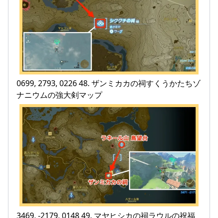
0699, 2793, 0226 48. ザンミカカの祠すくうかたちゾ
ナニウムの強大剣マップ
3469, -2179, 0148 49. マヤヒシカの祠ラウルの祝福