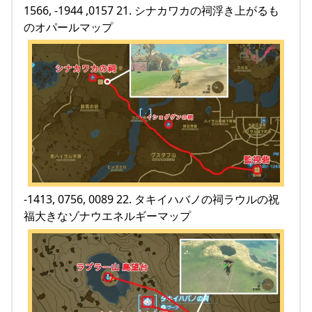
1566, -1944 ,0157 21. シナカワカの祠浮き上がるも
のオパールマップ
-1413, 0756, 0089 22. タキイハバノの祠ラウルの祝
福大きなゾナウエネルギーマップ