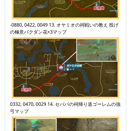
-0880, 0422, 0049 13. オヤミオの祠戦いの教え 投げ
の極意バクダン花×3マップ
0332, 0470, 0029 14. セパパの祠帰り道ゴーレムの強
弓マップ