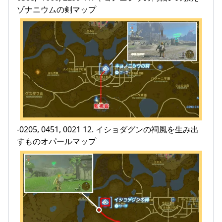
ゾナニウムの剣マップ
-0205, 0451, 0021 12. イショダグンの祠風を生み出
すものオパールマップ