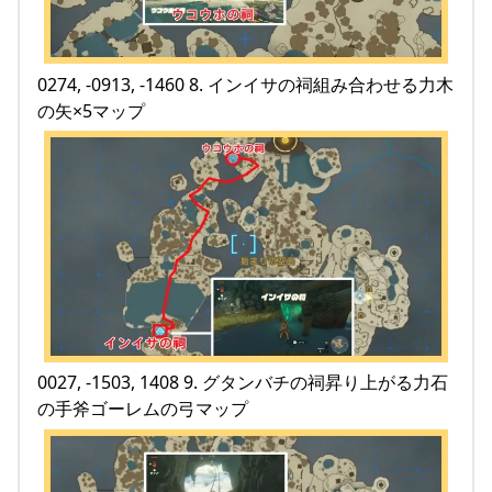
0274, -0913, -1460 8. インイサの祠組み合わせる力木
の矢×5マップ
0027, -1503, 1408 9. グタンバチの祠昇り上がる力石
の手斧ゴーレムの弓マップ