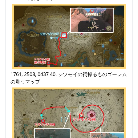
1761, 2508, 0437 40. シツモイの祠操るものゴーレム
の剛弓マップ