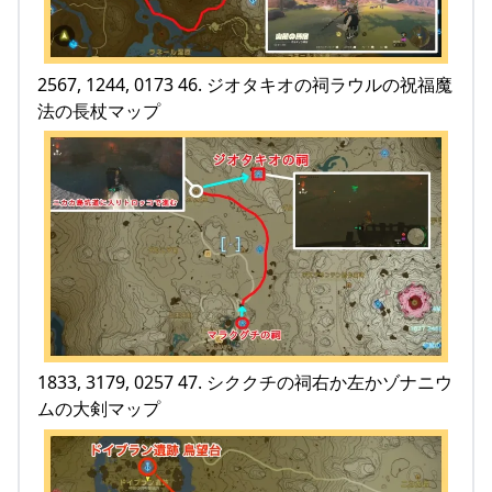
2567, 1244, 0173 46. ジオタキオの祠ラウルの祝福魔
法の長杖マップ
1833, 3179, 0257 47. シククチの祠右か左かゾナニウ
ムの大剣マップ