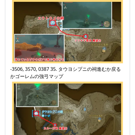
-3506, 3570, 0387 35. タウヨシプニの祠進むか戻る
かゴーレムの強弓マップ