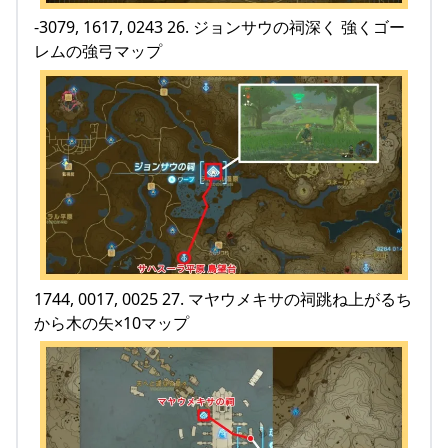
-3079, 1617, 0243 26. ジョンサウの祠深く 強くゴー
レムの強弓マップ
1744, 0017, 0025 27. マヤウメキサの祠跳ね上がるち
から木の矢×10マップ