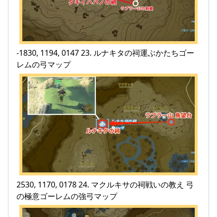
-1830, 1194, 0147 23. ルナキタの祠運ぶかたちゴー
レムの弓マップ
2530, 1170, 0178 24. マクルキサの祠戦いの教え 弓
の極意ゴーレムの強弓マップ