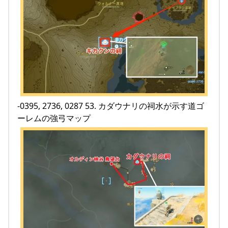
-0395, 2736, 0287 53. カダウナリの祠水が示す道ゴ
ーレムの強弓マップ