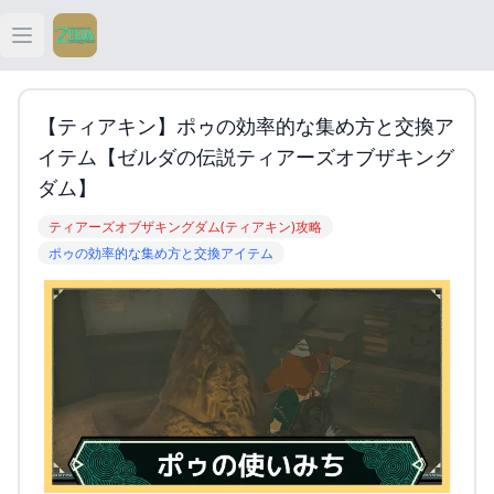
Open main menu
ティアキン
【ティアキン】ポゥの効率的な集め方と交換ア
ティアキン 祠
イテム【ゼルダの伝説ティアーズオブザキング
ダム】
ティアキン 武器
ティアーズオブザキングダム(ティアキン)攻略
ポゥの効率的な集め方と交換アイテム
ティアキン 攻略