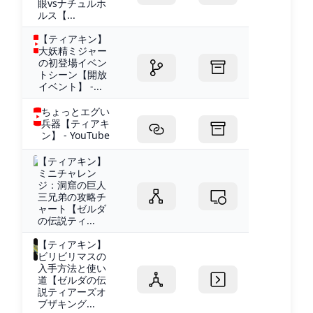
眼vsナチュルホ
ルス【...
【ティアキン】
大妖精ミジャー
の初登場イベン
トシーン【開放
イベント】 -...
ちょっとエグい
兵器【ティアキ
ン】 - YouTube
【ティアキン】
ミニチャレン
ジ：洞窟の巨人
三兄弟の攻略チ
ャート【ゼルダ
の伝説ティ...
【ティアキン】
ビリビリマスの
入手方法と使い
道【ゼルダの伝
説ティアーズオ
ブザキング...