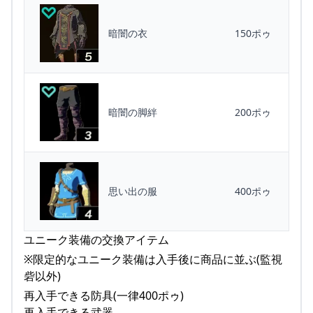
暗闇の衣
150ポゥ
暗闇の脚絆
200ポゥ
思い出の服
400ポゥ
ユニーク装備の交換アイテム
※限定的なユニーク装備は入手後に商品に並ぶ(監視
砦以外)
再入手できる防具(一律400ポゥ)
再入手できる武器