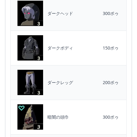
ダークヘッド
300ポゥ
ダークボディ
150ポゥ
ダークレッグ
200ポゥ
暗闇の頭巾
300ポゥ