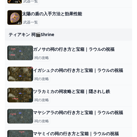
武器一覧
太陽の盾の入手方法と効果性能
武器一覧
ティアキン 祠🎬shrine
ガノサの祠の行き方と宝箱｜ラウルの祝福
祠の攻略
イガシュクの祠の行き方と宝箱｜ラウルの祝福
祠の攻略
ツラカミカの祠攻略と宝箱｜隠されし鉄
祠の攻略
マヤシアラの祠の行き方と宝箱｜ラウルの祝福
祠の攻略
マヤミイの祠の行き方と宝箱｜ラウルの祝福