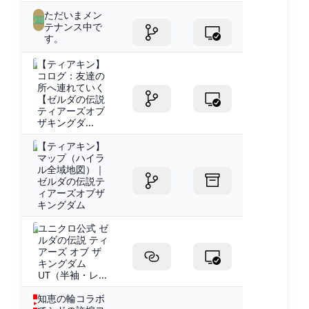
ただいまメン
テナンス中で
す。
【ティアキン】
コログ：友達の
所へ連れていく
【ゼルダの伝説
ティアーズオブ
ザキングダ...
【ティアキン】
マップ（ハイラ
ル全域地図）｜
ゼルダの伝説テ
ィアーズオブザ
キングダム
ユニクロ公式 ゼ
ルダの伝説 ティ
アーズ オブ ザ
キングダム
UT（半袖・レ...
知恵の輪コラボ