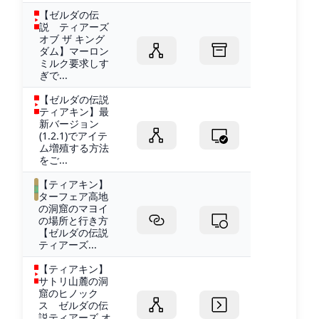
【ゼルダの伝
説 ティアーズ
オブ ザ キング
ダム】マーロン
ミルク要求しす
ぎで...
【ゼルダの伝説
ティアキン】最
新バージョン
(1.2.1)でアイテ
ム増殖する方法
をご...
【ティアキン】
ターフェア高地
の洞窟のマヨイ
の場所と行き方
【ゼルダの伝説
ティアーズ...
【ティアキン】
サトリ山麓の洞
窟のヒノック
ス ゼルダの伝
説ティアーズ オ