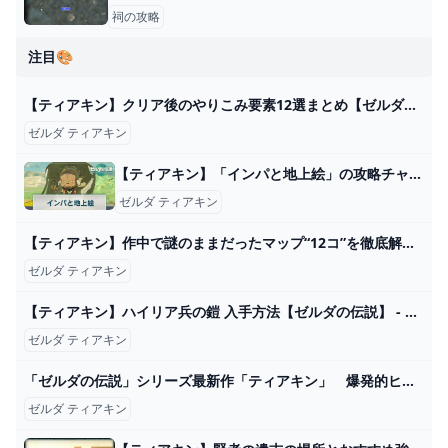
祠の攻略
注目🎨
【ティアキン】クリア後のやりこみ要素12選まとめ【ゼルダの伝説ティアーズオブザキングダム】 - YouTube
ゼルダ ティアキン
【ティアキン】「インパと地上絵」の攻略チャート【ゼルダの伝説ティアーズオブザキングダム】 - 神ゲー攻略
ゼルダ ティアキン
【ティアキン】作中で謎のままだったマップ“12コ”を徹底解説【総集編】 - YouTube
ゼルダ ティアキン
【ティアキン】ハイリア兵の鎧 入手方法【ゼルダの伝説】 - YouTube
ゼルダ ティアキン
「ゼルダの伝説」シリーズ最新作「ティアキン」 爆発的ヒット なぜ？（河村鳴紘） - エキスパート - Yahoo!ニュース
ゼルダ ティアキン