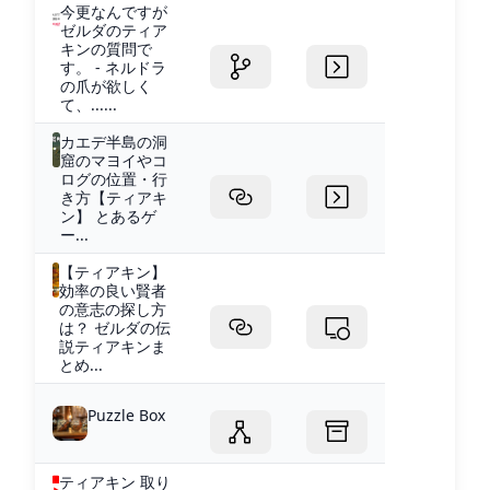
今更なんですが
ゼルダのティア
キンの質問で
す。 - ネルドラ
の爪が欲しく
て、......
カエデ半島の洞
窟のマヨイやコ
ログの位置・行
き方【ティアキ
ン】 とあるゲ
ー...
【ティアキン】
効率の良い賢者
の意志の探し方
は？ ゼルダの伝
説ティアキンま
とめ...
Puzzle Box
ティアキン 取り