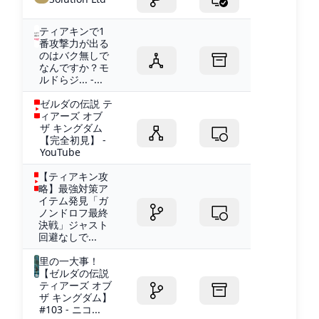
ティアキンで1
番攻撃力が出る
のはバク無しで
なんですか？モ
ルドらジ... -...
ゼルダの伝説 テ
ィアーズ オブ
ザ キングダム
【完全初見】 -
YouTube
【ティアキン攻
略】最強対策ア
イテム発見「ガ
ノンドロフ最終
決戦」ジャスト
回避なしで...
里の一大事！
【ゼルダの伝説
ティアーズ オブ
ザ キングダム】
#103 - ニコ...