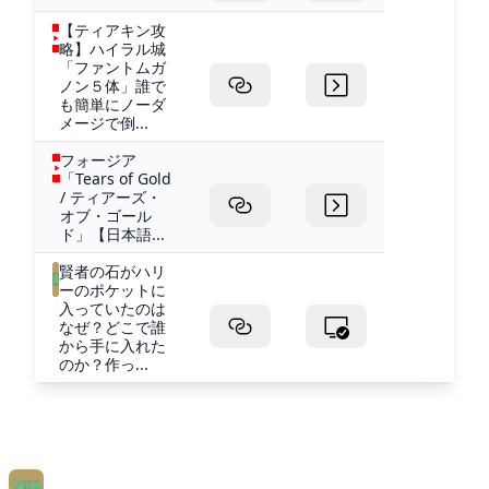
【ティアキン攻
略】ハイラル城
「ファントムガ
ノン５体」誰で
も簡単にノーダ
メージで倒...
フォージア
「Tears of Gold
/ ティアーズ・
オブ・ゴール
ド」【日本語...
賢者の石がハリ
ーのポケットに
入っていたのは
なぜ？どこで誰
から手に入れた
のか？作っ...