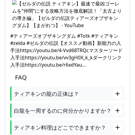
#ティアーズオブザキングダム #Totk #ティアキン
#zelda #ゼルダの伝説【オススメ動画】新能力の入
手法https://youtu.be/4-Vvd68TRQcマスターソード
入手法https://youtu.be/vv3gH0X_k_kダークリンク
入手法https://youtu.be/r6xdYau…
FAQ
ティアキンの龍の正体は？
白龍を一周するのに何分かかりますか？
ティアキン料理はどこでできますか？