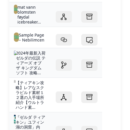
mat vann
blomsten
føydal
icebreaker...
Sample Page
– Nebilimcen
2024年最新入荷
ゼルダの伝説 テ
ィアーズ オブ
ザ キングダム
ソフト 攻略...
【ティアキン攻
略】レアなスク
ラビルド素材１
２選の入手場所
紹介【ウルトラ
ハンド素...
『ゼルダ ティア
キン』ユフィン
湖の洞窟」内