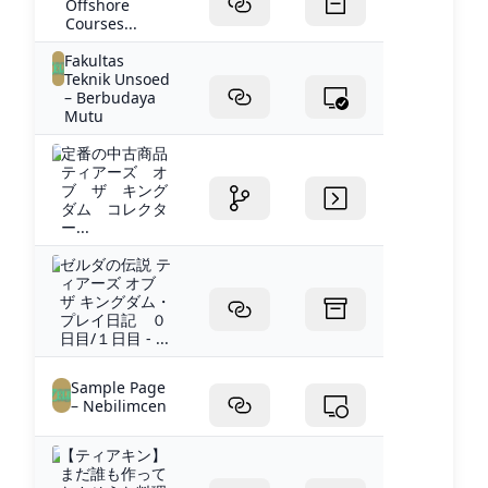
Offshore
Courses...
Fakultas
Teknik Unsoed
– Berbudaya
Mutu
定番の中古商品
ティアーズ オ
ブ ザ キング
ダム コレクタ
ー...
ゼルダの伝説 テ
ィアーズ オブ
ザ キングダム・
プレイ日記 ０
日目/１日目 - ...
Sample Page
– Nebilimcen
【ティアキン】
まだ誰も作って