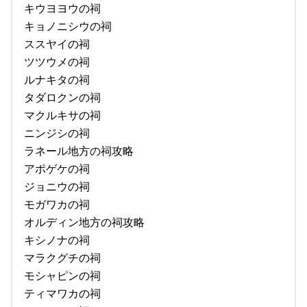
キウヨヨウの祠
キョノニシウの祠
ススヤイの祠
ツツウメの祠
ルナキタの祠
タダロクンの祠
マクルキサの祠
ニンジシの祠
ラネール地方の祠攻略
アポゲケの祠
ジョニウの祠
モガワカの祠
オルディン地方の祠攻略
キシノナの祠
マラクグチの祠
モシャピンの祠
ティマワカの祠