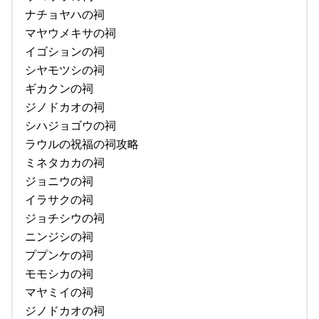
ナチョヤハの祠
マヤウメキサの祠
イゴションの祠
シヤモツシの祠
ギカクンの祠
ジノドカオの祠
シハジョゴウの祠
ラウルの祝福の祠攻略
ミネタカカの祠
ジョニウの祠
イラサクの祠
ジョチシウの祠
ニンジシの祠
ププンケの祠
モモシカの祠
マヤミイの祠
ジノドカオの祠