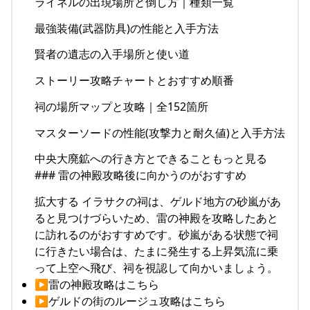
ライネルの出現場所と倒し方｜種類一覧
最強装備(武器防具)の性能と入手方法
賢者の遺志の入手場所と使い道
ストーリー攻略チャートとおすすめ順番
祠の場所マップと攻略｜全152箇所
マスターソードの性能(攻撃力と耐久値)と入手方法
中央大廃鉱への行き方とできることもっと見る
### 雷の神殿攻略後に向かうのがおすすめ
拡大する イラサクの祠は、ゲルド地方の砂嵐があ
ると見つけづらいため、雷の神殿を攻略したあと
に訪れるのがおすすめです。砂嵐がある状態で祠
に行きたい場合は、たまに発生する上昇気流に乗
って上空へ飛び、祠を視認して向かいましょう。
▶雷の神殿攻略はこちら
▶ゲルドの街のルージュ攻略はこちら