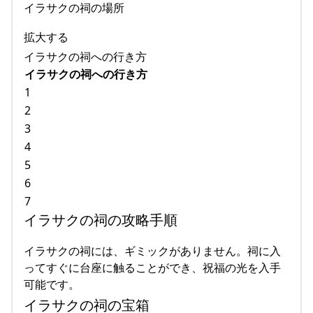
イラサクの祠の場所
拡大する
イラサクの祠への行き方
イラサクの祠への行き方
1
2
3
4
5
6
7
イラサクの祠の攻略手順
イラサクの祠には、ギミックがありません。祠に入
ってすぐに台座に触ることができ、祝福の光を入手
可能です。
イラサクの祠の宝箱