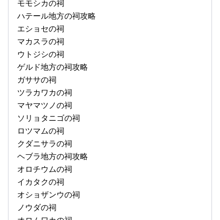
モモシカの祠
ハテール地方の祠攻略
エショセの祠
マカスラの祠
ウトジシの祠
ゲルド地方の祠攻略
ガササの祠
ツラカワカの祠
マヤマツノの祠
ソリョタニゴの祠
ロツマムの祠
クダニサラの祠
ヘブラ地方の祠攻略
オロチウムの祠
イカタクの祠
オショザンウの祠
ノウダの祠
オロムワカの祠