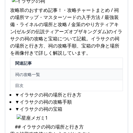
攻略班のおすすめ記事！・攻略チャートまとめ / 祠
の場所マップ・マスターソードの入手方法 / 最強装
備・ライネルの場所と攻略 / 金策のやり方ティアキ
ン(ゼルダの伝説ティアーズオブザキングダム)のイラ
サクの祠の攻略と宝箱について記載。イラサクの祠
の場所と行き方、祠の攻略手順、宝箱の中身と場所
を画像付きで詳しく解説しています。
関連記事
祠の攻略一覧
目次
▼イラサクの祠の場所と行き方
▼イラサクの祠の攻略手順
▼イラサクの祠の宝箱
## イラサクの祠の場所と行き方