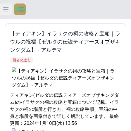
Open main menu
ティアキン
【ティアキン】イラサクの祠の攻略と宝箱｜ラ
ティアキン 祠
ウルの祝福【ゼルダの伝説ティアーズオブザキ
ングダム】 - アルテマ
ティアキン 武器
賢者の遺志
ティアキン 攻略
ティアキン(ゼルダの伝説ティアーズオブザキングダ
ム)のイラサクの祠の攻略と宝箱について記載。イラ
サクの祠の場所と行き方、祠の攻略手順、宝箱の中
身と場所を画像付きで詳しく解説しています。 最終
更新：2024年1月10日(水) 13:56