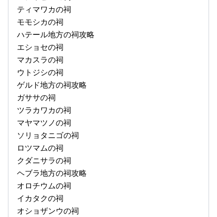
ティマワカの祠
モモシカの祠
ハテール地方の祠攻略
エショセの祠
マカスラの祠
ウトジシの祠
ゲルド地方の祠攻略
ガササの祠
ツラカワカの祠
マヤマツノの祠
ソリョタニゴの祠
ロツマムの祠
クダニサラの祠
ヘブラ地方の祠攻略
オロチウムの祠
イカタクの祠
オショザンウの祠