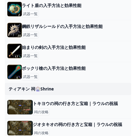
ライト盾の入手方法と効果性能
武器一覧
鋼鉄リザルシールドの入手方法と効果性能
武器一覧
始まりの剣の入手方法と効果性能
武器一覧
ボックリ槍の入手方法と効果性能
武器一覧
ティアキン 祠🎡shrine
トキヨウの祠の行き方と宝箱｜ラウルの祝福
祠の攻略
ジオタキオの祠の行き方と宝箱｜ラウルの祝福
祠の攻略