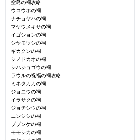
空島の祠攻略
ウコウホの祠
ナチョヤハの祠
マヤウメキサの祠
イゴションの祠
シヤモツシの祠
ギカクンの祠
ジノドカオの祠
シハジョゴウの祠
ラウルの祝福の祠攻略
ミネタカカの祠
ジョニウの祠
イラサクの祠
ジョチシウの祠
ニンジシの祠
ププンケの祠
モモシカの祠