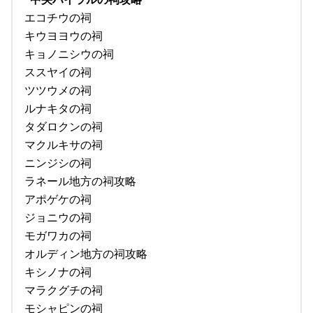
エコチウの祠
キウヨヨウの祠
キョノニシウの祠
ススヤイの祠
ツツウメの祠
ルナキタの祠
タダロクンの祠
マクルキサの祠
ニンジシの祠
ラネール地方の祠攻略
アポゲケの祠
ジョニウの祠
モガワカの祠
オルディン地方の祠攻略
キシノナの祠
マラクグチの祠
モシャピンの祠