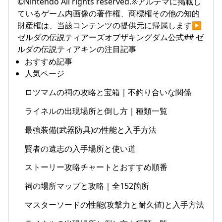
©Nintendo All rights reserved.※アルテマに掲載し
ているゲーム内画像の著作権、商標権その他の知的
財産権は、当該コンテンツの提供元に帰属します▶
ゼルダの伝説ティアーズオブザキングダム公式## ゼ
ルダの伝説ティアキンの注目記事
おすすめ記事
人気ページ
ロツマムの祠の攻略と宝箱｜不釣り合いな関係
ライネルの出現場所と倒し方｜種類一覧
最強装備(武器防具)の性能と入手方法
賢者の遺志の入手場所と使い道
ストーリー攻略チャートとおすすめ順番
祠の場所マップと攻略｜全152箇所
マスターソードの性能(攻撃力と耐久値)と入手方法