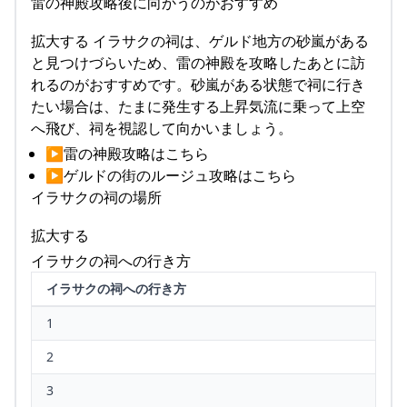
雷の神殿攻略後に向かうのがおすすめ
拡大する イラサクの祠は、ゲルド地方の砂嵐がある
と見つけづらいため、雷の神殿を攻略したあとに訪
れるのがおすすめです。砂嵐がある状態で祠に行き
たい場合は、たまに発生する上昇気流に乗って上空
へ飛び、祠を視認して向かいましょう。
▶雷の神殿攻略はこちら
▶ゲルドの街のルージュ攻略はこちら
イラサクの祠の場所
拡大する
イラサクの祠への行き方
イラサクの祠への行き方
1
2
3