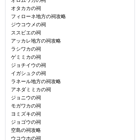
オタカカの祠
フィローネ地方の祠攻略
ジウコウメの祠
ススビエの祠
アッカレ地方の祠攻略
ラシワカの祠
ゲミミカの祠
ジョチイウの祠
イガシュクの祠
ラネール地方の祠攻略
アネダミミカの祠
ジョニウの祠
モガワカの祠
ヨミズキの祠
ジョゴウの祠
空島の祠攻略
ウコウホの祠