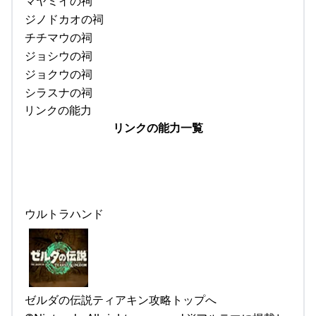
マヤミイの祠
ジノドカオの祠
チチマウの祠
ジョシウの祠
ジョクウの祠
シラスナの祠
リンクの能力
リンクの能力一覧
ウルトラハンド
ゼルダの伝説ティアキン攻略トップへ