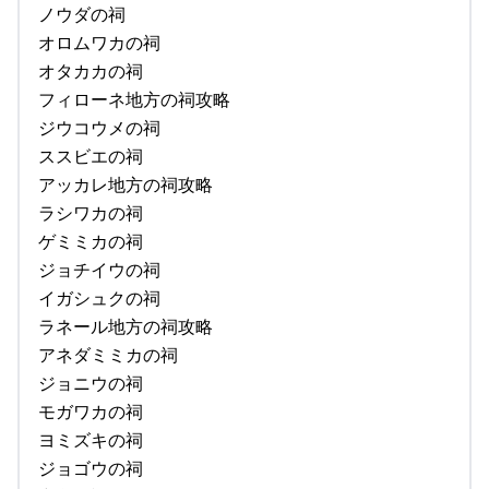
ノウダの祠
オロムワカの祠
オタカカの祠
フィローネ地方の祠攻略
ジウコウメの祠
ススビエの祠
アッカレ地方の祠攻略
ラシワカの祠
ゲミミカの祠
ジョチイウの祠
イガシュクの祠
ラネール地方の祠攻略
アネダミミカの祠
ジョニウの祠
モガワカの祠
ヨミズキの祠
ジョゴウの祠