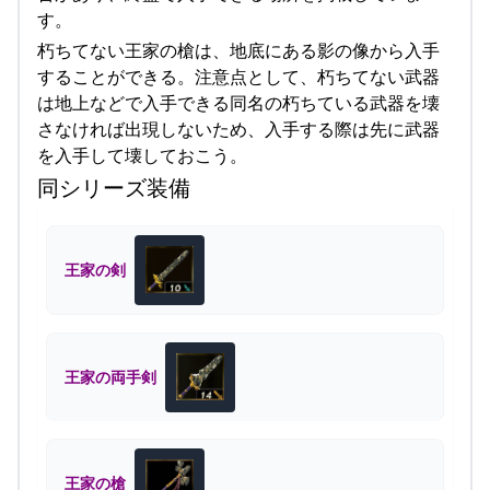
す。
朽ちてない王家の槍は、地底にある影の像から入手
することができる。注意点として、朽ちてない武器
は地上などで入手できる同名の朽ちている武器を壊
さなければ出現しないため、入手する際は先に武器
を入手して壊しておこう。
同シリーズ装備
王家の剣
王家の両手剣
王家の槍