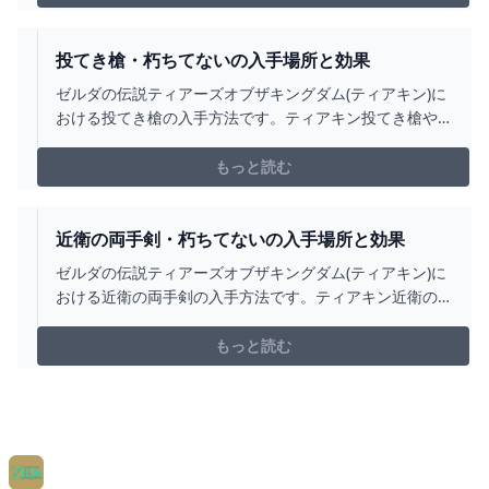
投てき槍・朽ちてないの入手場所と効果
ゼルダの伝説ティアーズオブザキングダム(ティアキン)に
おける投てき槍の入手方法です。ティアキン投てき槍や
朽ちてない投てき槍の入手場所をはじめ、武器の効果・
攻撃力について掲載しています。
もっと読む
近衛の両手剣・朽ちてないの入手場所と効果
ゼルダの伝説ティアーズオブザキングダム(ティアキン)に
おける近衛の両手剣の入手方法です。ティアキン近衛の
両手剣や朽ちてない近衛の両手剣の入手場所をはじめ、
武器の効果・攻撃力について掲載しています。
もっと読む