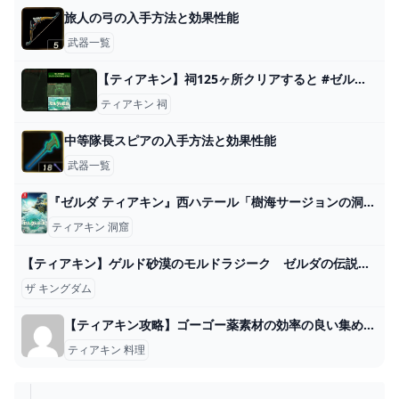
旅人の弓の入手方法と効果性能
武器一覧
【ティアキン】祠125ヶ所クリアすると #ゼルダの伝説ティアーズオブザキングダム - YouTube
ティアキン 祠
中等隊長スピアの入手方法と効果性能
武器一覧
『ゼルダ ティアキン』西ハテール「樹海サージョンの洞窟」で「ラバーキャップ」を入手しました - ディスディスブログ
ティアキン 洞窟
【ティアキン】ゲルド砂漠のモルドラジーク ゼルダの伝説ティアーズ オブ ザ キングダム2周目 #ゼルダの伝説 #ティアキン #zelda #shorts - YouTube
ザ キングダム
【ティアキン攻略】ゴーゴー薬素材の効率の良い集め方とレシピ紹介【ゼルダの伝説】 » ありすたーたのヘブバン攻略ブログ
ティアキン 料理