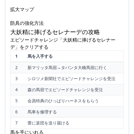
拡大マップ
防具の強化方法
大妖精に捧げるセレナーデの攻略
エピソードチャレンジ「大妖精に捧げるセレナー
デ」をクリアする
1
馬を入手する
2
新マリッタ馬宿→タバンタ大橋馬宿に行く
3
シロツメ新聞社でエピソードチャレンジを受注
4
森の馬宿でエピソードチャレンジを受注
5
会員特典のひっぱりハーネスをもらう
6
馬車を修理する
7
蕾に楽団を送り届ける
馬を手にいれる