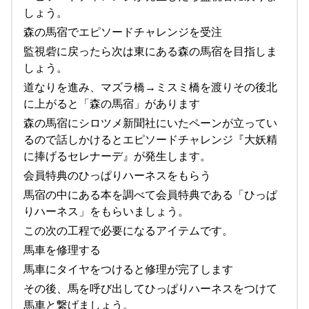
しょう。
森の馬宿でエピソードチャレンジを受注
監視砦に戻ったら次は東にある森の馬宿を目指しま
しょう。
道なりを進み、マズラ橋→ミスミ橋を渡りその後北
に上がると「森の馬宿」があります
森の馬宿にシロツメ新聞社にいたペーンが立ってい
るので話しかけるとエピソードチャレンジ『大妖精
に捧げるセレナーデ』が発生します。
会員特典のひっぱりハーネスをもらう
馬宿の中にある本を調べて会員特典である「ひっぱ
りハーネス」をもらいましょう。
この次の工程で必要になるアイテムです。
馬車を修理する
馬車にタイヤをつけると修理が完了します
その後、馬を呼び出してひっぱりハーネスをつけて
馬車と繋げましょう。