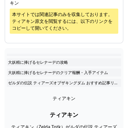
キン
本サイトでは関連記事のみを収集しております。
ティアキン
原文を閲覧するには、以下のリンクを
コピーして開いてください。
大妖精に捧げるセレナーデの攻略
大妖精に捧げるセレナーデのクリア報酬・入手アイテム
ゼルダの伝説 ティアーズオブザキングダム おすすめ記事リスト
ティアキン
ティアキン
ティアキン（Zelda Totk）ゼルダの伝説 ティアーズ