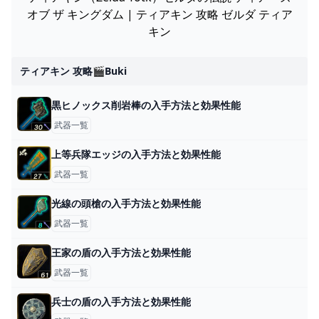
オブ ザ キングダム | ティアキン 攻略 ゼルダ ティア
キン
ティアキン 攻略🎬buki
黒ヒノックス削岩棒の入手方法と効果性能
武器一覧
上等兵隊エッジの入手方法と効果性能
武器一覧
光線の頭槍の入手方法と効果性能
武器一覧
王家の盾の入手方法と効果性能
武器一覧
兵士の盾の入手方法と効果性能