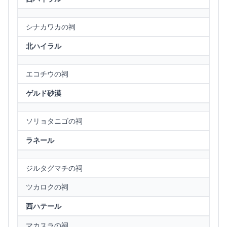
シナカワカの祠
北ハイラル
エコチウの祠
ゲルド砂漠
ソリョタニゴの祠
ラネール
ジルタグマチの祠
ツカロクの祠
西ハテール
マカスラの祠