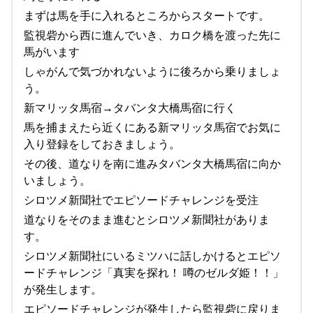
まずは馬を手に入れるところからスタートです。
監視砦から西に進んでいき、カロク橋を渡った先に
馬がいます
しゃがんで気づかれないように後ろから乗りましょ
う。
新マリッタ馬宿→タバンタ大橋馬宿に行く
馬を捕まえたら近くにある新マリッタ馬宿でお気に
入り登録をしておきましょう。
その後、道なりを南に進みタバンタ大橋馬宿に向か
いましょう。
シロツメ新聞社でエピソードチャレンジを受注
道なりをそのまま進むとシロツメ新聞社がありま
す。
シロツメ新聞社にいるミツハに話しかけるとエピソ
ードチャレンジ「真実を探れ！ 噂のゼルダ姫！！」
が発生します。
エピソードチャレンジが発生したら監視砦に戻りま