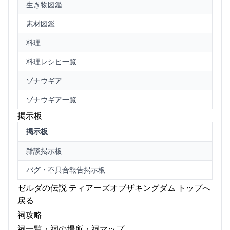
生き物図鑑
素材図鑑
料理
料理レシピ一覧
ゾナウギア
ゾナウギア一覧
掲示板
掲示板
雑談掲示板
バグ・不具合報告掲示板
ゼルダの伝説 ティアーズオブザキングダム トップへ
戻る
祠攻略
祠一覧・祠の場所・祠マップ