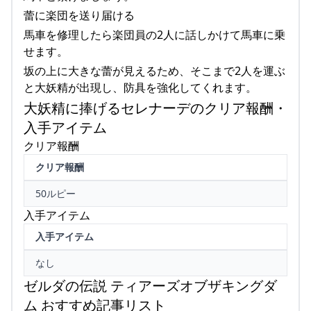
蕾に楽団を送り届ける
馬車を修理したら楽団員の2人に話しかけて馬車に乗
せます。
坂の上に大きな蕾が見えるため、そこまで2人を運ぶ
と大妖精が出現し、防具を強化してくれます。
大妖精に捧げるセレナーデのクリア報酬・
入手アイテム
クリア報酬
クリア報酬
50ルピー
入手アイテム
入手アイテム
なし
ゼルダの伝説 ティアーズオブザキングダ
ム おすすめ記事リスト