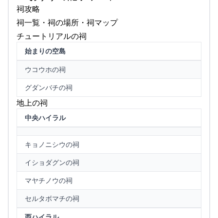
祠攻略
祠一覧・祠の場所・祠マップ
チュートリアルの祠
始まりの空島
ウコウホの祠
グダンバチの祠
地上の祠
中央ハイラル
キョノニシウの祠
イショダグンの祠
マヤチノウの祠
セルタボマチの祠
西ハイラル