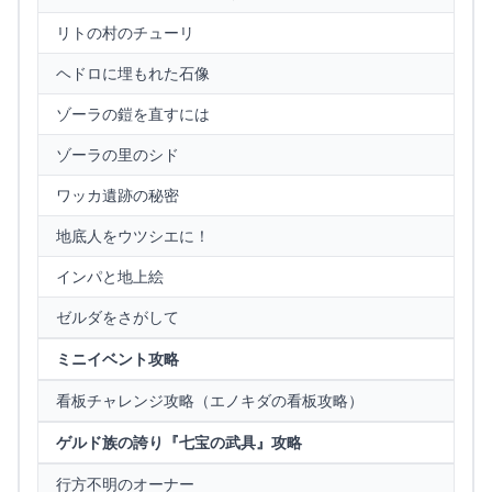
リトの村のチューリ
ヘドロに埋もれた石像
ゾーラの鎧を直すには
ゾーラの里のシド
ワッカ遺跡の秘密
地底人をウツシエに！
インパと地上絵
ゼルダをさがして
ミニイベント攻略
看板チャレンジ攻略（エノキダの看板攻略）
ゲルド族の誇り『七宝の武具』攻略
行方不明のオーナー