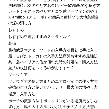
無限増殖バグのやり方お金(ルピー)の効率的な稼ぎ方
ガードジャストのやり方とコツ盾サーフィンのやり
方amiibo（アミーボ）の効果と種類ゾラ大地鳥望台
の泥の消し方
おすすめ
おすすめ料理おすすめスクラビルド
装備
最強武器マスターソードの入手方法最初に手に入る
服（古びたトーガ）の入手方法序盤おすすめ最強防
具・盾ハイリアの盾が壊れた時の対処法・購入方法
魔法の杖は何をつけるのがおすすめ？
ゾナウギア
ゾナウギアの使い方まとめエアロバイクの作り方大
砲槍の作り方と使い方バッテリー最大値の増やし方
場所・入手方法
ポーチの拡張方法｜ボックリンがいる場所馬を手な
ずけ方・馬の入手方法ポカポカの実の入手方法雪山