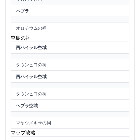
ヘブラ
オロチウムの祠
空島の祠
西ハイラル空域
タウンヒヨの祠
西ハイラル空域
タウンヒヨの祠
ヘブラ空域
マヤウメキサの祠
マップ攻略