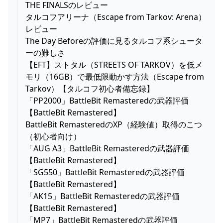
THE FINALSのレビュー
タルコフアリーナ（Escape from Tarkov: Arena）
レビュー
The Day Beforeの評価に見るタルコフ系シュータ
ーの難しさ
【EFT】ストタル（STREETS OF TARKOV）を低メ
モリ（16GB）で最低限動かす方法（Escape from
Tarkov）【タルコフ初心者備忘録】
「PP2000」BattleBit Remasteredの武器評価
【BattleBit Remastered】
BattleBit RemasteredのXP（経験値）取得のこつ
（初心者向け）
「AUG A3」BattleBit Remasteredの武器評価
【BattleBit Remastered】
「SG550」BattleBit Remasteredの武器評価
【BattleBit Remastered】
「AK15」BattleBit Remasteredの武器評価
【BattleBit Remastered】
「MP7」BattleBit Remasteredの武器評価