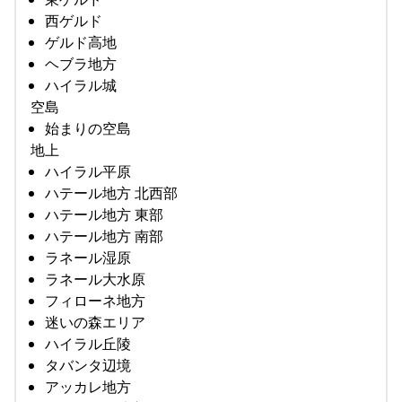
西ゲルド
ゲルド高地
ヘブラ地方
ハイラル城
空島
始まりの空島
地上
ハイラル平原
ハテール地方 北西部
ハテール地方 東部
ハテール地方 南部
ラネール湿原
ラネール大水原
フィローネ地方
迷いの森エリア
ハイラル丘陵
タバンタ辺境
アッカレ地方