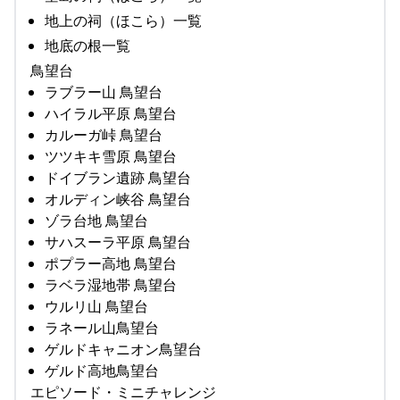
地上の祠（ほこら）一覧
地底の根一覧
鳥望台
ラブラー山 鳥望台
ハイラル平原 鳥望台
カルーガ峠 鳥望台
ツツキキ雪原 鳥望台
ドイブラン遺跡 鳥望台
オルディン峡谷 鳥望台
ゾラ台地 鳥望台
サハスーラ平原 鳥望台
ポプラー高地 鳥望台
ラベラ湿地帯 鳥望台
ウルリ山 鳥望台
ラネール山鳥望台
ゲルドキャニオン鳥望台
ゲルド高地鳥望台
エピソード・ミニチャレンジ