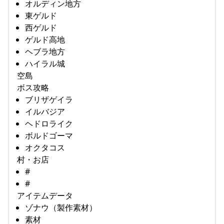
オルディン地方
東ゲルド
西ゲルド
ゲルド高地
ヘブラ地方
ハイラル城
空島
ボス攻略
ブリザゲイラ
イルバジア
ヘドロライク
ボルドゴーマ
オクタコス
村・お店
#
#
アイテムデータ
ゾナウ（製作素材）
素材