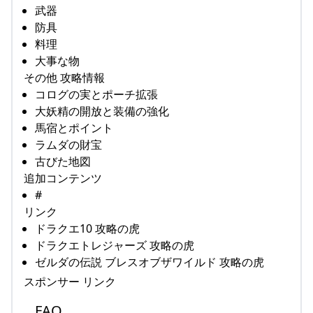
武器
防具
料理
大事な物
その他 攻略情報
コログの実とポーチ拡張
大妖精の開放と装備の強化
馬宿とポイント
ラムダの財宝
古びた地図
追加コンテンツ
#
リンク
ドラクエ10 攻略の虎
ドラクエトレジャーズ 攻略の虎
ゼルダの伝説 ブレスオブザワイルド 攻略の虎
スポンサー リンク
FAQ