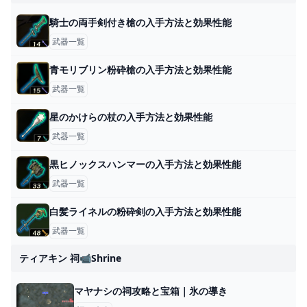
騎士の両手剣付き槍の入手方法と効果性能
武器一覧
青モリブリン粉砕槍の入手方法と効果性能
武器一覧
星のかけらの杖の入手方法と効果性能
武器一覧
黒ヒノックスハンマーの入手方法と効果性能
武器一覧
白髪ライネルの粉砕剣の入手方法と効果性能
武器一覧
ティアキン 祠📹shrine
マヤナシの祠攻略と宝箱｜氷の導き