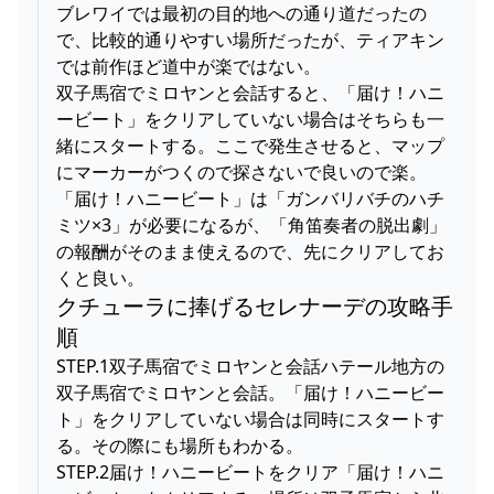
ブレワイでは最初の目的地への通り道だったの
で、比較的通りやすい場所だったが、ティアキン
では前作ほど道中が楽ではない。
双子馬宿でミロヤンと会話すると、「届け！ハニ
ービート」をクリアしていない場合はそちらも一
緒にスタートする。ここで発生させると、マップ
にマーカーがつくので探さないで良いので楽。
「届け！ハニービート」は「ガンバリバチのハチ
ミツ×3」が必要になるが、「角笛奏者の脱出劇」
の報酬がそのまま使えるので、先にクリアしてお
くと良い。
クチューラに捧げるセレナーデの攻略手
順
STEP.1双子馬宿でミロヤンと会話ハテール地方の
双子馬宿でミロヤンと会話。「届け！ハニービー
ト」をクリアしていない場合は同時にスタートす
る。その際にも場所もわかる。
STEP.2届け！ハニービートをクリア「届け！ハニ