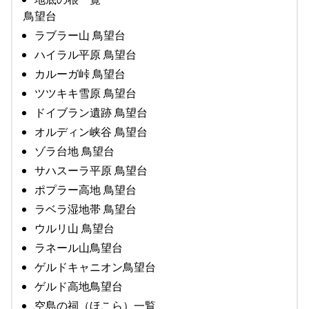
鳥望台
ラブラー山 鳥望台
ハイラル平原 鳥望台
カルーガ峠 鳥望台
ツツキキ雪原 鳥望台
ドイブラン遺跡 鳥望台
オルディン峡谷 鳥望台
ゾラ台地 鳥望台
サハスーラ平原 鳥望台
ポプラー高地 鳥望台
ラベラ湿地帯 鳥望台
ウルリ山 鳥望台
ラネール山鳥望台
ゲルドキャニオン鳥望台
ゲルド高地鳥望台
空島の祠（ほこら）一覧