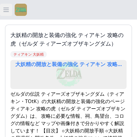
Open main menu
ティアキン
大妖精の開放と装備の強化 ティアキン 攻略の
ティアキン 祠
虎（ゼルダ ティアーズオブザキングダム）
ティアキン 大妖精
ティアキン 武器
大妖精の開放と装備の強化 ティア
ティアキン 攻略
ゼルダの伝説 ティアーズオブザキングダム（ティア
キン・TOtK）の大妖精の開放と装備の強化のページ
ティアキン 攻略の虎（ゼルダ ティアーズオブザキン
グダム）は、 攻略に必要な情報、祠、鳥望台、コロ
グの情報など マップや画像付きで分かりやすく解説
しています！ 【目次】 ○大妖精の開放手順 ○大妖精