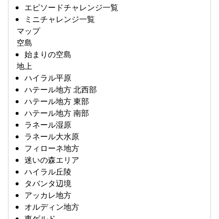
エピソードチャレンジ一覧
ミニチャレンジ一覧
マップ
空島
始まりの空島
地上
ハイラル平原
ハテール地方 北西部
ハテール地方 東部
ハテール地方 南部
ラネール湿原
ラネール大水原
フィローネ地方
迷いの森エリア
ハイラル丘陵
タバンタ辺境
アッカレ地方
オルディン地方
東ゲルド