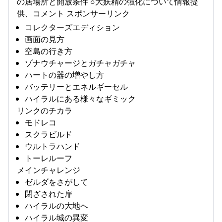
の居場所と開放条件 ○大妖精の強化について情報提
供、コメント スポンサーリンク
コレクターズエディション
画面の見方
空島の行き方
ゾナウチャージとガチャガチャ
ハートの器の増やし方
バッテリーとエネルギーセル
ハイラルにある様々なギミック
リンクのチカラ
モドレコ
スクラビルド
ウルトラハンド
トーレルーフ
メインチャレンジ
ゼルダをさがして
閉ざされた扉
ハイラルの大地へ
ハイラル城の異変