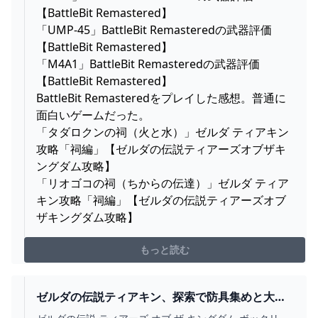
【BattleBit Remastered】
「UMP-45」BattleBit Remasteredの武器評価
【BattleBit Remastered】
「M4A1」BattleBit Remasteredの武器評価
【BattleBit Remastered】
BattleBit Remasteredをプレイした感想。普通に
面白いゲームだった。
「タダロクンの祠（火と水）」ゼルダ ティアキン
攻略「祠編」【ゼルダの伝説ティアーズオブザキ
ングダム攻略】
「リオゴコの祠（ちからの伝達）」ゼルダ ティア
キン攻略「祠編」【ゼルダの伝説ティアーズオブ
ザキングダム攻略】
もっと読む
ゼルダの伝説ティアキン、探索で防具集めと大妖
精解禁してきたお話 - くむのなんとなくきまぐれ