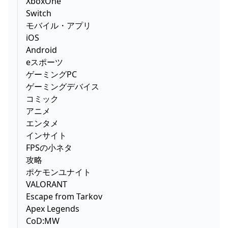
XboxOne
Switch
モバイル・アプリ
iOS
Android
eスポーツ
ゲーミングPC
ゲーミングデバイス
コミック
アニメ
エンタメ
インサイト
FPSの小ネタ
攻略
ポケモンユナイト
VALORANT
Escape from Tarkov
Apex Legends
CoD:MW