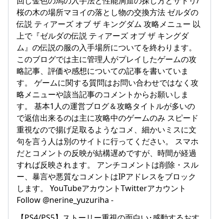
回し金色の馬の入手法と性能洞窟の探し方とサトリ/
桜の木の場所マヨイの落とし物の交換方法 ゼルダの
伝説 ティアーズ オブ ザ キングダム 攻略メニュー 以
上で『ゼルダの伝説 ティアーズ オブ ザ キングダ
ム』の伝説の服の入手場所についてを終わります。
このブログでは主に管理人がプレイしたゲームの攻
略記事、評価や感想についての記事を書いていま
す。 ゲームに関する質問はお問い合わせではなく攻
略メニューや該当記事のコメントからお願いしま
す。 基本1人の運営ブログ＆攻略タイトルが多いの
で返信出来るのは主に攻略中のゲームのみ スピード
重視なので揚げ足取るようなコメ、細かいミスに文
句を言う人は別のサイトに行ってください。 スマホ
だとコメントの反映が結構遅めですが、時間が経過
すれば反映されます。 アンチコメントは削除・スル
ー、暴言や悪質なコメントはIPアドレスをブロック
します。 YouTubeアカウントTwitterアカウント
Follow @nerine_yuzuriha -
【PS4/PS5】ストーリー重視の面白い･感動するおす