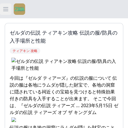
Open main menu
ティアキン
ゼルダの伝説 ティアキン攻略 伝説の服/防具の
ティアキン 祠
入手場所と性能
ティアキン 攻略
ティアキン 武器
ティアキン 攻略
今回は『ゼルダ ティアーズ』の伝説の服について 伝
説の服は各地にラムダが隠した財宝で、各地の洞窟
に隠されている祠近くの宝箱を見つけると特殊効果
付きの防具を入手することが出来ます。 そこで今回
は、『ゼルダの伝説 ティアーズ … 2023年5月15日 ゼ
ルダの伝説 ティアーズ オブ ザ キングダム
伝説の服は各地の洞窟にラムダが隠した財宝のこと