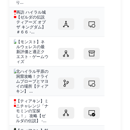
り...
再訪 ハイラル城
【ゼルダの伝説
ティアーズ オブ
ザ キングダム】
＃６６ -...
【モンスト】ネ
ルウェレスの最
新評価と適正ク
エスト - ゲームウ
ィズ
北ハイラル平原の
洞窟攻略！クライ
ムブローブとマヨ
イの場所【ティア
キン】 ...
【ティアキン】ミ
ニチャレンジ「ナ
モミンの宝探
し！」 攻略【ゼ
ルダの伝説】 -...