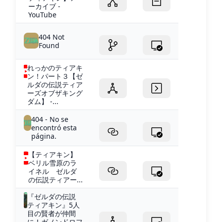
ーカイブ -
YouTube
404 Not
Found
れっかのティアキ
ン！パート３【ゼ
ルダの伝説ティア
ーズオブザキング
ダム】 -...
404 - No se
encontró esta
página.
【ティアキン】
ベリル雪原のラ
イネル ゼルダ
の伝説ティアー...
『ゼルダの伝説
ティアキン』5人
目の賢者が仲間
に！ガノンドロフ