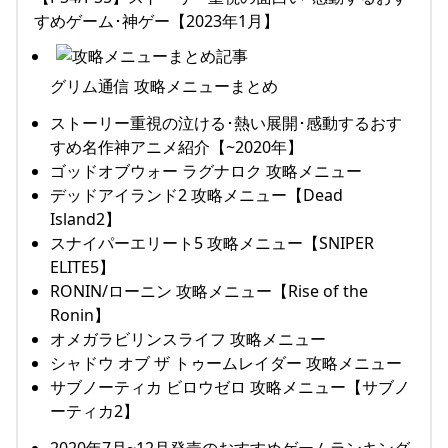
すめゲーム･神ゲー【2023年1月】
グリム通信 攻略メニューまとめ
ストーリー重視の泣ける･熱い展開･感動するおす
すめ名作神アニメ紹介【~2020年】
ゴッドオブウォー ラグナロク 攻略メニュー
デッドアイランド2 攻略メニュー【Dead
Island2】
スナイパーエリート5 攻略メニュー【SNIPER
ELITE5】
RONIN/ローニン 攻略メニュー【Rise of the
Ronin】
オメガラビリンスライフ 攻略メニュー
シャドウ オブ ザ トゥームレイダー 攻略メニュー
サブノーティカ ビロウゼロ 攻略メニュー【サブノ
ーティカ2】
2020年7月~12月発売のおすすめゲームランキング