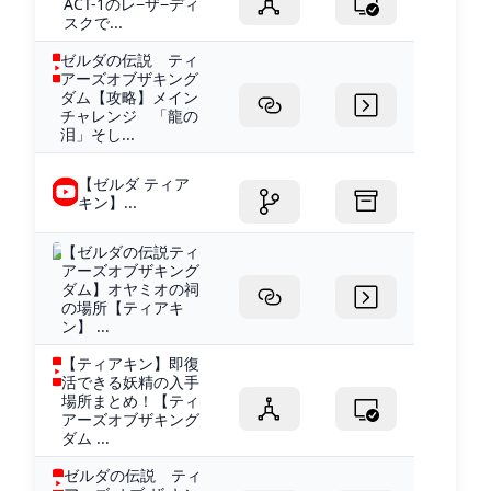
ACT-1のレ−ザ−ディ
スクで...
ゼルダの伝説 ティ
アーズオブザキング
ダム【攻略】メイン
チャレンジ 「龍の
泪」そし...
【ゼルダ ティア
キン】...
【ゼルダの伝説ティ
アーズオブザキング
ダム】オヤミオの祠
の場所【ティアキ
ン】 ...
【ティアキン】即復
活できる妖精の入手
場所まとめ！【ティ
アーズオブザキング
ダム ...
ゼルダの伝説 ティ