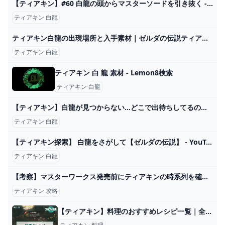
【ティアキン】#60 白龍の頭からマスターソードを引き抜く - YouTube
ティアキン 白龍
ティアキン白龍の出現場所と入手素材｜ゼルダの伝説ティアーズオブザキングダム 令和の知恵袋
ティアキン 白龍
ティアキン 白 龍 素材 - Lemon8検索
ティアキン 白龍
【ティアキン】白龍が見つからない…どこで出待ちしてるのがいいんだ？｜ぽちぽちゲーム速報
ティアキン 白龍
【ティアキン探索】 白龍をさがして【ゼルダの伝説】 - YouTube
ティアキン 白龍
【考察】マスターワークス発売前にティアキンの時系列を確定させておこう - YouTube
ティアキン 攻略
【ティアキン】料理のおすすめレシピ一覧｜全228種の作り方【ゼルダの伝説ティアーズオブザキングダム】 - 神ゲー攻略