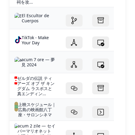
祠を攻...
El Escultor de
Cuerpos
TikTok - Make
Your Day
acum 7 ore — 夢
見 2024
ゼルダの伝説 ティ
アーズ オブ ザ キン
グダム ラスボスと
真エンディン...
上映スケジュール｜
広島の映画館八丁
座・サロンシネマ
acum 2 zile — セイ
バーマリオネット