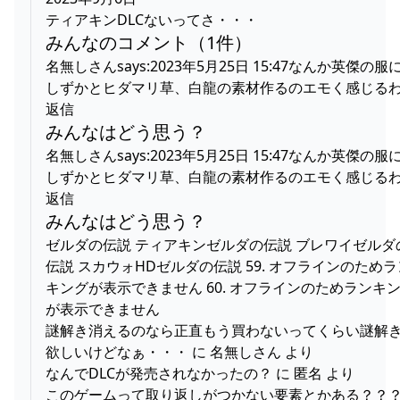
ティアキンDLCないってさ・・・
みんなのコメント（1件）
名無しさんsays:2023年5月25日 15:47なんか英傑の服
しずかとヒダマリ草、白龍の素材作るのエモく感じる
返信
みんなはどう思う？
名無しさんsays:2023年5月25日 15:47なんか英傑の服
しずかとヒダマリ草、白龍の素材作るのエモく感じる
返信
みんなはどう思う？
ゼルダの伝説 ティアキンゼルダの伝説 ブレワイゼルダ
伝説 スカウォHDゼルダの伝説 59. オフラインのためラ
キングが表示できません 60. オフラインのためランキ
が表示できません
謎解き消えるのなら正直もう買わないってくらい謎解
欲しいけどなぁ・・・ に 名無しさん より
なんでDLCが発売されなかったの？ に 匿名 より
このゲームって取り返しがつかない要素とかある？？？