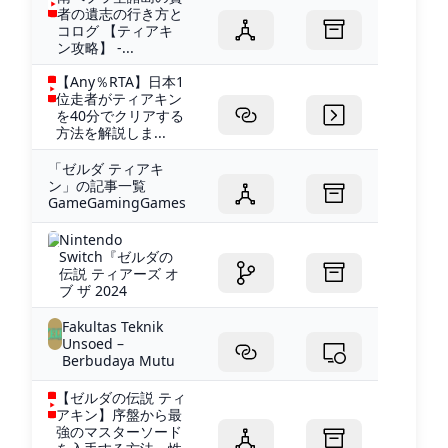
者の遺志の行き方と
コログ 【ティアキ
ン攻略】 -...
【Any％RTA】日本1
位走者がティアキン
を40分でクリアする
方法を解説しま...
「ゼルダ ティアキ
ン」の記事一覧
GameGamingGames
Nintendo
Switch『ゼルダの
伝説 ティアーズ オ
ブ ザ 2024
Fakultas Teknik
Unsoed –
Berbudaya Mutu
【ゼルダの伝説 ティ
アキン】序盤から最
強のマスターソード