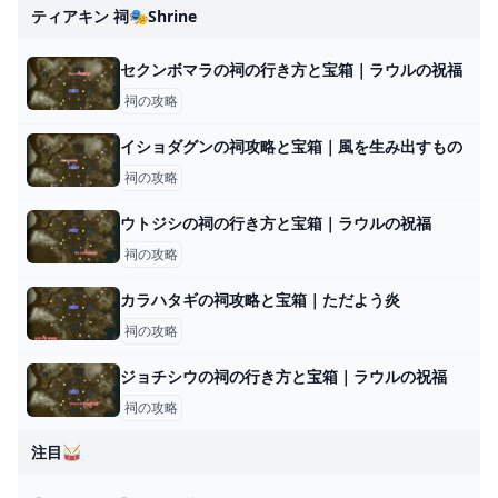
ティアキン 祠🎭shrine
セクンボマラの祠の行き方と宝箱｜ラウルの祝福
祠の攻略
イショダグンの祠攻略と宝箱｜風を生み出すもの
祠の攻略
ウトジシの祠の行き方と宝箱｜ラウルの祝福
祠の攻略
カラハタギの祠攻略と宝箱｜ただよう炎
祠の攻略
ジョチシウの祠の行き方と宝箱｜ラウルの祝福
祠の攻略
注目🥁