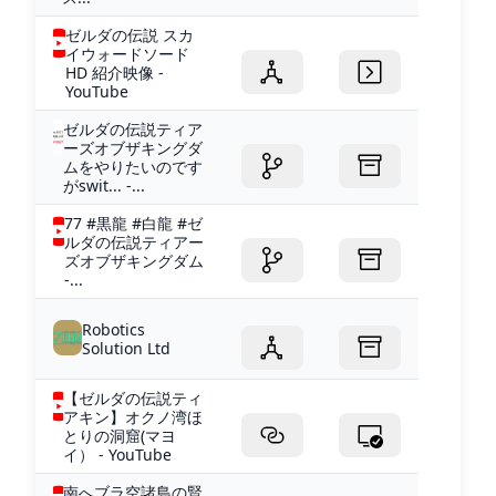
ゼルダの伝説 スカ
イウォードソード
HD 紹介映像 -
YouTube
ゼルダの伝説ティア
ーズオブザキングダ
ムをやりたいのです
がswit... -...
77 #黒龍 #白龍 #ゼ
ルダの伝説ティアー
ズオブザキングダム
-...
Robotics
Solution Ltd
【ゼルダの伝説ティ
アキン】オクノ湾ほ
とりの洞窟(マヨ
イ） - YouTube
南へブラ空諸島の賢