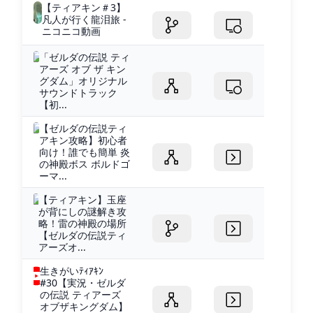
【ティアキン＃3】
凡人が行く龍泪旅 -
ニコニコ動画
「ゼルダの伝説 ティ
アーズ オブ ザ キン
グダム」オリジナル
サウンドトラック
【初...
【ゼルダの伝説ティ
アキン攻略】初心者
向け！誰でも簡単 炎
の神殿ボス ボルドゴ
ーマ...
【ティアキン】玉座
が背にしの謎解き攻
略！雷の神殿の場所
【ゼルダの伝説ティ
アーズオ...
生きがいﾃｨｱｷﾝ
#30【実況・ゼルダ
の伝説 ティアーズ
オブザキングダム】