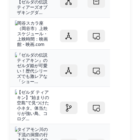
【ゼルダの伝説
ティアーズオブ
ザキングダ...
岡谷スカラ座
（岡谷市）上映
スケジュール・
上映時間：映画
館 - 映画.com
『ゼルダの伝説
ティアキン』の
ゼルダ姫が可愛
い！歴代シリー
ズでも激レアな
「ショー...
【ゼルダ ティア
キン】“始まりの
空島”で見つけた
小ネタ。体当た
りが強い鳥、コ
ログ...
タイアモン川の
下流の洞窟の行
き方とマヨイの