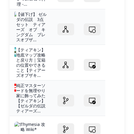
理 -...
【値下げ】 ゼル
ダの伝説 3点
セット ティア
ーズ オブ キ
ングダム ブレ
スオブザ...
【ティアキン】
地底マップ攻略
と戻り方｜宝箱
の位置やできる
こと【ティアー
ズオブザキ...
純正マスターソ
ードを無理やり
家に飾ってみた
【ティアキン】
【ゼルダの伝説
ティアーズ...
Thymesia 攻
略 Wiki*