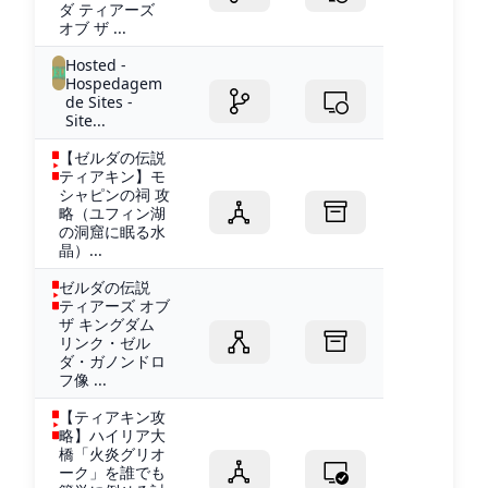
ダ ティアーズ
オブ ザ ...
Hosted -
Hospedagem
de Sites -
Site...
【ゼルダの伝説
ティアキン】モ
シャピンの祠 攻
略（ユフィン湖
の洞窟に眠る水
晶）...
ゼルダの伝説
ティアーズ オブ
ザ キングダム
リンク・ゼル
ダ・ガノンドロ
フ像 ...
【ティアキン攻
略】ハイリア大
橋「火炎グリオ
ーク」を誰でも