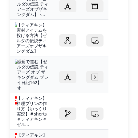
ルダの伝説 ティ
アーズオブザキ
ングダム】 -...
【ティアキン】
素材アイテムを
投げる方法【ゼ
ルダの伝説ティ
アーズオブザキ
ングダム】
感覚で進む【ゼ
ルダの伝説 ティ
アーズ オブ ザ
キングダム プレ
イ日記162】
オ...
【ティアキン】
料理プリンの作
り方【ゆっくり
実況】＃shorts
＃ティアキン＃
ゼル...
【ティアキン】