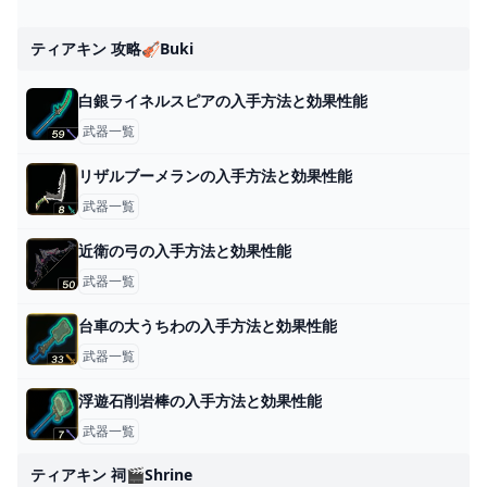
ティアキン 攻略🎻buki
白銀ライネルスピアの入手方法と効果性能
武器一覧
リザルブーメランの入手方法と効果性能
武器一覧
近衛の弓の入手方法と効果性能
武器一覧
台車の大うちわの入手方法と効果性能
武器一覧
浮遊石削岩棒の入手方法と効果性能
武器一覧
ティアキン 祠🎬shrine