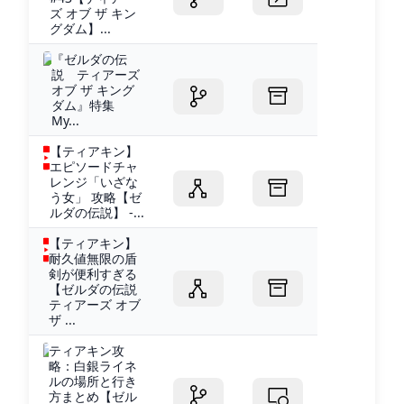
ズ オブ ザ キン
グダム】...
『ゼルダの伝
説 ティアーズ
オブ ザ キング
ダム』特集
My...
【ティアキン】
エピソードチャ
レンジ「いざな
う女」 攻略【ゼ
ルダの伝説】 -...
【ティアキン】
耐久値無限の盾
剣が便利すぎる
【ゼルダの伝説
ティアーズ オブ
ザ ...
ティアキン攻
略：白銀ライネ
ルの場所と行き
方まとめ【ゼル