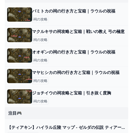
バミトカの祠の行き方と宝箱｜ラウルの祝福
祠の攻略
マクルキサの祠攻略と宝箱｜戦いの教え 弓の極意
祠の攻略
オオギンの祠の行き方と宝箱｜ラウルの祝福
祠の攻略
マヤヒシカの祠の行き方と宝箱｜ラウルの祝福
祠の攻略
ジョチイウの祠攻略と宝箱｜引き抜く度胸
祠の攻略
注目🎮
【ティアキン】ハイラル丘陵 マップ - ゼルダの伝説 ティアーズオブザキングダム 攻略Wiki ティアキン ： ヘイグ攻略まとめWiki