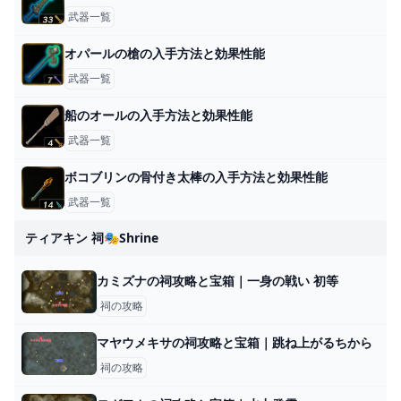
武器一覧
オパールの槍の入手方法と効果性能
武器一覧
船のオールの入手方法と効果性能
武器一覧
ボコブリンの骨付き太棒の入手方法と効果性能
武器一覧
ティアキン 祠🎭shrine
カミズナの祠攻略と宝箱｜一身の戦い 初等
祠の攻略
マヤウメキサの祠攻略と宝箱｜跳ね上がるちから
祠の攻略