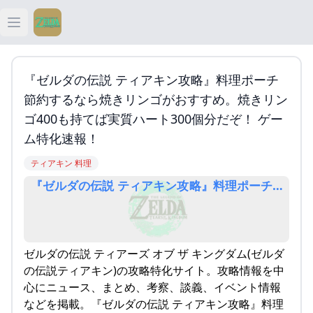
Open main menu
ティアキン
『ゼルダの伝説 ティアキン攻略』料理ポーチ
ティアキン 祠
節約するなら焼きリンゴがおすすめ。焼きリン
ゴ400も持てば実質ハート300個分だぞ！ ゲー
ティアキン 武器
ム特化速報！
ティアキン 料理
ティアキン 攻略
ゼルダの伝説 ティアーズ オブ ザ キングダム(ゼルダ
の伝説ティアキン)の攻略特化サイト。攻略情報を中
心にニュース、まとめ、考察、談義、イベント情報
などを掲載。『ゼルダの伝説 ティアキン攻略』料理