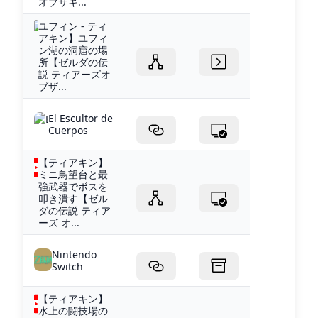
オブザキ...
ユフィン - ティ
アキン】ユフィ
ン湖の洞窟の場
所【ゼルダの伝
説 ティアーズオ
ブザ...
El Escultor de
Cuerpos
【ティアキン】
ミニ鳥望台と最
強武器でボスを
叩き潰す【ゼル
ダの伝説 ティア
ーズ オ...
Nintendo
Switch
【ティアキン】
水上の闘技場の