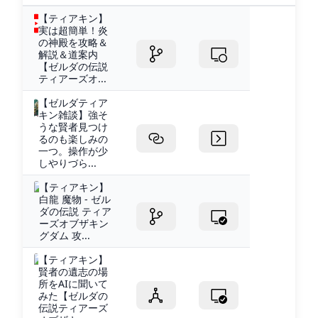
【ティアキン】
実は超簡単！炎
の神殿を攻略＆
解説＆道案内
【ゼルダの伝説
ティアーズオ...
【ゼルダティア
キン雑談】強そ
うな賢者見つけ
るのも楽しみの
一つ。操作が少
しやりづら...
【ティアキン】
白龍 魔物 - ゼル
ダの伝説 ティア
ーズオブザキン
グダム 攻...
【ティアキン】
賢者の遺志の場
所をAIに聞いて
みた【ゼルダの
伝説ティアーズ