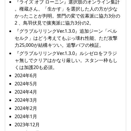
『ライズ オブ ローニン』選択肢のオンライン集計
。権蔵さん、「生かす」を選択した人の方が少な
かったことが判明。禁門の変で佐幕派に協力3分の
2 、鳥羽伏見で攘夷派に協力3分の2。
『グラブルリリンクVer.1.3.0』追加ジーン「ベル
セルク」はどう考えてもぶっ壊れ性能、ただ攻撃
力25,000が結構キツい。追撃バフの検証。
『グラブルリリンクVer.1.3.0』ルシゼロをフラジ
ャ無しでクリアはかなり厳しい。スタン一枠もし
くは加護20も必須。
2024年6月
2024年5月
2024年4月
2024年3月
2024年2月
2024年1月
2023年12月