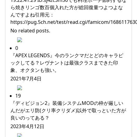
ら焼きリンゴ数百個入れた方が総回復量つよつよな
んですよね引用元：
https://pug.5ch.net/test/read.cgi/famicom/168611763
No related posts.
0
『APEX LEGENDS』今のランクマだとどのキャラピ
ックしてる？レヴナントは最強クラスまできた印
象、オクタンも強い。
2021年7月4日
19
『ディビジョン2』装備システムMODの枠が厳しい
んだがエリ防(クリ率クリダメ)以外で取っといた方が
良いのってある？
2023年4月12日