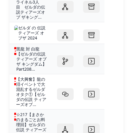
ライネル3人
目 ゼルダの伝
説ティアーズオ
ブ ザキング...
ゼルダ の 伝説
ティアーズ オ
ブザ 2024
黒龍 対 白龍
【ゼルダの伝説
ティアーズ オブ
ザ キングダム】
Part208...
【大興奮】龍の
泪イベントで大
混乱するゼルダ
オタク①【ゼル
ダの伝説 ティア
ーズオブ...
☆217【まさか
のまるごとお料
理回】ゼルダの
伝説 ティアーズ