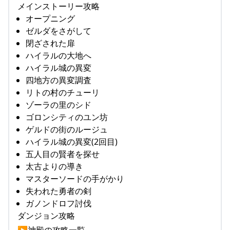
メインストーリー攻略
オープニング
ゼルダをさがして
閉ざされた扉
ハイラルの大地へ
ハイラル城の異変
四地方の異変調査
リトの村のチューリ
ゾーラの里のシド
ゴロンシティのユン坊
ゲルドの街のルージュ
ハイラル城の異変(2回目)
五人目の賢者を探せ
太古よりの導き
マスターソードの手がかり
失われた勇者の剣
ガノンドロフ討伐
ダンジョン攻略