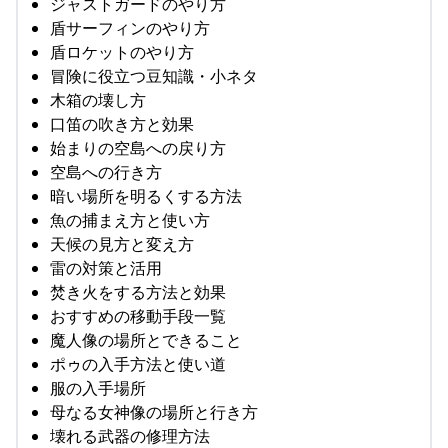
ジャストガードのやり方
盾サーフィンのやり方
盾ロケットのやり方
冒険に役立つ豆知識・小ネタ
木箱の壊し方
口笛の吹き方と効果
始まりの空島への戻り方
空島への行き方
暗い場所を明るくする方法
魚の捕まえ方と使い方
天候の見方と変え方
雷の対策と活用
焚き火をする方法と効果
おすすめの移動手段一覧
魔人像の場所とできること
ポゥの入手方法と使い道
服の入手場所
母なる女神像の場所と行き方
壊れる武器の修理方法