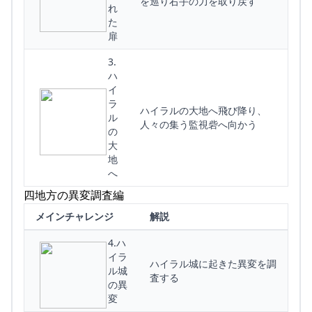
を巡り右手の力を取り戻す
れ
た
扉
3.
ハ
イ
ラ
ハイラルの大地へ飛び降り、
ル
人々の集う監視砦へ向かう
の
大
地
へ
四地方の異変調査編
メインチャレンジ
解説
4.ハ
イラ
ハイラル城に起きた異変を調
ル城
査する
の異
変