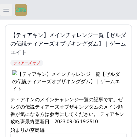
Open main menu
ティアキン
【ティアキン】メインチャレンジ一覧【ゼルダ
ティアキン 祠
の伝説ティアーズオブザキングダム】｜ゲーム
エイト
ティアキン 武器
ティアーズ オブ
ティアキン 攻略
ティアキンのメインチャレンジ一覧の記事です。ゼ
ルダの伝説ティアーズオブザキングダムのメイン順
番が気になる方は参考にしてください。 ティアキン
攻略班最終更新日：2023.09.06 19:2510
始まりの空島編