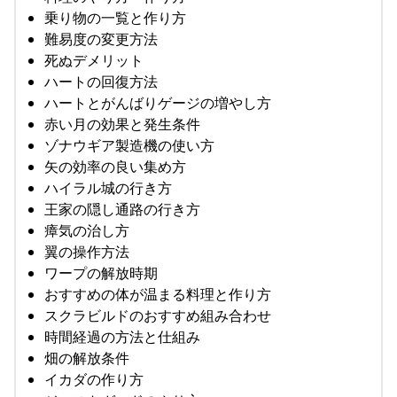
乗り物の一覧と作り方
難易度の変更方法
死ぬデメリット
ハートの回復方法
ハートとがんばりゲージの増やし方
赤い月の効果と発生条件
ゾナウギア製造機の使い方
矢の効率の良い集め方
ハイラル城の行き方
王家の隠し通路の行き方
瘴気の治し方
翼の操作方法
ワープの解放時期
おすすめの体が温まる料理と作り方
スクラビルドのおすすめ組み合わせ
時間経過の方法と仕組み
畑の解放条件
イカダの作り方