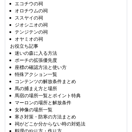
エコチウの祠
オロチウムの祠
ススヤイの祠
ジオシニオの祠
テンジテンの祠
オヤミオの祠
お役立ち記事
迷いの森に入る方法
ポーチの拡張優先度
座標の確認方法と使い方
特殊アクション一覧
コンテンツの解放条件まとめ
馬の捕まえ方と場所
馬宿の場所一覧とポイント特典
マーロンの場所と解放条件
女神像の場所一覧
寒さ対策・防寒の方法まとめ
祠がどこか分からない時の対処法
料理のやり方・作り方