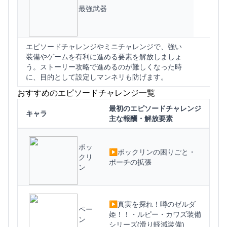
最強武器
エピソードチャレンジやミニチャレンジで、強い
装備やゲームを有利に進める要素を解放しましょ
う。ストーリー攻略で進めるのが難しくなった時
に、目的として設定しマンネリも防げます。
おすすめのエピソードチャレンジ一覧
最初のエピソードチャレンジ
キャラ
主な報酬・解放要素
ボッ
▶︎ボックリンの困りごと・
クリ
ポーチの拡張
ン
▶︎真実を探れ！噂のゼルダ
ペー
姫！！・ルピー・カワズ装備
ン
シリーズ(滑り軽減装備)