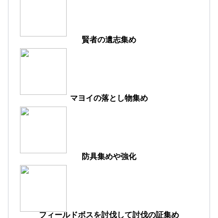
賢者の遺志集め
マヨイの落とし物集め
防具集めや強化
フィールドボスを討伐して討伐の証集め