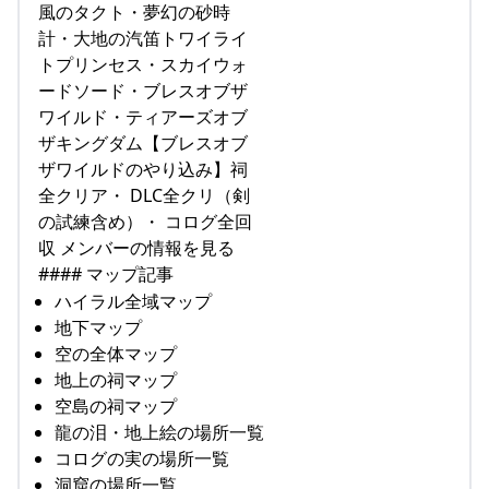
風のタクト・夢幻の砂時
計・大地の汽笛トワイライ
トプリンセス・スカイウォ
ードソード・ブレスオブザ
ワイルド・ティアーズオブ
ザキングダム【ブレスオブ
ザワイルドのやり込み】祠
全クリア・ DLC全クリ（剣
の試練含め）・ コログ全回
収 メンバーの情報を見る
#### マップ記事
ハイラル全域マップ
地下マップ
空の全体マップ
地上の祠マップ
空島の祠マップ
龍の泪・地上絵の場所一覧
コログの実の場所一覧
洞窟の場所一覧