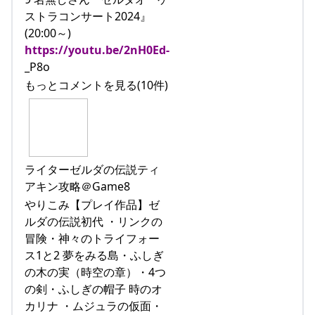
ストラコンサート2024』
(20:00～)
https://youtu.be/2nH0Ed-
_P8o
もっとコメントを見る(10件)
ライターゼルダの伝説ティ
アキン攻略＠Game8
やりこみ【プレイ作品】ゼ
ルダの伝説初代 ・リンクの
冒険・神々のトライフォー
ス1と2 夢をみる島・ふしぎ
の木の実（時空の章）・4つ
の剣・ふしぎの帽子 時のオ
カリナ ・ムジュラの仮面・