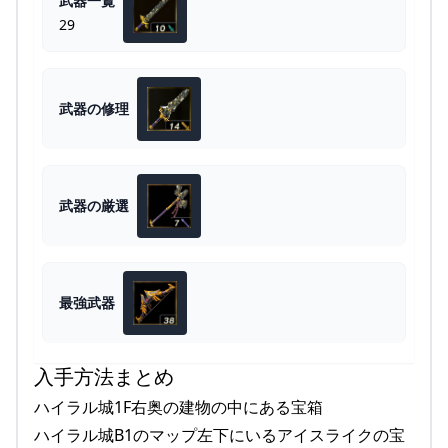
武器一覧
29
武器の修理
武器の厳選
最強武器
入手方法まとめ
ハイラル城1F右奥の建物の中にある宝箱
ハイラル城B1のマップ左下にいるアイスライクの宝