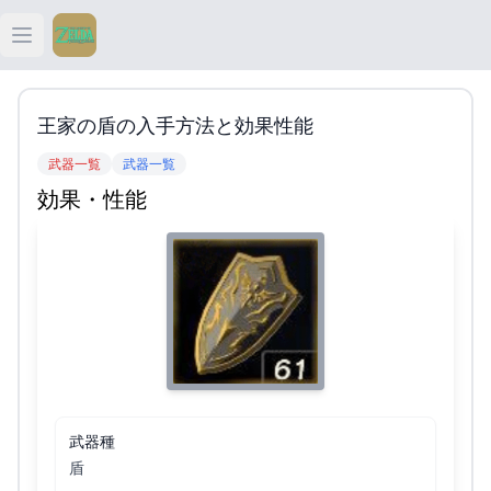
Open main menu
ティアキン
王家の盾の入手方法と効果性能
ティアキン 祠
武器一覧
武器一覧
効果・性能
ティアキン 武器
ティアキン 攻略
武器種
盾