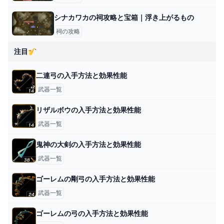
シナカワカの祠攻略と宝箱｜浮き上がるもの
祠の攻略
注目🎷
二連弓の入手方法と効果性能
武器一覧
リザルボウの入手方法と効果性能
武器一覧
鬼神の大剣の入手方法と効果性能
武器一覧
ゴーレムの剛弓の入手方法と効果性能
武器一覧
ゴーレムの弓の入手方法と効果性能