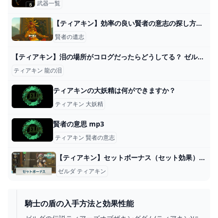
武器一覧
【ティアキン】効率の良い賢者の意志の探し方は？ ゼルダの伝説ティアキンまとめっち ゼルダの伝説ティアーズ オブ ザ キングダム
賢者の遺志
【ティアキン】泪の場所がコログだったらどうしてる？ ゼルダの伝説ティアキンまとめっち ゼルダの伝説ティアーズ オブ ザ キングダム
ティアキン 龍の泪
ティアキンの大妖精は何ができますか？
ティアキン 大妖精
賢者の意思 mp3
ティアキン 賢者の意志
【ティアキン】セットボーナス（セット効果）一覧とおすすめ【ゼルダの伝説ティアーズオブザキングダム】 - 神ゲー攻略
ゼルダ ティアキン
騎士の盾の入手方法と効果性能