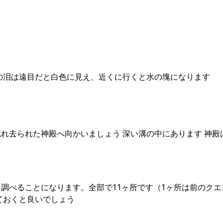
の泪は遠目だと白色に見え、近くに行くと水の塊になります
れ去られた神殿へ向かいましょう 深い溝の中にあります 神殿
調べることになります。全部で11ヶ所です（1ヶ所は前のクエ
ておくと良いでしょう