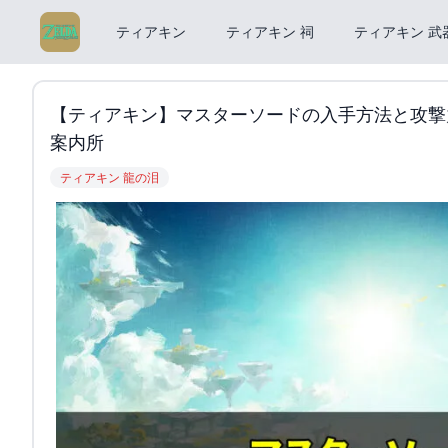
ティアキン
ティアキン 祠
ティアキン 武
【ティアキン】マスターソードの入手方法と攻撃力
案内所
ティアキン 龍の泪