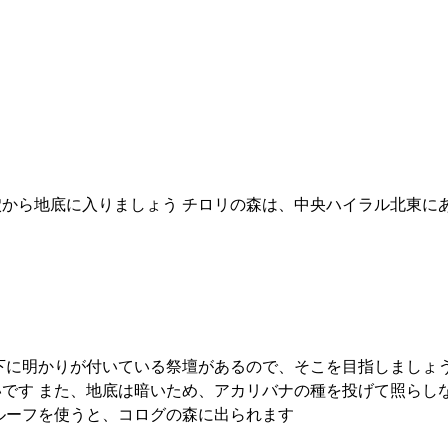
から地底に入りましょう チロリの森は、中央ハイラル北東に
下に明かりが付いている祭壇があるので、そこを目指しましょ
です また、地底は暗いため、アカリバナの種を投げて照らし
ルーフを使うと、コログの森に出られます