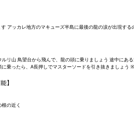
ます アッカレ地方のマキューズ半島に最後の龍の涙が出現する
ウルリ山 鳥望台から飛んで、龍の頭に乗りましょう 途中にあ
頭に乗ったら、A長押しでマスターソードを引き抜きましょう 
可能】
の根の近く