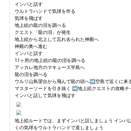
インパと話す
ウルトラハンドで気球を作る
気球を飛ばす
地上絵の龍の泪を調べる
クエスト「龍の泪」が発生
地上絵から北上して忘れ去られた神殿へ
神殿の奥へ進む
インパと話す
11ヶ所の地上絵の龍の泪を調べる
アッカレ地方のマキューズ半島へ
龍の泪を調べる
ウルリ山鳥望台から飛んで龍の頭へ➡︎空島で近くに来
マスターソードを引き抜く ➡︎地上絵クエストの攻略チ
インパと話して気球を飛ばす
地上絵ルートでは、まずインパと話しましょう インパ
くの気球をウルトラハンドで直しましょう