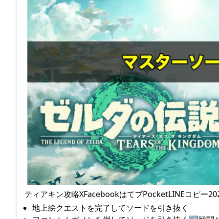
ティアキン攻略XFacebookはてブPocketLINEコピ
地上絵クエストを完了してソードを引き抜く