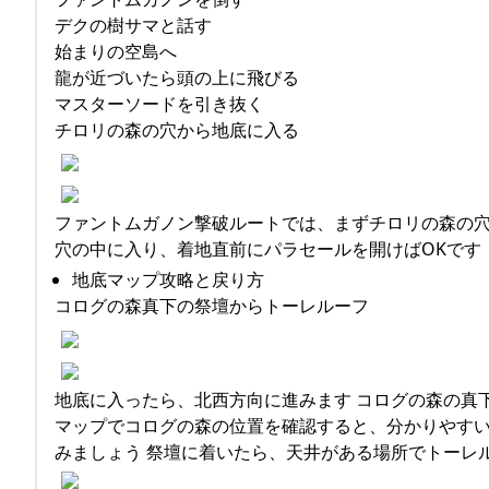
デクの樹サマと話す
始まりの空島へ
龍が近づいたら頭の上に飛びる
マスターソードを引き抜く
チロリの森の穴から地底に入る
ファントムガノン撃破ルートでは、まずチロリの森の穴
穴の中に入り、着地直前にパラセールを開けばOKです
地底マップ攻略と戻り方
コログの森真下の祭壇からトーレルーフ
地底に入ったら、北西方向に進みます コログの森の真
マップでコログの森の位置を確認すると、分かりやすい
みましょう 祭壇に着いたら、天井がある場所でトーレ