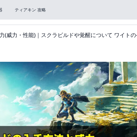
器
ティアキン 攻略
(威力・性能)｜スクラビルドや覚醒について ワイトの