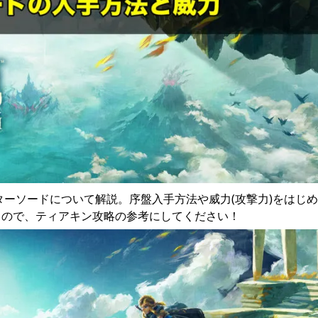
ターソードについて解説。序盤入手方法や威力(攻撃力)をはじ
るので、ティアキン攻略の参考にしてください！