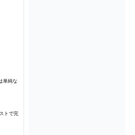
は単純な
ストで完