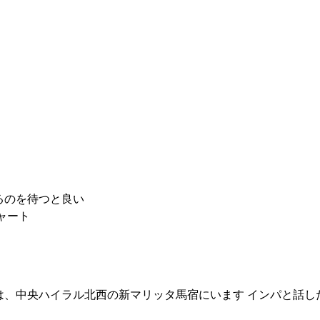
るのを待つと良い
ャート
は、中央ハイラル北西の新マリッタ馬宿にいます インパと話し