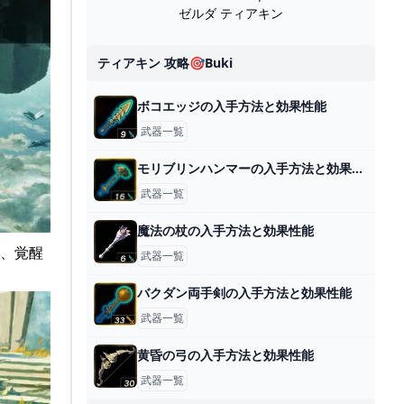
ゼルダ ティアキン
ティアキン 攻略🎯buki
ボコエッジの入手方法と効果性能
武器一覧
モリブリンハンマーの入手方法と効果性能
武器一覧
魔法の杖の入手方法と効果性能
め、覚醒
武器一覧
バクダン両手剣の入手方法と効果性能
武器一覧
黄昏の弓の入手方法と効果性能
武器一覧