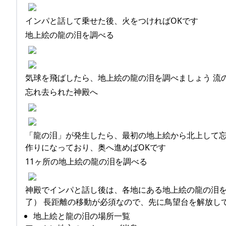
インパと話して乗せた後、火をつければOKです
地上絵の龍の泪を調べる
気球を飛ばしたら、地上絵の龍の泪を調べましょう 流
忘れ去られた神殿へ
「龍の泪」が発生したら、最初の地上絵から北上して忘
作りになっており、奥へ進めばOKです
11ヶ所の地上絵の龍の泪を調べる
神殿でインパと話し後は、各地にある地上絵の龍の泪を
了） 長距離の移動が必須なので、先に鳥望台を解放し
地上絵と龍の泪の場所一覧