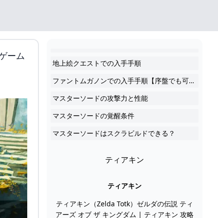
ゲーム
地上絵クエストでの入手手順
ファントムガノンでの入手手順【序盤でも可能】
マスターソードの攻撃力と性能
マスターソードの覚醒条件
マスターソードはスクラビルドできる？
ティアキン
ティアキン
ティアキン（Zelda Totk）ゼルダの伝説 ティ
アーズ オブ ザ キングダム | ティアキン 攻略