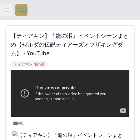
Open main menu
ティアキン
【ティアキン】『龍の泪』イベントシーンまと
ティアキン 祠
め【ゼルダの伝説ティアーズオブザキングダ
ム】 - YouTube
ティアキン 武器
ティアキン 龍の泪
ティアキン 攻略
#0