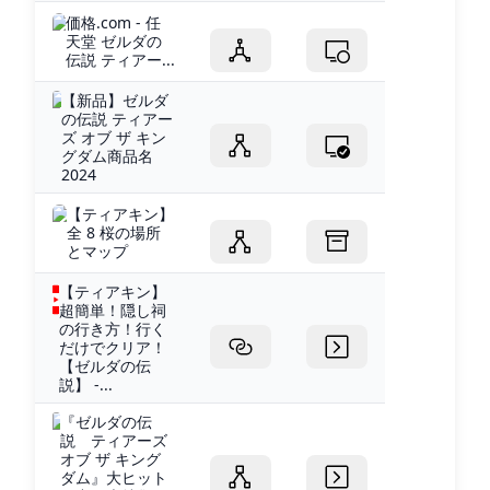
価格.com - 任
天堂 ゼルダの
伝説 ティアー...
【新品】ゼルダ
の伝説 ティアー
ズ オブ ザ キン
グダム商品名
2024
【ティアキン】
全 8 桜の場所
とマップ
【ティアキン】
超簡単！隠し祠
の行き方！行く
だけでクリア！
【ゼルダの伝
説】 -...
『ゼルダの伝
説 ティアーズ
オブ ザ キング
ダム』大ヒット