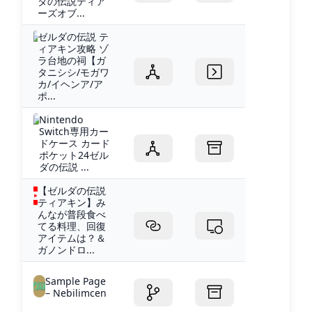
ダの伝説ティア
ーズオブ...
ゼルダの伝説 テ
ィアキン攻略 ゾ
ラ台地の祠【ガ
タニシシ/モガワ
カ/イヘンア/ア
ポ...
Nintendo
Switch専用カー
ドケース カード
ポケット24ゼル
ダの伝説 ...
【ゼルダの伝説
ティアキン】み
んなが普段食べ
てる料理、回復
アイテムは？＆
ガノンドロ...
Sample Page
– Nebilimcen