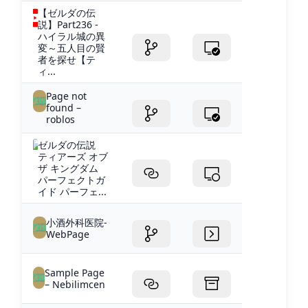
【ゼルダの伝
説】Part236 -
ハイラル城の異
変～五人目の賢
者を探せ【テ
ィ...
Page not
found –
roblos
ゼルダの伝説
ティアーズ オブ
ザ キングダム
パーフェクトガ
イド パーフェ...
小酒外科医院-
WebPage
Sample Page
– Nebilimcen