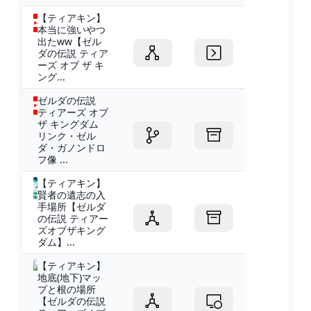
【ティアキン】
本当に強いやつ
出たww【ゼル
ダの伝説 ティア
ーズ オブ ザ キ
ング...
ゼルダの伝説
ティアーズ オブ
ザ キングダム
リンク・ゼル
ダ・ガノンドロ
フ像 ...
【ティアキン】
賢者の遺志の入
手場所【ゼルダ
の伝説 ティアー
ズオブザキング
ダム】...
【ティアキン】
地底(地下)マッ
プと根の場所
【ゼルダの伝説