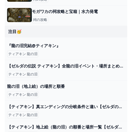
モガワカの祠攻略と宝箱｜水力発電
祠の攻略
注目🥳
『龍の泪完結@ティアキン』
ティアキン 龍の泪
【ゼルダの伝説 ティアキン】全龍の泪イベント・場所まとめ（地上絵）【ゼルダの伝説 ティアーズオブザキングダム】【ティアキン】【totk】【ゼルダ】 - YouTube
ティアキン 龍の泪
龍の泪（地上絵）の場所と順番
ティアキン 龍の泪
【ティアキン】真エンディングの分岐条件と違い【ゼルダの伝説ティアーズオブザキングダム】 - ゲームウィズ
ティアキン 龍の泪
【ティアキン】地上絵（龍の泪）の順番と場所一覧【ゼルダの伝説ティアーズオブザキングダム】 - ゲームウィズ