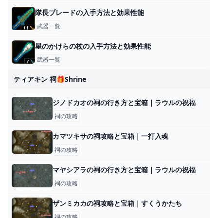
隊長ブレードの入手方法と効果性能
武器一覧
星のかけらの杖の入手方法と効果性能
武器一覧
ティアキン 祠🎁shrine
ジノドカオの祠の行き方と宝箱｜ラウルの祝福
祠の攻略
カマツキサの祠攻略と宝箱｜一打入魂
祠の攻略
マヤシアラの祠の行き方と宝箱｜ラウルの祝福
祠の攻略
ザンミカカの祠攻略と宝箱｜すくうかたち
祠の攻略