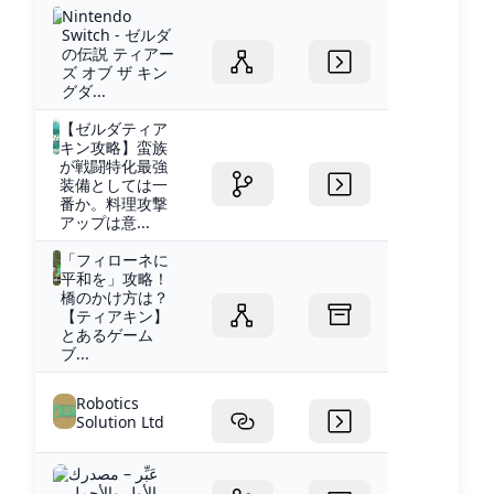
Nintendo
Switch - ゼルダ
の伝説 ティアー
ズ オブ ザ キン
グダ...
【ゼルダティア
キン攻略】蛮族
が戦闘特化最強
装備としては一
番か。料理攻撃
アップは意...
「フィローネに
平和を」攻略！
橋のかけ方は？
【ティアキン】
とあるゲーム
ブ...
Robotics
Solution Ltd
عَبِّر – مصدرك
الأول والأجمل