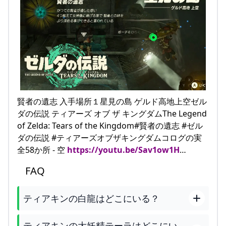
賢者の遺志 入手場所１星見の島 ゲルド高地上空ゼル
ダの伝説 ティアーズ オブ ザ キングダムThe Legend
of Zelda: Tears of the Kingdom#賢者の遺志 #ゼル
ダの伝説 #ティアーズオブザキングダムコログの実
全58か所 - 空
https://youtu.be/Sav1ow1H
…
FAQ
ティアキンの白龍はどこにいる？
ティアキンの大妖精テーラはどこにい