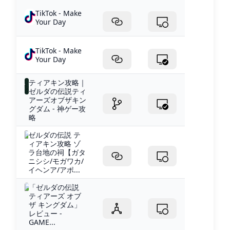
TikTok - Make
Your Day
TikTok - Make
Your Day
ティアキン攻略｜
ゼルダの伝説ティ
アーズオブザキン
グダム - 神ゲー攻
略
ゼルダの伝説 テ
ィアキン攻略 ゾ
ラ台地の祠【ガタ
ニシシ/モガワカ/
イヘンア/アポ...
「ゼルダの伝説
ティアーズ オブ
ザ キングダム」
レビュー -
GAME...