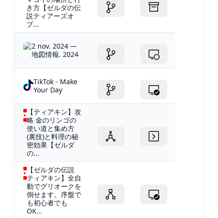
き方【ゼルダの伝
説ティアーズオ
ブ...
2 nov. 2024 —
地図情報. 2024
TikTok - Make
Your Day
【ティアキン】攻
略 金のリンゴの
使い道と集め方
(裏技)と料理の秘
密効果【ゼルダ
の...
【ゼルダの伝説
ティアキン】全自
動でグリオークを
倒せます。序盤で
も初心者でも
OK...