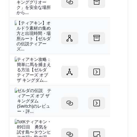
キンググリオー
ク」を安全な場所
から...
【ティアキン】オ
ルドラ素材の集め
方と出現時間・場
所ルート【ゼルダ
の伝説ティアー
ズ...
ティアキン攻略：
簡単に馬を捕まえ
る方法【ゼルダ
ティアーズ オブ
ザ キングダム...
ゼルダの伝説 テ
ィアーズ オブ ザ
キングダム
(Switch)のレビュ
ー・評...
TotKティアキン・
89日目 勇気を
試す島〜タウンヒ