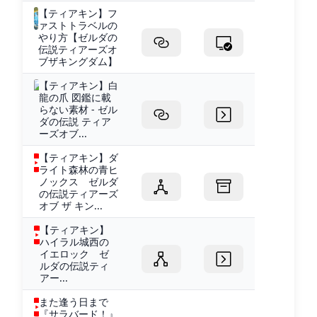
【ティアキン】フ
ァストトラベルの
やり方【ゼルダの
伝説ティアーズオ
ブザキングダム】
【ティアキン】白
龍の爪 図鑑に載
らない素材 - ゼル
ダの伝説 ティア
ーズオブ...
【ティアキン】ダ
ライト森林の青ヒ
ノックス ゼルダ
の伝説ティアーズ
オブ ザ キン...
【ティアキン】
ハイラル城西の
イエロック ゼ
ルダの伝説ティ
アー...
また逢う日まで
『サラバード！』