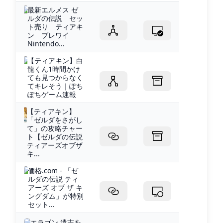
最新エルメス ゼ
ルダの伝説 セッ
ト売り ティアキ
ン ブレワイ
Nintendo...
【ティアキン】白
龍くん1時間かけ
ても見つからなく
てキレそう｜ぽち
ぽちゲーム速報
【ティアキン】
「ゼルダをさがし
て」の攻略チャー
ト【ゼルダの伝説
ティアーズオブザ
キ...
価格.com - 「ゼ
ルダの伝説 ティ
アーズ オブ ザ キ
ングダム」が特別
セット...
エラゴン 遺志を