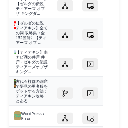
【ゼルダの伝説
ティアーズ オブ
ザ キングダ...
【ゼルダの伝説
ティアキン】全て
の祠 攻略集〈全
152箇所〉【ティ
アーズ オブ ...
【ティアキン】南
ナビ湖の井戸 井
戸 - ゼルダの伝説
ティアーズオブザ
キング...
古代石柱群の洞窟
で夢見の勇者服を
ゲットする方法：
ティアキン攻略
とある...
WordPress ›
Error