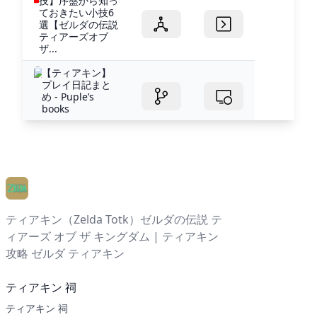
技】序盤から知っ
ておきたい小技6
選【ゼルダの伝説
ティアーズオブ
ザ...
【ティアキン】
プレイ日記まと
め - Puple’s
books
ティアキン（Zelda Totk）ゼルダの伝説 テ
ィアーズ オブ ザ キングダム | ティアキン
攻略 ゼルダ ティアキン
ティアキン 祠
ティアキン 祠