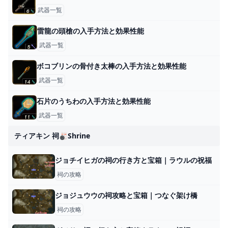
武器一覧
雷龍の頭槍の入手方法と効果性能
武器一覧
ボコブリンの骨付き太棒の入手方法と効果性能
武器一覧
石片のうちわの入手方法と効果性能
武器一覧
ティアキン 祠🎳shrine
ジョチイヒガの祠の行き方と宝箱｜ラウルの祝福
祠の攻略
ジョジュウウの祠攻略と宝箱｜つなぐ架け橋
祠の攻略