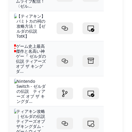
ムライブ配信！
〈ゼル...
【ティアキン】
バミトカの祠の
攻略方法！【ゼ
ルダの伝説
TotK】
ゲーム史上最高
傑作と名高い神
ゲー『 ゼルダの
伝説 ティアーズ
オブ ザ キング
ダ...
Nintendo
Switch - ゼルダ
の伝説 ティア
ーズ オブ ザ キ
ングダ...
ティアキン攻略
｜ゼルダの伝説
ティアーズオブ
ザキングダム -
ゲームウィズ