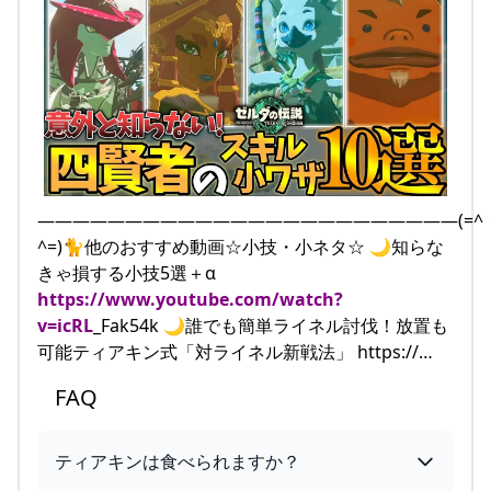
――――――――――――――――――――――――(=^
^=)🐈他のおすすめ動画☆小技・小ネタ☆ 🌙知らな
きゃ損する小技5選＋α
https://www.youtube.com/watch?
v=icRL
_Fak54k 🌙誰でも簡単ライネル討伐！放置も
可能ティアキン式「対ライネル新戦法」 https://…
FAQ
ティアキンは食べられますか？