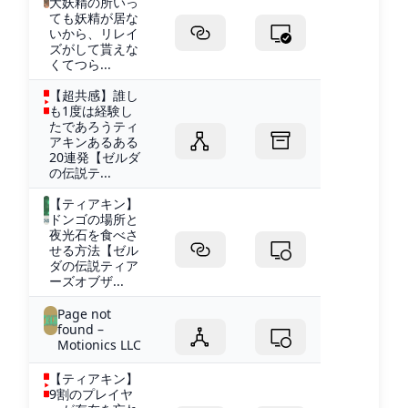
大妖精の所いっ
ても妖精が居な
いから、リレイ
ズがして貰えな
くてつら...
【超共感】誰し
も1度は経験し
たであろうティ
アキンあるある
20連発【ゼルダ
の伝説テ...
【ティアキン】
ドンゴの場所と
夜光石を食べさ
せる方法【ゼル
ダの伝説ティア
ーズオブザ...
Page not
found –
Motionics LLC
【ティアキン】
9割のプレイヤ