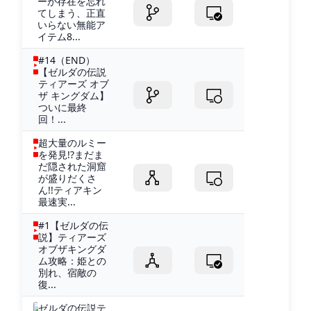
ーが存在を忘れ
てしまう、正直
いらない無能ア
イテム8...
#14（END）
【ゼルダの伝説
ティアーズ オブ
ザ キングダム】
ついに最終
回！...
超大量のルミー
を発見!?まだま
だ隠された洞窟
が盛りだくさ
ん!!ティアキン
最速実...
#1【ゼルダの伝
説】ティアーズ
オブザキングダ
ム攻略：姫との
別れ、宿敵の
復...
ゼルダの伝説テ