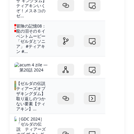
ザ キングダム】
ティアキンいく
ぞ！メスネコの
ゼ...
冒険の記憶08：
龍の泪その６イ
ベントムービー
「ゼルダとソニ
ア」 #ティアキ
ン #...
acum 4 zile —
第20話 2024
【ゼルダの伝説
ティアーズオブ
ザキングダム】
取り返しのつか
ない要素【ティ
アキン】...
［GDC 2024］
「ゼルダの伝
説 ティアーズ