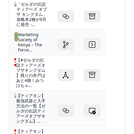
「ゼルダの伝説
ティアーズ オブ
ザ キングダム」
攻略本2種が9月
に発売 -...
Marketing
Society of
Kenya – The
Force...
【#ゼルダの伝
説ティアーズオ
ブザキングダム
】残りの井戸は
あと4個！みつ
けちゃ...
【ティアキン】
最強武器と入手
方法の一覧【ゼ
ルダの伝説ティ
アーズオブザキ
ングダム】...
【ティアキン】