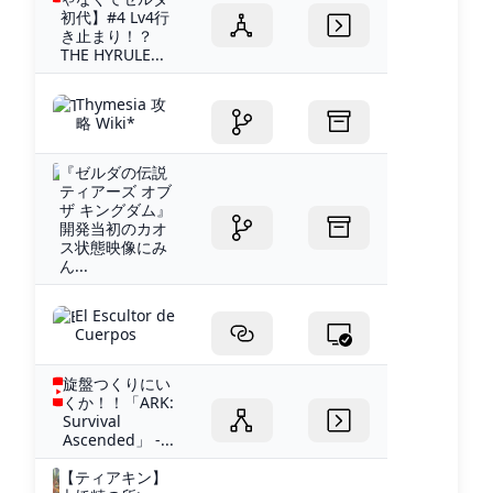
初代】#4 Lv4行
き止まり！？
THE HYRULE...
Thymesia 攻
略 Wiki*
『ゼルダの伝説
ティアーズ オブ
ザ キングダム』
開発当初のカオ
ス状態映像にみ
ん...
El Escultor de
Cuerpos
旋盤つくりにい
くか！！「ARK:
Survival
Ascended」 -...
【ティアキン】