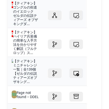
【ティアキン】
ゴングルの街道
のイエロック
ゼルダの伝説テ
ィアーズ オブザ
キングダ...
【ティアキン】
ハイリア兵装備
の簡単な入手方
法を分かりやす
く解説（フルテ
ロップ）ス...
【ティアキン】
ミニチャレンジ
一覧｜全139個
【ゼルダの伝説
ティアーズオブ
ザキング...
Page not
found – DDEL