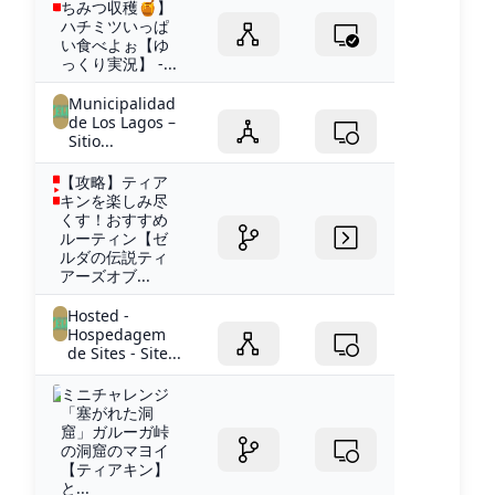
ちみつ収穫🍯】
ハチミツいっぱ
い食べよぉ【ゆ
っくり実況】 -...
Municipalidad
de Los Lagos –
Sitio...
【攻略】ティア
キンを楽しみ尽
くす！おすすめ
ルーティン【ゼ
ルダの伝説ティ
アーズオブ...
Hosted -
Hospedagem
de Sites - Site...
ミニチャレンジ
「塞がれた洞
窟」ガルーガ峠
の洞窟のマヨイ
【ティアキン】
と...