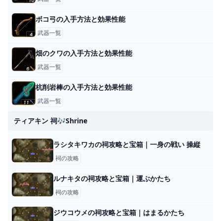
ボコ弓の入手方法と効果性能
武器一覧
畑のクワの入手方法と効果性能
武器一覧
杭削岩棒の入手方法と効果性能
武器一覧
ティアキン 祠🎶shrine
ラシタキワカの祠攻略と宝箱｜一身の戦い 操縦
祠の攻略
ルナキタの祠攻略と宝箱｜運ぶかたち
祠の攻略
ジウコウメの祠攻略と宝箱｜はまるかたち