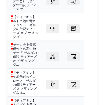
ブラと）【ゼル
ダの伝説 ティア
ーズ オ...
【ティアキン】
ルト台地の青ヒ
ノックス ゼル
ダの伝説ティア
ーズ オブ ザ キン
グダ...
ゲーム史上最高
傑作と名高い神
ゲー『 ゼルダの
伝説 ティアーズ
オブ ザ キング
ダ...
【ティアキン】
ケポラ峠のイエ
ロック ゼルダ
の伝説ティアー
ズ オブザキング
ダム #...
【ティアキン】
トジダクカラの