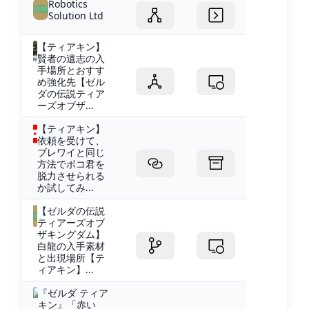
Robotics
Solution Ltd
【ティアキン】
賢者の遺志の入
手場所とおすす
め強化先【ゼル
ダの伝説ティア
ーズオブザ...
【ティアキン】
依頼を受けて、
ブレワイと同じ
方法でボコ君を
脱力させられる
か試してみ...
【ゼルダの伝説
ティアーズオブ
ザキングダム】
白龍の入手素材
と出現場所【テ
ィアキン】...
『ゼルダ ティア
キン』「赤い