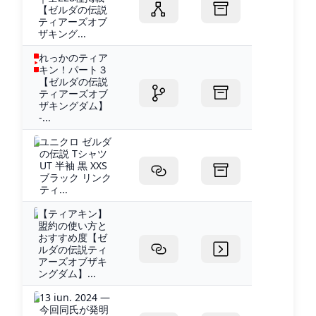
【ゼルダの伝説
ティアーズオブ
ザキング...
れっかのティア
キン！パート３
【ゼルダの伝説
ティアーズオブ
ザキングダム】
-...
ユニクロ ゼルダ
の伝説 Tシャツ
UT 半袖 黒 XXS
ブラック リンク
ティ...
【ティアキン】
盟約の使い方と
おすすめ度【ゼ
ルダの伝説ティ
アーズオブザキ
ングダム】...
13 iun. 2024 —
今回同氏が発明