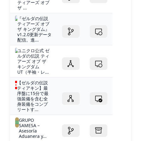
ティアーズ オブ
ザ ...
『ゼルダの伝説
ティアーズ オブ
ザ キングダム』
v1.2.0更新データ
配信。進...
ユニクロ公式 ゼ
ルダの伝説 ティ
アーズ オブ ザ
キングダム
UT（半袖・レ...
【ゼルダの伝説
ティアキン】最
序盤に15分で最
強装備を含む全
身装備をコンプ
リートす...
GRUPO
SAMESA –
Asesoría
Aduanera y...