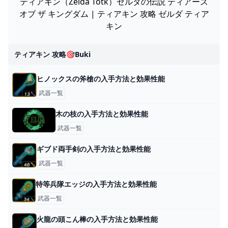
ティアキン（Zelda Totk）ゼルダの伝説 ティアーズ
オブ ザ キングダム | ティアキン 攻略 ゼルダ ティア
キン
ティアキン 攻略🎯buki
ヒノックスの斧槍の入手方法と効果性能
武器一覧
木の枝の入手方法と効果性能
武器一覧
ギブド両手剣の入手方法と効果性能
武器一覧
特等兵隊エッジの入手方法と効果性能
武器一覧
火龍の頭こん棒の入手方法と効果性能