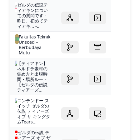
ゼルダの伝説テ
ィアキンについ
ての質問です -
昨日、初めてテ
ィアキ... -...
Fakultas Teknik
Unsoed –
Berbudaya
Mutu
【ティアキン】
ネルドラ素材の
集め方と出現時
間・場所ルート
【ゼルダの伝説
ティアーズ...
ニンテンドー ス
イッチ ゼルダの
伝説 ティアーズ
オブ ザ キングダ
ムTears...
ゼルダの伝説 テ
ィアーズ オブ ザ