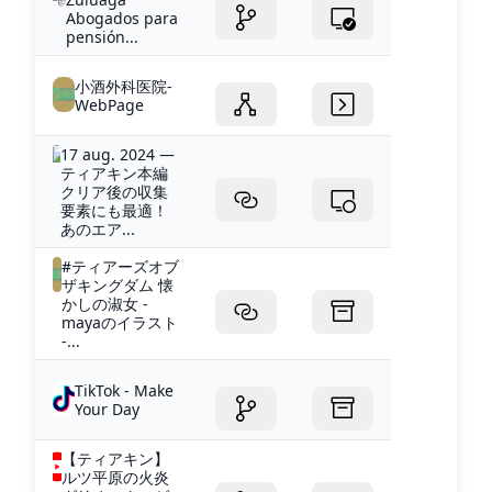
Abogados para
pensión...
小酒外科医院-
WebPage
17 aug. 2024 —
ティアキン本編
クリア後の収集
要素にも最適！
あのエア...
#ティアーズオブ
ザキングダム 懐
かしの淑女 -
mayaのイラスト
-...
TikTok - Make
Your Day
【ティアキン】
ルツ平原の火炎