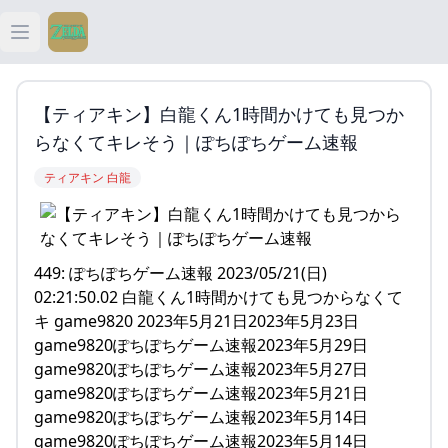
Open main menu
ティアキン
【ティアキン】白龍くん1時間かけても見つか
ティアキン 祠
らなくてキレそう｜ぽちぽちゲーム速報
ティアキン 白龍
ティアキン 武器
ティアキン 攻略
449: ぽちぽちゲーム速報 2023/05/21(日)
02:21:50.02 白龍くん1時間かけても見つからなくて
キ game9820 2023年5月21日2023年5月23日
game9820ぽちぽちゲーム速報2023年5月29日
game9820ぽちぽちゲーム速報2023年5月27日
game9820ぽちぽちゲーム速報2023年5月21日
game9820ぽちぽちゲーム速報2023年5月14日
game9820ぽちぽちゲーム速報2023年5月14日