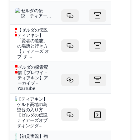
ゼルダの伝
説 ティアー...
【ゼルダの伝説
ティアキン】
「賢者の遺志」
の場所と行き方
【ティアーズ オ
ブ ザ ...
ゼルダの探索配
信【ブレワイ・
ティアキン】ア
ーカイブ -
YouTube
【ティアキン】
ゲルド高地の鳥
望台の入り方
【ゼルダの伝説
ティアーズオブ
ザキングダ...
【初見実況】翔