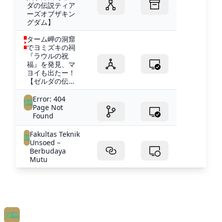
ダの伝説ティア
ーズオブザキン
グダム】
ターム岬の洞窟
でヨミズキの祠
『ラウルの祝
福』を発見、マ
ヨイも出たー！
【ゼルダの伝...
Error: 404
Page Not
Found
Fakultas Teknik
Unsoed –
Berbudaya
Mutu