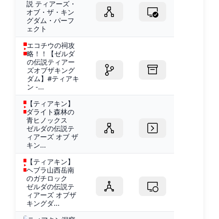
説 ティアーズ・
オブ・ザ・キン
グダム・パーフ
ェクト
エコチウの祠攻
略！！【ゼルダ
の伝説ティアー
ズオブザキング
ダム】#ティアキ
ン -...
【ティアキン】
ダライト森林の
青ヒノックス
ゼルダの伝説テ
ィアーズ オブ ザ
キン...
【ティアキン】
ヘブラ山西岳南
のガチロック
ゼルダの伝説テ
ィアーズ オブザ
キングダ...