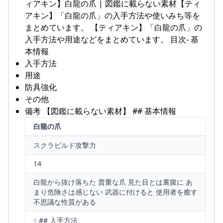
ィアキン】白龍の爪 | 図鑑に載らない素材【ティ
アキン】「白龍の爪」の入手方法や使いみち等を
まとめています。 【ティアキン】「白龍の爪」の
入手方法や用途などをまとめています。 目次- 基
本情報
入手方法
用途
防具強化
その他
備考 【図鑑に載らない素材】 ## 基本情報
白龍の爪
スクラビルド攻撃力
14
白龍から抜け落ちた 貴重な爪 見た目とは裏腹に あ
まり危険さは感じない 武器に付けると 使用者を癒す
不思議な性質がある
↑ ## 入手方法