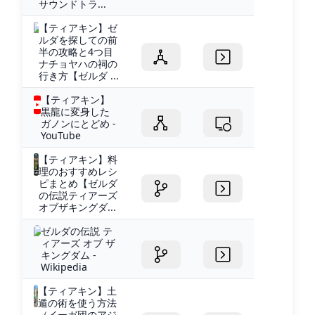
サウンドトラ...
【ティアキン】ゼ
ルダを探しての前
半の攻略と4つ目
ナチョヤハの祠の
行き方【ゼルダ ...
【ティアキン】
黒龍に変身した
ガノンにとどめ -
YouTube
【ティアキン】料
理のおすすめレシ
ピまとめ【ゼルダ
の伝説ティアーズ
オブザキングダ...
ゼルダの伝説 テ
ィアーズ オブ ザ
キングダム -
Wikipedia
【ティアキン】土
遁の術を使う方法
（イーガ団のアジ