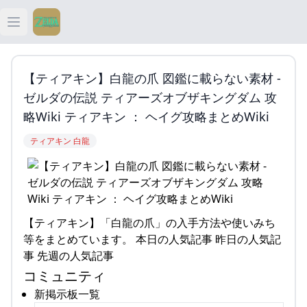
Open main menu
ティアキン
【ティアキン】白龍の爪 図鑑に載らない素材 -
ティアキン 祠
ゼルダの伝説 ティアーズオブザキングダム 攻
略Wiki ティアキン ： ヘイグ攻略まとめWiki
ティアキン 武器
ティアキン 白龍
ティアキン 攻略
【ティアキン】「白龍の爪」の入手方法や使いみち
等をまとめています。 本日の人気記事 昨日の人気記
事 先週の人気記事
コミュニティ
新掲示板一覧