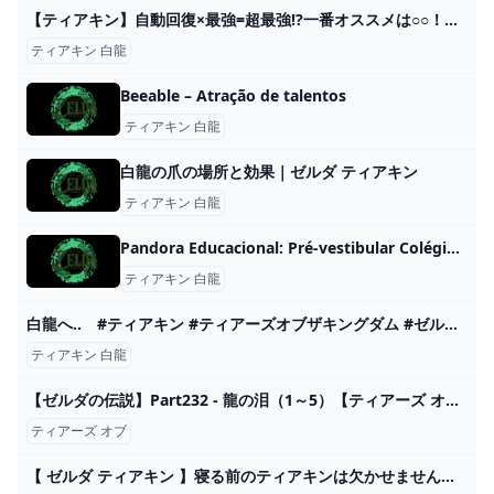
【ティアキン】自動回復×最強=超最強!?一番オススメは○○！近衛の大剣は...【ゼルダの伝説ティアーズオブザキングダム】【検証】 - YouTube
ティアキン 白龍
Beeable – Atração de talentos
ティアキン 白龍
白龍の爪の場所と効果｜ゼルダ ティアキン
ティアキン 白龍
Pandora Educacional: Pré-vestibular Colégio e Cursos!
ティアキン 白龍
白龍へ‥ #ティアキン #ティアーズオブザキングダム #ゼルダの伝説 - YouTube
ティアキン 白龍
【ゼルダの伝説】Part232 - 龍の泪（1～5）【ティアーズ オブ ザ キングダム】 - YouTube
ティアーズ オブ
【 ゼルダ ティアキン 】寝る前のティアキンは欠かせませんなぁ！【 桃鈴ねね / ホロライブ 】#8 - YouTube