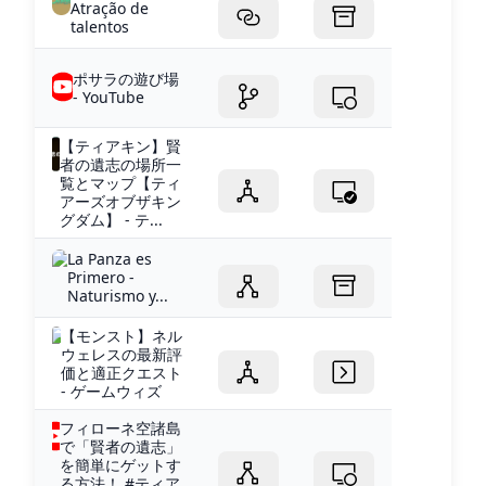
Atração de
talentos
ポサラの遊び場
- YouTube
【ティアキン】賢
者の遺志の場所一
覧とマップ【ティ
アーズオブザキン
グダム】 - テ...
La Panza es
Primero -
Naturismo y...
【モンスト】ネル
ウェレスの最新評
価と適正クエスト
- ゲームウィズ
フィローネ空諸島
で「賢者の遺志」
を簡単にゲットす
る方法！ #ティア