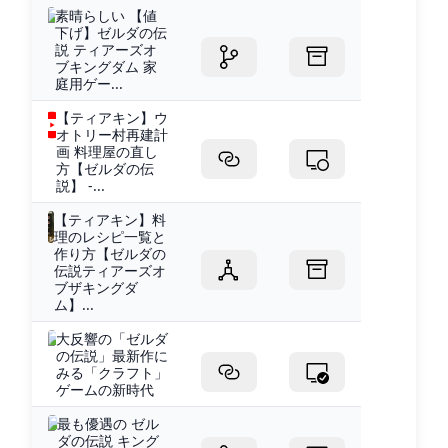
素晴らしい 【値
下げ】ゼルダの伝
説 ティアーズオ
ブキングダム 家
庭用ゲー...
【ティアキン】ウ
オトリー村再建計
画 料理屋の直し
方【ゼルダの伝
説】 -...
【ティアキン】料
理のレシピ一覧と
作り方【ゼルダの
伝説ティアーズオ
ブザキングダ
ム】...
大反響の「ゼルダ
の伝説」最新作に
みる「クラフト」
ゲームの新時代
最も優遇の ゼル
ダの伝説 キング