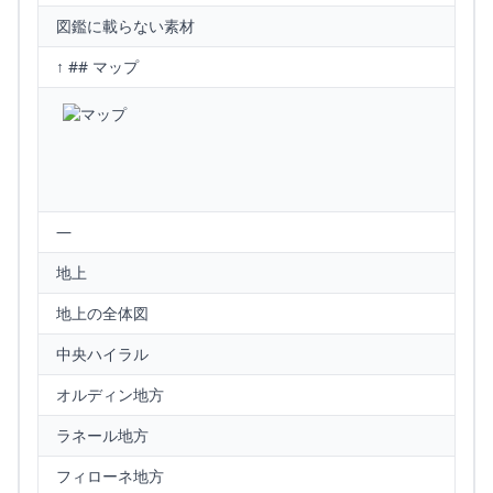
図鑑に載らない素材
↑ ## マップ
—
地上
地上の全体図
中央ハイラル
オルディン地方
ラネール地方
フィローネ地方