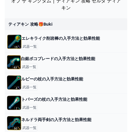
オブ ザ キングダム | ティアキン 攻略 ゼルダ ティア
キン
ティアキン 攻略🎁buki
エレキライク削岩棒の入手方法と効果性能
武器一覧
白銀ボコブレードの入手方法と効果性能
武器一覧
ルビーの杖の入手方法と効果性能
武器一覧
トパーズの杖の入手方法と効果性能
武器一覧
ネルドラ両手剣の入手方法と効果性能
武器一覧