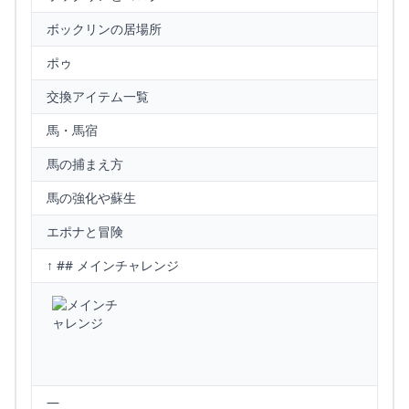
ボックリンの居場所
ポゥ
交換アイテム一覧
馬・馬宿
馬の捕まえ方
馬の強化や蘇生
エポナと冒険
↑ ## メインチャレンジ
—