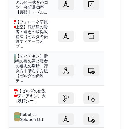
とルピー稼ぎのコ
ツ！金策最効率
【裏技】 - ゼル...
【フォローネ草原
上空】龍頭島の賢
者の遺志の取得攻
略法【ゼルダの伝
説ティアーズオ
ブ...
【ティアキン】雷
鳴の島の祠と賢者
の遺志の場所・行
き方｜晴らす方法
【ゼルダの伝説
テ...
【ゼルダの伝説
ティアキン】大
妖精シー...
Robotics
Solution Ltd