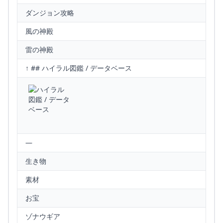
ダンジョン攻略
風の神殿
雷の神殿
↑ ## ハイラル図鑑 / データベース
—
生き物
素材
お宝
ゾナウギア