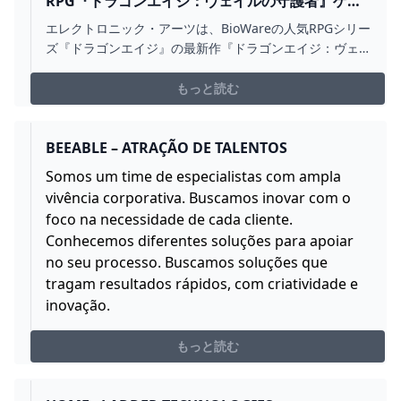
RPG『ドラゴンエイジ：ヴェイルの守護者』ゲー
ムプレイ動画が6/12に公開。『DRAGON AGE：
エレクトロニック・アーツは、BioWareの人気RPGシリー
DREADWOLF』よりタイトル変更となったシリー
ズ『ドラゴンエイジ』の最新作『ドラゴンエイジ：ヴェ
ズ最新作 - 電撃オンライン
イルの守護者』の新情報を公開しました。
もっと読む
BEEABLE – ATRAÇÃO DE TALENTOS
Somos um time de especialistas com ampla
vivência corporativa. Buscamos inovar com o
foco na necessidade de cada cliente.
Conhecemos diferentes soluções para apoiar
no seu processo. Buscamos soluções que
tragam resultados rápidos, com criatividade e
inovação.
もっと読む