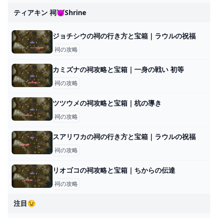
ティアキン 祠😈shrine
ジョチシウの祠の行き方と宝箱｜ラウルの祝福
祠の攻略
カミズナの祠攻略と宝箱｜一身の戦い 初等
祠の攻略
ツツウメの祠攻略と宝箱｜杭の導き
祠の攻略
スアリワカの祠の行き方と宝箱｜ラウルの祝福
祠の攻略
リオゴコの祠攻略と宝箱｜ちからの伝達
祠の攻略
注目😉