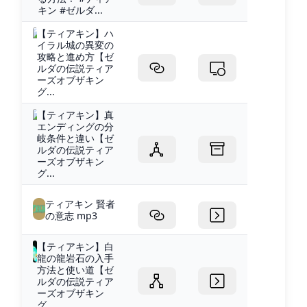
キン #ゼルダ...
【ティアキン】ハ
イラル城の異変の
攻略と進め方【ゼ
ルダの伝説ティア
ーズオブザキン
グ...
【ティアキン】真
エンディングの分
岐条件と違い【ゼ
ルダの伝説ティア
ーズオブザキン
グ...
ティアキン 賢者
の意志 mp3
【ティアキン】白
龍の龍岩石の入手
方法と使い道【ゼ
ルダの伝説ティア
ーズオブザキン
グ...