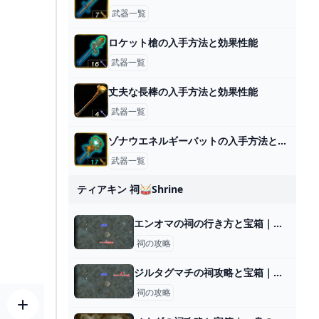
武器一覧
ロケット槍の入手方法と効果性能
武器一覧
丈夫な長棒の入手方法と効果性能
武器一覧
ゾナウエネルギーバットの入手方法と効果性能
武器一覧
ティアキン 祠🥁shrine
エンオマの祠の行き方と宝箱｜ラウルの祝福
祠の攻略
ジルタグマチの祠攻略と宝箱｜空を飛ぶもの
祠の攻略