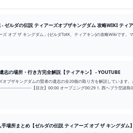
コメント/賢者の遺志
ズ オブ ザ キングダム」(ゼルダTotK、ティアキン)の攻略Wikiで
遺志の場所・行き方完全解説【ティアキン】 - YOUTUBE
ーズオブザキングダムの賢者の遺志の全20個の取り方を解説しています
-----------------------【目次】00:00 オープニング00:29 1. 西ヘブラ空諸島01
入手場所まとめ【ゼルダの伝説 ティアーズ オブ ザ キングダム】 -