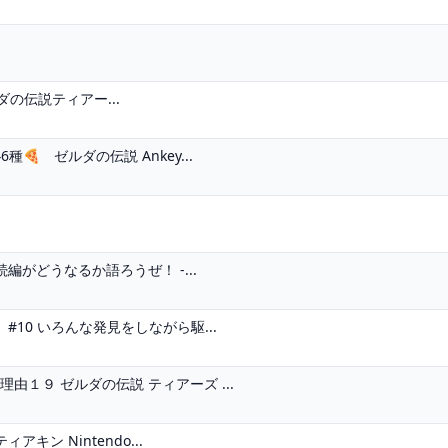
の伝説ティアー...
 ゼルダの伝説 Ankey...
がどうなるか語ろうぜ！ -...
#10 いろんな発見をしながら駆...
１９ ゼルダの伝説 ティアーズ ...
ン Nintendo...