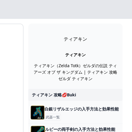
ティアキン
ティアキン
ティアキン（Zelda Totk）ゼルダの伝説 ティ
アーズ オブ ザ キングダム | ティアキン 攻略
ゼルダ ティアキン
ティアキン 攻略💋buki
白銀リザルエッジの入手方法と効果性能
武器一覧
ルビーの両手剣の入手方法と効果性能