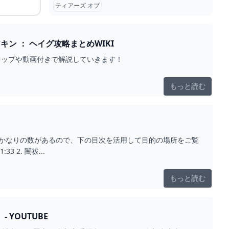
ティアーズ オブ
 - ゼルダの伝説 ティアーズオブザキングダム 攻略WIKI ティアキン ： ヘイグ攻略まとめWIKI
す。マップや動画付きで解説していきます！
もっと読む
。かなりの数があるので、下の目次を活用して目的の場所をご覧
:33 2. 闇祓...
もっと読む
 YOUTUBE