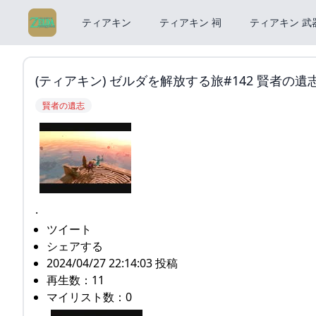
ティアキン
ティアキン 祠
ティアキン 武
(ティアキン) ゼルダを解放する旅#142 賢者
賢者の遺志
.
ツイート
シェアする
2024/04/27 22:14:03 投稿
再生数：11
マイリスト数：0