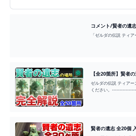
「ゼルダの伝説 ティアー
【全20箇所】賢者の
ゼルダの伝説 ティア
ください。--------------
賢者の遺志 全20個 