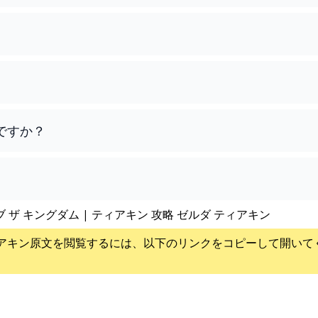
ですか？
ブ ザ キングダム | ティアキン 攻略 ゼルダ ティアキン
アキン
原文を閲覧するには、以下のリンクをコピーして開いて