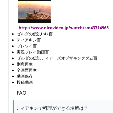
.
http://www.nicovideo.jp/watch/sm43714965
ゼルダの伝説totk百
ティアキン百
ブレワイ百
実況プレイ動画百
ゼルダの伝説ティアーズオブザキングダム百
別窓再生
全画面再生
動画保存
投稿動画
FAQ
ティアキンで料理ができる場所は？