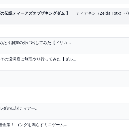
ルダの伝説ティーアズオブザキングダム 】
ティアキン（Zelda Totk
たり洞窟の外に出してみた【ドリカ...
ぞの没洞窟に無理やり行ってみた【ゼル...
ダの伝説ティアー...
金策！ ゴングを鳴らすミニゲーム...