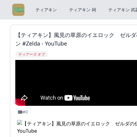
ティアキン
ティアキン 祠
ティアキン 武
【ティアキン】風見の草原のイエロック ゼルダの
ン #zelda - YouTube
ティアーズ オブ
#0