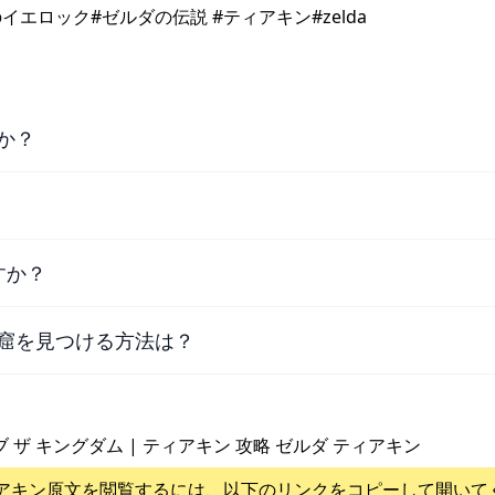
ロック#ゼルダの伝説 #ティアキン#zelda
か？
すか？
窟を見つける方法は？
ブ ザ キングダム | ティアキン 攻略 ゼルダ ティアキン
アキン
原文を閲覧するには、以下のリンクをコピーして開いて