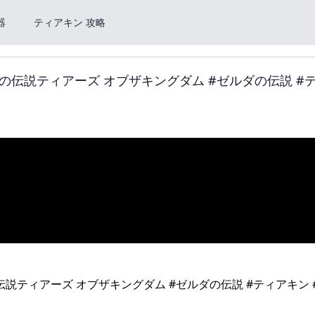
器
ティアキン 攻略
伝説ティアーズ オブザキングダム #ゼルダの伝説 #