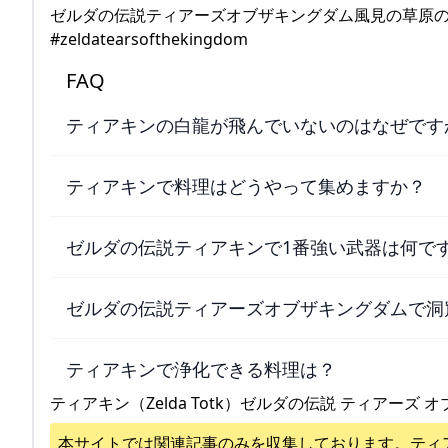
ゼルダの伝説ティアーズオブザキングダム風見の草原のイエ
#zeldatearsofthekingdom
FAQ
ティアキンの白龍が飛んでいないのはなぜです
ティアキンで料理はどうやって集めますか？
ゼルダの伝説ティアキンで1番強い武器は何で
ゼルダの伝説ティアーズオブザキングダムで洞
ティアキンで浄化できる料理は？
ティアキン（Zelda Totk）ゼルダの伝説 ティアーズ オ
本サイトでは関連記事のみを収集しております。
ティ