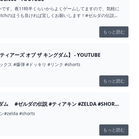
じいです。夜11時半くらいからよくゲームしてますので、気軽に
witchのほうも良ければ宜しくお願いします！#ゼルダの伝説テ
もっと読む
ズ オブ ザ キングダム】 - YOUTUBE
#爆弾 #ドッキリ #リンク #shorts
もっと読む
ゼルダの伝説 #ティアキン #ZELDA #SHORTS
da #shorts
もっと読む